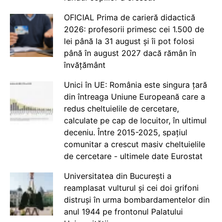
OFICIAL Prima de carieră didactică
2026: profesorii primesc cei 1.500 de
lei până la 31 august și îi pot folosi
până în august 2027 dacă rămân în
învățământ
Unici în UE: România este singura țară
din întreaga Uniune Europeană care a
redus cheltuielile de cercetare,
calculate pe cap de locuitor, în ultimul
deceniu. Între 2015-2025, spațiul
comunitar a crescut masiv cheltuielile
de cercetare - ultimele date Eurostat
Universitatea din București a
reamplasat vulturul și cei doi grifoni
distruși în urma bombardamentelor din
anul 1944 pe frontonul Palatului