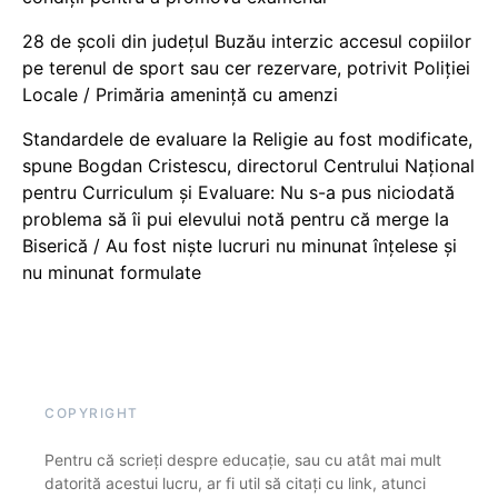
28 de școli din județul Buzău interzic accesul copiilor
pe terenul de sport sau cer rezervare, potrivit Poliției
Locale / Primăria amenință cu amenzi
Standardele de evaluare la Religie au fost modificate,
spune Bogdan Cristescu, directorul Centrului Național
pentru Curriculum și Evaluare: Nu s-a pus niciodată
problema să îi pui elevului notă pentru că merge la
Biserică / Au fost niște lucruri nu minunat înțelese și
nu minunat formulate
COPYRIGHT
Pentru că scrieți despre educație, sau cu atât mai mult
datorită acestui lucru, ar fi util să citați cu link, atunci