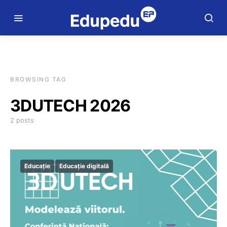
BROWSING TAG
3DUTECH 2026
2 posts
Educație
Educație digitală