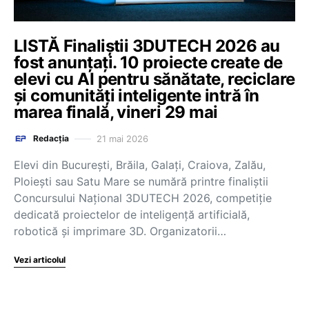
LISTĂ Finaliștii 3DUTECH 2026 au
fost anunțați. 10 proiecte create de
elevi cu AI pentru sănătate, reciclare
și comunități inteligente intră în
marea finală, vineri 29 mai
21 mai 2026
Redacția
Elevi din București, Brăila, Galați, Craiova, Zalău,
Ploiești sau Satu Mare se numără printre finaliștii
Concursului Național 3DUTECH 2026, competiție
dedicată proiectelor de inteligență artificială,
robotică și imprimare 3D. Organizatorii…
Vezi articolul