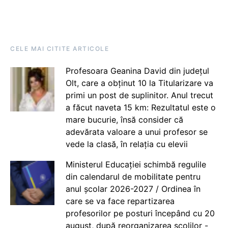
CELE MAI CITITE ARTICOLE
Profesoara Geanina David din județul
Olt, care a obținut 10 la Titularizare va
primi un post de suplinitor. Anul trecut
a făcut naveta 15 km: Rezultatul este o
mare bucurie, însă consider că
adevărata valoare a unui profesor se
vede la clasă, în relația cu elevii
Ministerul Educației schimbă regulile
din calendarul de mobilitate pentru
anul școlar 2026-2027 / Ordinea în
care se va face repartizarea
profesorilor pe posturi începând cu 20
august, după reorganizarea școlilor -