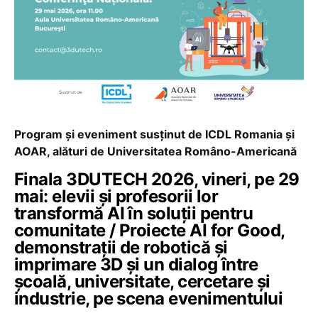
Program și eveniment susținut de ICDL Romania și
AOAR, alături de Universitatea Româno-Americană
Finala 3DUTECH 2026, vineri, pe 29
mai: elevii și profesorii lor
transformă AI în soluții pentru
comunitate / Proiecte AI for Good,
demonstrații de robotică și
imprimare 3D și un dialog între
școală, universitate, cercetare și
industrie, pe scena evenimentului