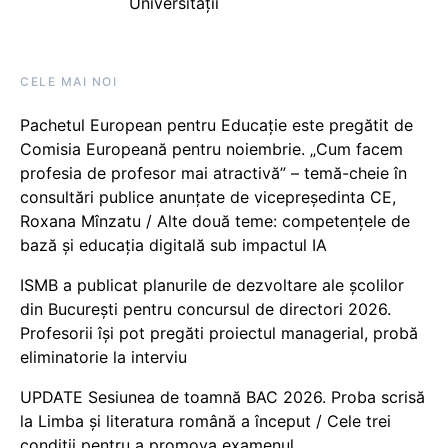
Universității
CELE MAI NOI
Pachetul European pentru Educație este pregătit de
Comisia Europeană pentru noiembrie. „Cum facem
profesia de profesor mai atractivă” – temă-cheie în
consultări publice anunțate de vicepreședinta CE,
Roxana Mînzatu / Alte două teme: competențele de
bază și educația digitală sub impactul IA
ISMB a publicat planurile de dezvoltare ale școlilor
din București pentru concursul de directori 2026.
Profesorii își pot pregăti proiectul managerial, probă
eliminatorie la interviu
UPDATE Sesiunea de toamnă BAC 2026. Proba scrisă
la Limba și literatura română a început / Cele trei
condiții pentru a promova examenul