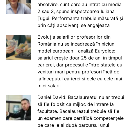
absolvire, sunt care au intrat cu media
2 sau 3, spune inspectoarea Iuliana
Țugui: Performanța trebuie măsurată și
prin câți absolvenți se angajează
Evoluția salariilor profesorilor din
România nu se încadrează în niciun
model european - analiză Eurydice:
salariul crește doar 25 de ani în timpul
carierei, dar procesul e între statele cu
venituri mari pentru profesori încă de
la începutul carierei și cele cu cele mai
mici salarii
Daniel David: Bacalaureatul nu ar trebui
să fie folosit ca mijloc de intrare la
facultate. Bacalaureatul trebuie să fie
un examen care certifică competențele
pe care le ai după parcursul unui