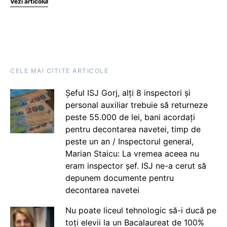
Vezi articolul
CELE MAI CITITE ARTICOLE
Șeful ISJ Gorj, alți 8 inspectori și
personal auxiliar trebuie să returneze
peste 55.000 de lei, bani acordați
pentru decontarea navetei, timp de
peste un an / Inspectorul general,
Marian Staicu: La vremea aceea nu
eram inspector șef. ISJ ne-a cerut să
depunem documente pentru
decontarea navetei
Nu poate liceul tehnologic să-i ducă pe
toți elevii la un Bacalaureat de 100%