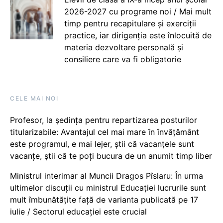
2026-2027 cu programe noi / Mai mult
timp pentru recapitulare și exerciții
practice, iar dirigenția este înlocuită de
materia dezvoltare personală și
consiliere care va fi obligatorie
CELE MAI NOI
Profesor, la ședința pentru repartizarea posturilor
titularizabile: Avantajul cel mai mare în învățământ
este programul, e mai lejer, știi că vacanțele sunt
vacanţe, știi că te poți bucura de un anumit timp liber
Ministrul interimar al Muncii Dragos Pîslaru: În urma
ultimelor discuții cu ministrul Educației lucrurile sunt
mult îmbunătățite față de varianta publicată pe 17
iulie / Sectorul educației este crucial