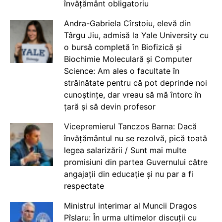
învățământ obligatoriu
Andra-Gabriela Cîrstoiu, elevă din
Târgu Jiu, admisă la Yale University cu
o bursă completă în Biofizică și
Biochimie Moleculară și Computer
Science: Am ales o facultate în
străinătate pentru că pot deprinde noi
cunoștințe, dar vreau să mă întorc în
țară și să devin profesor
Vicepremierul Tanczos Barna: Dacă
învățământul nu se rezolvă, pică toată
legea salarizării / Sunt mai multe
promisiuni din partea Guvernului către
angajații din educație și nu par a fi
respectate
Ministrul interimar al Muncii Dragos
Pîslaru: În urma ultimelor discuții cu