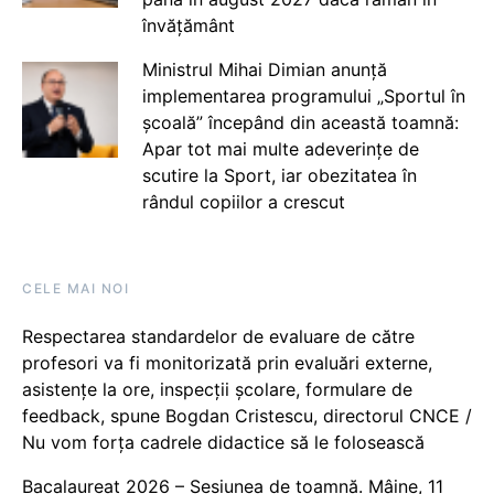
învățământ
Ministrul Mihai Dimian anunță
implementarea programului „Sportul în
școală” începând din această toamnă:
Apar tot mai multe adeverințe de
scutire la Sport, iar obezitatea în
rândul copiilor a crescut
CELE MAI NOI
Respectarea standardelor de evaluare de către
profesori va fi monitorizată prin evaluări externe,
asistențe la ore, inspecții școlare, formulare de
feedback, spune Bogdan Cristescu, directorul CNCE /
Nu vom forța cadrele didactice să le folosească
Bacalaureat 2026 – Sesiunea de toamnă. Mâine, 11