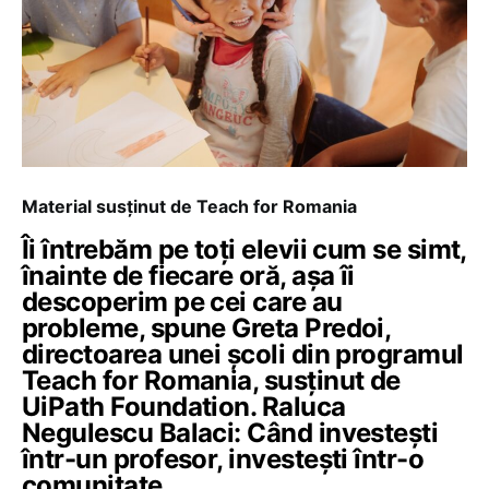
Material susținut de Teach for Romania
Îi întrebăm pe toți elevii cum se simt,
înainte de fiecare oră, așa îi
descoperim pe cei care au
probleme, spune Greta Predoi,
directoarea unei școli din programul
Teach for Romania, susținut de
UiPath Foundation. Raluca
Negulescu Balaci: Când investești
într-un profesor, investești într-o
comunitate