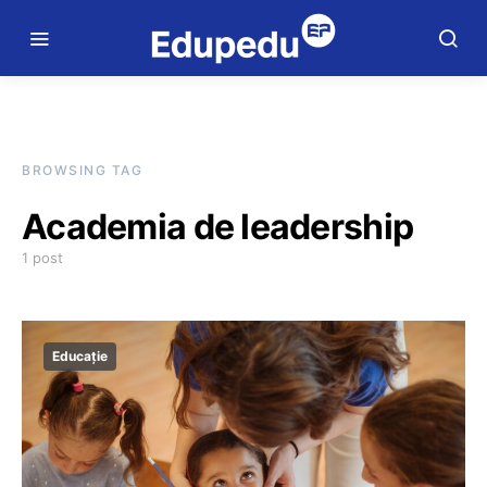
BROWSING TAG
Academia de leadership
1 post
Educație