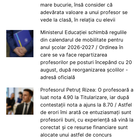
mare bucurie, însă consider că
adevărata valoare a unui profesor se
vede la clasă, în relația cu elevii
Ministerul Educației schimbă regulile
din calendarul de mobilitate pentru
anul școlar 2026-2027 / Ordinea în
care se va face repartizarea
profesorilor pe posturi începând cu 20
august, după reorganizarea școlilor -
adresă oficială
Profesorul Petruț Rizea: O profesoară a
luat nota 4.90 la Titularizare, iar după
contestații nota a ajuns la 8.70 / Astfel
de erori îmi arată ce entuziasmați sunt
profesorii buni, cu experiență să vină la
corectat și ce resurse financiare sunt
alocate unui astfel de concurs