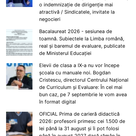
o indemnizație de dirigenție mai
atractivă / Sindicatele, invitate la
negocieri
Bacalaureat 2026 - sesiunea de
toamnă. Subiectele la Limba română,
real și baremul de evaluare, publicate
de Ministerul Educației
Elevii de clasa a IX-a nu vor începe
școala cu manuale noi. Bogdan
Cristescu, directorul Centrului Național
de Curriculum și Evaluare: În cel mai
bun caz, pe 7 septembrie le vom avea
în format digital
OFICIAL Prima de carieră didactică
2026: profesorii primesc cei 1.500 de
lei până la 31 august și îi pot folosi
până în august 2027 dacă rămân în