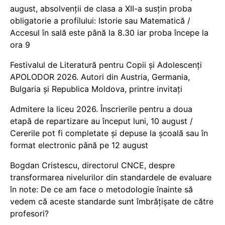
august, absolvenții de clasa a XII-a susțin proba
obligatorie a profilului: Istorie sau Matematică /
Accesul în sală este până la 8.30 iar proba începe la
ora 9
Festivalul de Literatură pentru Copii și Adolescenți
APOLODOR 2026. Autori din Austria, Germania,
Bulgaria și Republica Moldova, printre invitați
Admitere la liceu 2026. Înscrierile pentru a doua
etapă de repartizare au început luni, 10 august /
Cererile pot fi completate și depuse la școală sau în
format electronic până pe 12 august
Bogdan Cristescu, directorul CNCE, despre
transformarea nivelurilor din standardele de evaluare
în note: De ce am face o metodologie înainte să
vedem că aceste standarde sunt îmbrățișate de către
profesori?