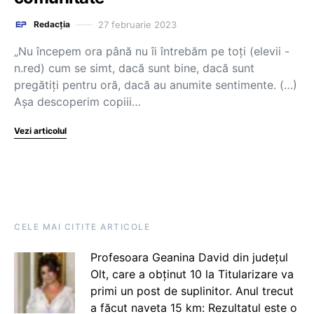
27 februarie 2023
Redacția
„Nu începem ora până nu îi întrebăm pe toți (elevii -
n.red) cum se simt, dacă sunt bine, dacă sunt
pregătiți pentru oră, dacă au anumite sentimente. (…)
Așa descoperim copiii…
Vezi articolul
CELE MAI CITITE ARTICOLE
Profesoara Geanina David din județul
Olt, care a obținut 10 la Titularizare va
primi un post de suplinitor. Anul trecut
a făcut naveta 15 km: Rezultatul este o