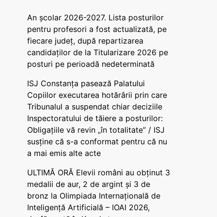
An școlar 2026-2027. Lista posturilor
pentru profesori a fost actualizată, pe
fiecare județ, după repartizarea
candidaților de la Titularizare 2026 pe
posturi pe perioadă nedeterminată
ISJ Constanța pasează Palatului
Copiilor executarea hotărârii prin care
Tribunalul a suspendat chiar deciziile
Inspectoratului de tăiere a posturilor:
Obligațiile vă revin „în totalitate” / ISJ
susține că s-a conformat pentru că nu
a mai emis alte acte
ULTIMĂ ORĂ Elevii români au obținut 3
medalii de aur, 2 de argint și 3 de
bronz la Olimpiada Internațională de
Inteligență Artificială – IOAI 2026,