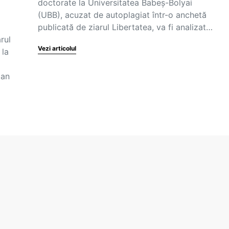
doctorate la Universitatea Babeș-Bolyai
(UBB), acuzat de autoplagiat într-o anchetă
publicată de ziarul Libertatea, va fi analizat…
rul
Vezi articolul
 la
ian