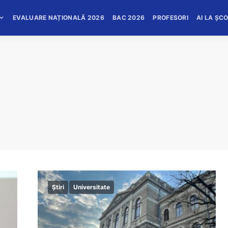
EVALUARE NAȚIONALĂ 2026
BAC 2026
PROFESORI
AI LA ȘC
Știri
Universitate