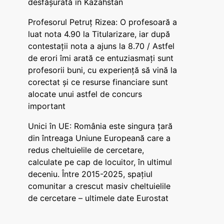
desfășurată în Kazahstan
Profesorul Petruț Rizea: O profesoară a
luat nota 4.90 la Titularizare, iar după
contestații nota a ajuns la 8.70 / Astfel
de erori îmi arată ce entuziasmați sunt
profesorii buni, cu experiență să vină la
corectat și ce resurse financiare sunt
alocate unui astfel de concurs
important
Unici în UE: România este singura țară
din întreaga Uniune Europeană care a
redus cheltuielile de cercetare,
calculate pe cap de locuitor, în ultimul
deceniu. Între 2015-2025, spațiul
comunitar a crescut masiv cheltuielile
de cercetare – ultimele date Eurostat