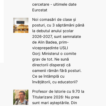
cercetare - ultimele date
Eurostat
Noi comasări de clase și
posturi, cu 3 săptămâni până
la debutul anului școlar
2026-2027, sunt semnalate
de Alin Badea, prim-
vicepreședinte USLI
Gorj: Ministerul o comite
grav de tot. Ne sună
directorii disperați că
oamenii rămân fără posturi.
Ce se întâmplă cu
învățătorii, cu educatorii?
Profesor de Istorie cu 9.70 la
Titularizare 2026: Nu prea
sunt mari așteptările. Din