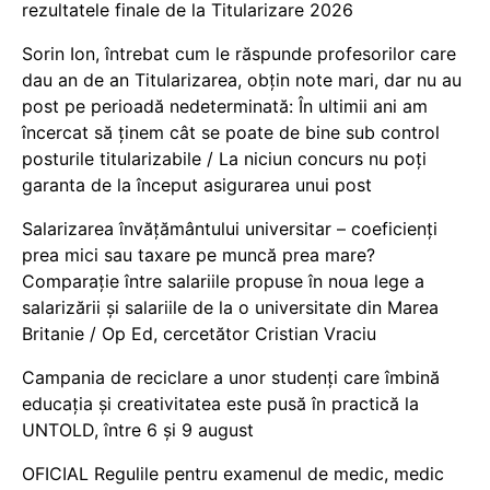
rezultatele finale de la Titularizare 2026
Sorin Ion, întrebat cum le răspunde profesorilor care
dau an de an Titularizarea, obțin note mari, dar nu au
post pe perioadă nedeterminată: În ultimii ani am
încercat să ținem cât se poate de bine sub control
posturile titularizabile / La niciun concurs nu poți
garanta de la început asigurarea unui post
Salarizarea învățământului universitar – coeficienți
prea mici sau taxare pe muncă prea mare?
Comparație între salariile propuse în noua lege a
salarizării și salariile de la o universitate din Marea
Britanie / Op Ed, cercetător Cristian Vraciu
Campania de reciclare a unor studenți care îmbină
educația și creativitatea este pusă în practică la
UNTOLD, între 6 și 9 august
OFICIAL Regulile pentru examenul de medic, medic