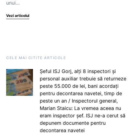
unui…
Vezi articolul
CELE MAI CITITE ARTICOLE
Șeful ISJ Gorj, alți 8 inspectori și
personal auxiliar trebuie să returneze
peste 55.000 de lei, bani acordați
pentru decontarea navetei, timp de
peste un an / Inspectorul general,
Marian Staicu: La vremea aceea nu
eram inspector șef. ISJ ne-a cerut să
depunem documente pentru
decontarea navetei