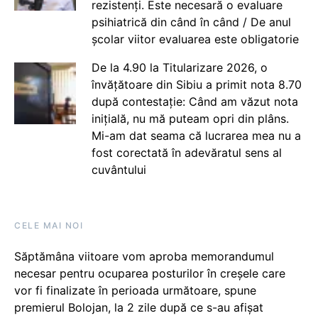
rezistenți. Este necesară o evaluare
psihiatrică din când în când / De anul
școlar viitor evaluarea este obligatorie
De la 4.90 la Titularizare 2026, o
învățătoare din Sibiu a primit nota 8.70
după contestație: Când am văzut nota
inițială, nu mă puteam opri din plâns.
Mi-am dat seama că lucrarea mea nu a
fost corectată în adevăratul sens al
cuvântului
CELE MAI NOI
Săptămâna viitoare vom aproba memorandumul
necesar pentru ocuparea posturilor în creșele care
vor fi finalizate în perioada următoare, spune
premierul Bolojan, la 2 zile după ce s-au afișat