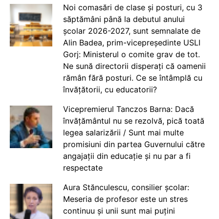
Noi comasări de clase și posturi, cu 3
săptămâni până la debutul anului
școlar 2026-2027, sunt semnalate de
Alin Badea, prim-vicepreședinte USLI
Gorj: Ministerul o comite grav de tot.
Ne sună directorii disperați că oamenii
rămân fără posturi. Ce se întâmplă cu
învățătorii, cu educatorii?
Vicepremierul Tanczos Barna: Dacă
învățământul nu se rezolvă, pică toată
legea salarizării / Sunt mai multe
promisiuni din partea Guvernului către
angajații din educație și nu par a fi
respectate
Aura Stănculescu, consilier școlar:
Meseria de profesor este un stres
continuu și unii sunt mai puțini