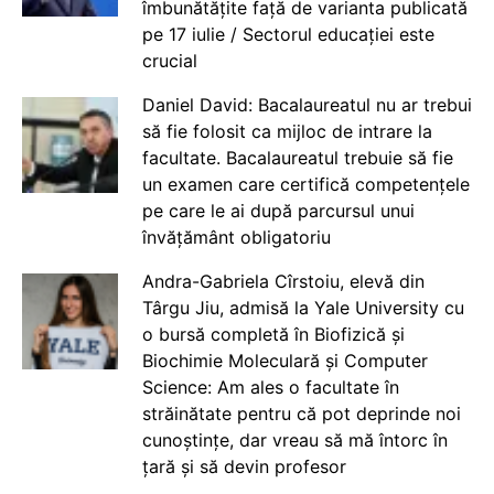
îmbunătățite față de varianta publicată
pe 17 iulie / Sectorul educației este
crucial
Daniel David: Bacalaureatul nu ar trebui
să fie folosit ca mijloc de intrare la
facultate. Bacalaureatul trebuie să fie
un examen care certifică competențele
pe care le ai după parcursul unui
învățământ obligatoriu
Andra-Gabriela Cîrstoiu, elevă din
Târgu Jiu, admisă la Yale University cu
o bursă completă în Biofizică și
Biochimie Moleculară și Computer
Science: Am ales o facultate în
străinătate pentru că pot deprinde noi
cunoștințe, dar vreau să mă întorc în
țară și să devin profesor