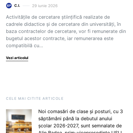
29 iunie 2026
C.I.
Activitățile de cercetare științifică realizate de
cadrele didactice și de cercetare din universități, în
baza contractelor de cercetare, vor fi remunerate din
bugetul acestor contracte, iar remunerarea este
compatibilă cu…
Vezi articolul
CELE MAI CITITE ARTICOLE
Noi comasări de clase și posturi, cu 3
săptămâni până la debutul anului
școlar 2026-2027, sunt semnalate de
Alin Badea, prim-vicepreședinte USLI