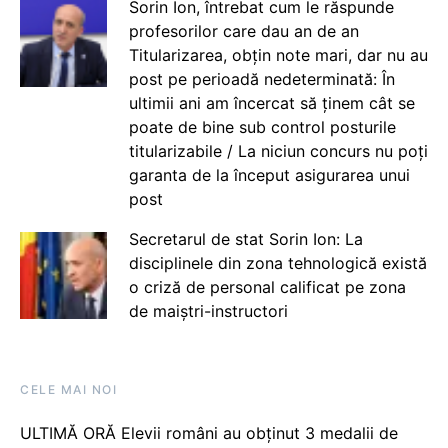
Sorin Ion, întrebat cum le răspunde
profesorilor care dau an de an
Titularizarea, obțin note mari, dar nu au
post pe perioadă nedeterminată: În
ultimii ani am încercat să ținem cât se
poate de bine sub control posturile
titularizabile / La niciun concurs nu poți
garanta de la început asigurarea unui
post
Secretarul de stat Sorin Ion: La
disciplinele din zona tehnologică există
o criză de personal calificat pe zona
de maiștri-instructori
CELE MAI NOI
ULTIMĂ ORĂ Elevii români au obținut 3 medalii de