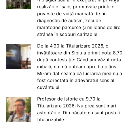
realizărilor sale, promovate printr-o
poveste de viață marcată de un
diagnostic de autism, zeci de
maratoane parcurse și milioane de lire
strânse în scopuri caritabile
De la 4.90 la Titularizare 2026, o
învățătoare din Sibiu a primit nota 8.70
după contestație: Când am văzut nota
inițială, nu mă puteam opri din plâns.
Mi-am dat seama că lucrarea mea nu a
fost corectată în adevăratul sens al
cuvântului
Profesor de Istorie cu 9.70 la
Titularizare 2026: Nu prea sunt mari
așteptările. Din păcate nu sunt posturi
titularizabile