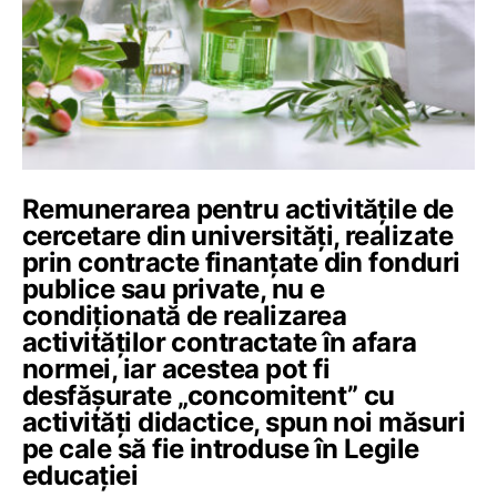
Remunerarea pentru activitățile de
cercetare din universități, realizate
prin contracte finanțate din fonduri
publice sau private, nu e
condiționată de realizarea
activităților contractate în afara
normei, iar acestea pot fi
desfășurate „concomitent” cu
activități didactice, spun noi măsuri
pe cale să fie introduse în Legile
educației