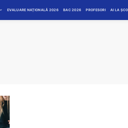
EVALUARE NAȚIONALĂ 2026
BAC 2026
PROFESORI
AI LA ȘC