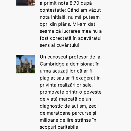
a primit nota 8.70 după
contestație: Când am văzut
nota inițială, nu mă puteam
opri din plâns. Mi-am dat
seama că lucrarea mea nu a
fost corectată în adevăratul
sens al cuvântului
Un cunoscut profesor de la
Cambridge a demisionat în
urma acuzațiilor că ar fi
plagiat sau ar fi exagerat în
privința realizărilor sale,
promovate printr-o poveste
de viață marcată de un
diagnostic de autism, zeci
de maratoane parcurse și
milioane de lire strânse în
scopuri caritabile