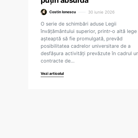
puțin absurdă
30 iunie 2026
Costin Ionescu
O serie de schimbări aduse Legii
învățământului superior, printr-o altă lege
așteaptă să fie promulgată, prevăd
posibilitatea cadrelor universitare de a
desfășura activități prevăzute în cadrul u
contracte de…
Vezi articolul