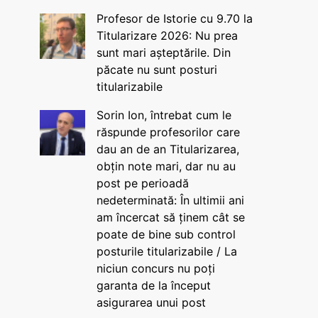
Profesor de Istorie cu 9.70 la
Titularizare 2026: Nu prea
sunt mari așteptările. Din
păcate nu sunt posturi
titularizabile
Sorin Ion, întrebat cum le
răspunde profesorilor care
dau an de an Titularizarea,
obțin note mari, dar nu au
post pe perioadă
nedeterminată: În ultimii ani
am încercat să ținem cât se
poate de bine sub control
posturile titularizabile / La
niciun concurs nu poți
garanta de la început
asigurarea unui post