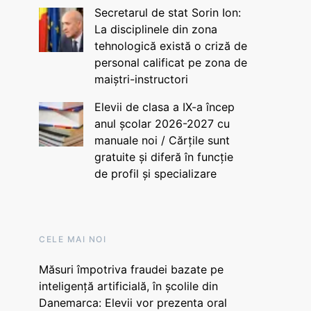
Secretarul de stat Sorin Ion:
La disciplinele din zona
tehnologică există o criză de
personal calificat pe zona de
maiștri-instructori
Elevii de clasa a IX-a încep
anul școlar 2026-2027 cu
manuale noi / Cărțile sunt
gratuite și diferă în funcție
de profil și specializare
CELE MAI NOI
Măsuri împotriva fraudei bazate pe
inteligență artificială, în școlile din
Danemarca: Elevii vor prezenta oral