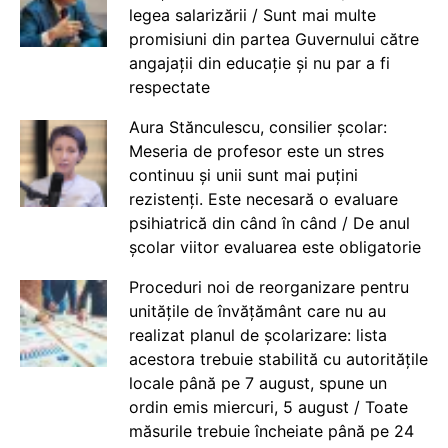
legea salarizării / Sunt mai multe
promisiuni din partea Guvernului către
angajații din educație și nu par a fi
respectate
Aura Stănculescu, consilier școlar:
Meseria de profesor este un stres
continuu și unii sunt mai puțini
rezistenți. Este necesară o evaluare
psihiatrică din când în când / De anul
școlar viitor evaluarea este obligatorie
Proceduri noi de reorganizare pentru
unitățile de învățământ care nu au
realizat planul de școlarizare: lista
acestora trebuie stabilită cu autoritățile
locale până pe 7 august, spune un
ordin emis miercuri, 5 august / Toate
măsurile trebuie încheiate până pe 24