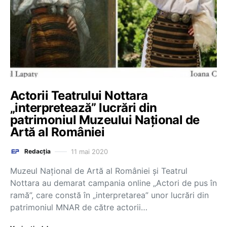
Actorii Teatrului Nottara
„interpretează” lucrări din
patrimoniul Muzeului Național de
Artă al României
11 mai 2020
Redacția
Muzeul Naţional de Artă al României şi Teatrul
Nottara au demarat campania online „Actori de pus în
ramă”, care constă în „interpretarea” unor lucrări din
patrimoniul MNAR de către actorii…