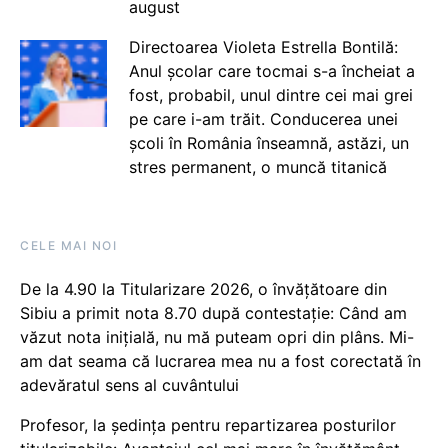
august
Directoarea Violeta Estrella Bontilă:
Anul școlar care tocmai s-a încheiat a
fost, probabil, unul dintre cei mai grei
pe care i-am trăit. Conducerea unei
școli în România înseamnă, astăzi, un
stres permanent, o muncă titanică
CELE MAI NOI
De la 4.90 la Titularizare 2026, o învățătoare din
Sibiu a primit nota 8.70 după contestație: Când am
văzut nota inițială, nu mă puteam opri din plâns. Mi-
am dat seama că lucrarea mea nu a fost corectată în
adevăratul sens al cuvântului
Profesor, la ședința pentru repartizarea posturilor