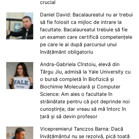
crucial
Daniel David: Bacalaureatul nu ar trebui
să fie folosit ca mijloc de intrare la
facultate. Bacalaureatul trebuie să fie
un examen care certifică competențele
pe care le ai după parcursul unui
învățământ obligatoriu
Andra-Gabriela Cîrstoiu, elevă din
Târgu Jiu, admisă la Yale University cu
o bursă completă în Biofizică și
Biochimie Moleculară și Computer
Science: Am ales o facultate în
străinătate pentru că pot deprinde noi
cunoștințe, dar vreau să mă întorc în
țară și să devin profesor
Vicepremierul Tanczos Barna: Dacă
învățământul nu se rezolvă, pică toată