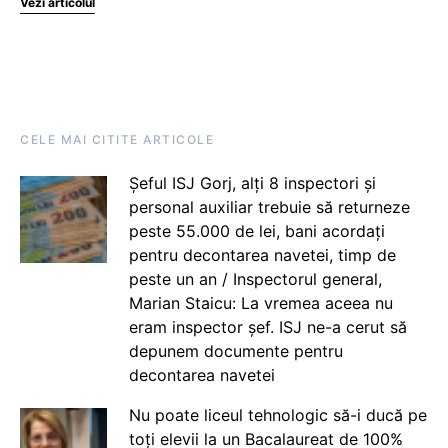
Vezi articolul
CELE MAI CITITE ARTICOLE
Șeful ISJ Gorj, alți 8 inspectori și
personal auxiliar trebuie să returneze
peste 55.000 de lei, bani acordați
pentru decontarea navetei, timp de
peste un an / Inspectorul general,
Marian Staicu: La vremea aceea nu
eram inspector șef. ISJ ne-a cerut să
depunem documente pentru
decontarea navetei
Nu poate liceul tehnologic să-i ducă pe
toți elevii la un Bacalaureat de 100%