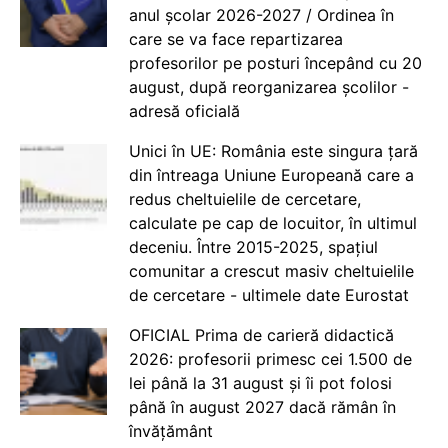
anul școlar 2026-2027 / Ordinea în
care se va face repartizarea
profesorilor pe posturi începând cu 20
august, după reorganizarea școlilor -
adresă oficială
Unici în UE: România este singura țară
din întreaga Uniune Europeană care a
redus cheltuielile de cercetare,
calculate pe cap de locuitor, în ultimul
deceniu. Între 2015-2025, spațiul
comunitar a crescut masiv cheltuielile
de cercetare - ultimele date Eurostat
OFICIAL Prima de carieră didactică
2026: profesorii primesc cei 1.500 de
lei până la 31 august și îi pot folosi
până în august 2027 dacă rămân în
învățământ