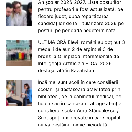
An școlar 2026-2027. Lista posturilor
pentru profesori a fost actualizată, pe
fiecare județ, după repartizarea
candidaților de la Titularizare 2026 pe
posturi pe perioadă nedeterminată
ULTIMĂ ORĂ Elevii români au obținut 3
medalii de aur, 2 de argint și 3 de
bronz la Olimpiada Internațională de
Inteligență Artificială – IOAI 2026,
desfășurată în Kazahstan
Încă mai sunt școli în care consilierii
școlari își desfășoară activitatea prin
biblioteci, pe la cabinetul medical, pe
holuri sau în cancelarii, atrage atenția
consilierul școlar Aura Stănculescu /
Sunt spații inadecvate în care copilul
nu va destăinui nimic niciodată