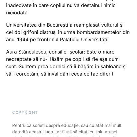
inadecvate în care copilul nu va destăinui nimic
niciodată
Universitatea din București a reamplasat vulturul și
cei doi grifoni distruși în urma bombardamentelor din
anul 1944 pe frontonul Palatului Universității
Aura Stănculescu, consilier școlar: Este o mare
nedreptate să nu-i lăsăm pe copii să fie așa cum
sunt. Suntem prea dornici să îi băgăm în șabloane și
să-i corectăm, să invalidăm ceea ce fac diferit
COPYRIGHT
Pentru că scrieți despre educație, sau cu atât mai mult
datorită acestui lucru, ar fi util să citați cu link, atunci