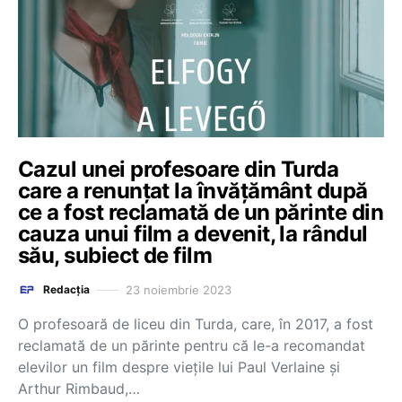
Cazul unei profesoare din Turda
care a renunțat la învățământ după
ce a fost reclamată de un părinte din
cauza unui film a devenit, la rândul
său, subiect de film
23 noiembrie 2023
Redacția
O profesoară de liceu din Turda, care, în 2017, a fost
reclamată de un părinte pentru că le-a recomandat
elevilor un film despre viețile lui Paul Verlaine și
Arthur Rimbaud,…