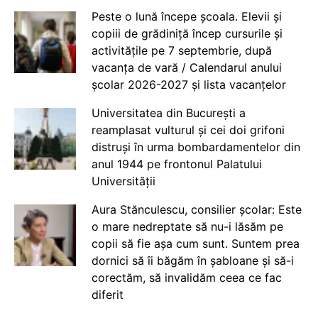
Peste o lună începe școala. Elevii și
copiii de grădiniță încep cursurile și
activitățile pe 7 septembrie, după
vacanța de vară / Calendarul anului
școlar 2026-2027 și lista vacanțelor
Universitatea din București a
reamplasat vulturul și cei doi grifoni
distruși în urma bombardamentelor din
anul 1944 pe frontonul Palatului
Universității
Aura Stănculescu, consilier școlar: Este
o mare nedreptate să nu-i lăsăm pe
copii să fie așa cum sunt. Suntem prea
dornici să îi băgăm în șabloane și să-i
corectăm, să invalidăm ceea ce fac
diferit