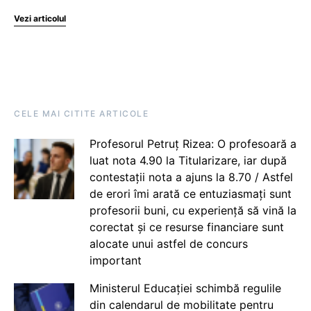
Vezi articolul
CELE MAI CITITE ARTICOLE
Profesorul Petruț Rizea: O profesoară a
luat nota 4.90 la Titularizare, iar după
contestații nota a ajuns la 8.70 / Astfel
de erori îmi arată ce entuziasmați sunt
profesorii buni, cu experiență să vină la
corectat și ce resurse financiare sunt
alocate unui astfel de concurs
important
Ministerul Educației schimbă regulile
din calendarul de mobilitate pentru