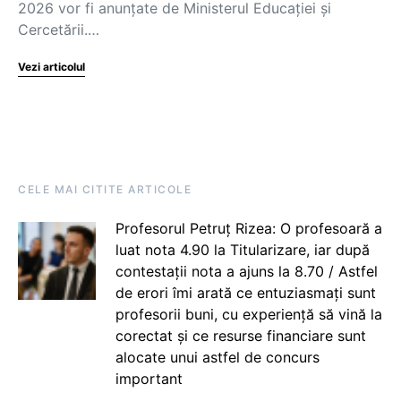
2026 vor fi anunțate de Ministerul Educației și
Cercetării.…
Vezi articolul
CELE MAI CITITE ARTICOLE
Profesorul Petruț Rizea: O profesoară a
luat nota 4.90 la Titularizare, iar după
contestații nota a ajuns la 8.70 / Astfel
de erori îmi arată ce entuziasmați sunt
profesorii buni, cu experiență să vină la
corectat și ce resurse financiare sunt
alocate unui astfel de concurs
important