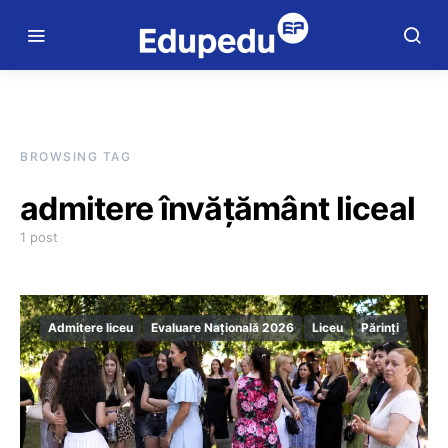
BROWSING TAG
admitere învățământ liceal
1 post
Admitere liceu
Evaluare Națională 2026
Liceu
Părinți