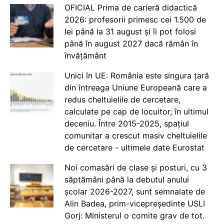
OFICIAL Prima de carieră didactică
2026: profesorii primesc cei 1.500 de
lei până la 31 august și îi pot folosi
până în august 2027 dacă rămân în
învățământ
Unici în UE: România este singura țară
din întreaga Uniune Europeană care a
redus cheltuielile de cercetare,
calculate pe cap de locuitor, în ultimul
deceniu. Între 2015-2025, spațiul
comunitar a crescut masiv cheltuielile
de cercetare - ultimele date Eurostat
Noi comasări de clase și posturi, cu 3
săptămâni până la debutul anului
școlar 2026-2027, sunt semnalate de
Alin Badea, prim-vicepreședinte USLI
Gorj: Ministerul o comite grav de tot.