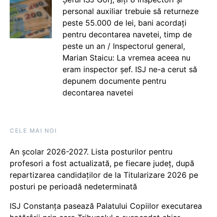
personal auxiliar trebuie să returneze
peste 55.000 de lei, bani acordați
pentru decontarea navetei, timp de
peste un an / Inspectorul general,
Marian Staicu: La vremea aceea nu
eram inspector șef. ISJ ne-a cerut să
depunem documente pentru
decontarea navetei
CELE MAI NOI
An școlar 2026-2027. Lista posturilor pentru
profesori a fost actualizată, pe fiecare județ, după
repartizarea candidaților de la Titularizare 2026 pe
posturi pe perioadă nedeterminată
ISJ Constanța pasează Palatului Copiilor executarea