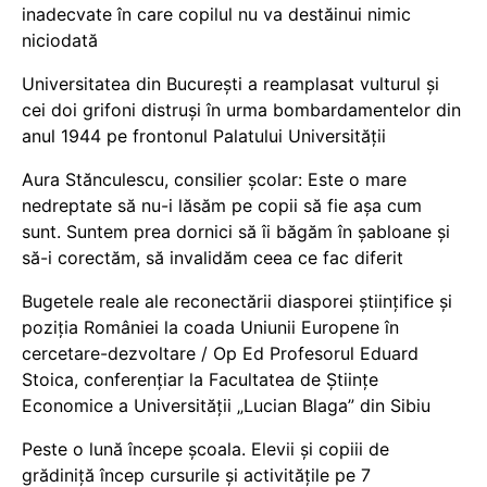
inadecvate în care copilul nu va destăinui nimic
niciodată
Universitatea din București a reamplasat vulturul și
cei doi grifoni distruși în urma bombardamentelor din
anul 1944 pe frontonul Palatului Universității
Aura Stănculescu, consilier școlar: Este o mare
nedreptate să nu-i lăsăm pe copii să fie așa cum
sunt. Suntem prea dornici să îi băgăm în șabloane și
să-i corectăm, să invalidăm ceea ce fac diferit
Bugetele reale ale reconectării diasporei științifice și
poziția României la coada Uniunii Europene în
cercetare-dezvoltare / Op Ed Profesorul Eduard
Stoica, conferențiar la Facultatea de Științe
Economice a Universității „Lucian Blaga” din Sibiu
Peste o lună începe școala. Elevii și copiii de
grădiniță încep cursurile și activitățile pe 7