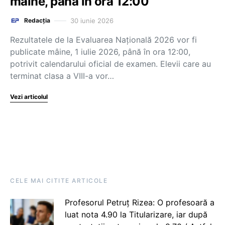
mâine, până în ora 12:00
30 iunie 2026
Redacția
Rezultatele de la Evaluarea Națională 2026 vor fi
publicate mâine, 1 iulie 2026, până în ora 12:00,
potrivit calendarului oficial de examen. Elevii care au
terminat clasa a VIII-a vor…
Vezi articolul
CELE MAI CITITE ARTICOLE
Profesorul Petruț Rizea: O profesoară a
luat nota 4.90 la Titularizare, iar după