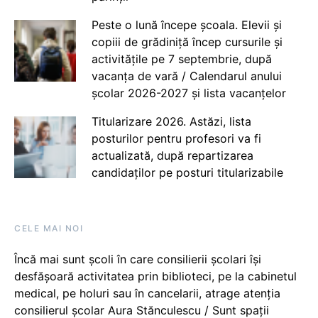
Peste o lună începe școala. Elevii și
copiii de grădiniță încep cursurile și
activitățile pe 7 septembrie, după
vacanța de vară / Calendarul anului
școlar 2026-2027 și lista vacanțelor
Titularizare 2026. Astăzi, lista
posturilor pentru profesori va fi
actualizată, după repartizarea
candidaților pe posturi titularizabile
CELE MAI NOI
Încă mai sunt școli în care consilierii școlari își
desfășoară activitatea prin biblioteci, pe la cabinetul
medical, pe holuri sau în cancelarii, atrage atenția
consilierul școlar Aura Stănculescu / Sunt spații