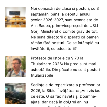
Noi comasări de clase și posturi, cu 3
săptămâni până la debutul anului
școlar 2026-2027, sunt semnalate de
Alin Badea, prim-vicepreședinte USLI
Gorj: Ministerul o comite grav de tot.
Ne sună directorii disperați că oamenii
rămân fără posturi. Ce se întâmplă cu
învățătorii, cu educatorii?
Profesor de Istorie cu 9.70 la
Titularizare 2026: Nu prea sunt mari
așteptările. Din păcate nu sunt posturi
titularizabile
Ședințele de repartizare a profesorilor
2026, la Sibiu. Învățătoare: „Am zis iau
ce este. O să fac naveta și Doamne-
ajută, dar dacă în doi,trei ani nu