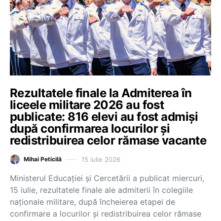
Rezultatele finale la Admiterea în
liceele militare 2026 au fost
publicate: 816 elevi au fost admiși
după confirmarea locurilor și
redistribuirea celor rămase vacante
15 iulie 2026
Mihai Peticilă
Ministerul Educației și Cercetării a publicat miercuri,
15 iulie, rezultatele finale ale admiterii în colegiile
naționale militare, după încheierea etapei de
confirmare a locurilor și redistribuirea celor rămase