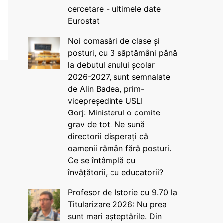
cercetare - ultimele date
Eurostat
Noi comasări de clase și
posturi, cu 3 săptămâni până
la debutul anului școlar
2026-2027, sunt semnalate
de Alin Badea, prim-
vicepreședinte USLI
Gorj: Ministerul o comite
grav de tot. Ne sună
directorii disperați că
oamenii rămân fără posturi.
Ce se întâmplă cu
învățătorii, cu educatorii?
Profesor de Istorie cu 9.70 la
Titularizare 2026: Nu prea
sunt mari așteptările. Din