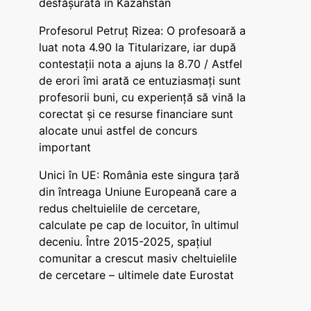
desfășurată în Kazahstan
Profesorul Petruț Rizea: O profesoară a
luat nota 4.90 la Titularizare, iar după
contestații nota a ajuns la 8.70 / Astfel
de erori îmi arată ce entuziasmați sunt
profesorii buni, cu experiență să vină la
corectat și ce resurse financiare sunt
alocate unui astfel de concurs
important
Unici în UE: România este singura țară
din întreaga Uniune Europeană care a
redus cheltuielile de cercetare,
calculate pe cap de locuitor, în ultimul
deceniu. Între 2015-2025, spațiul
comunitar a crescut masiv cheltuielile
de cercetare – ultimele date Eurostat