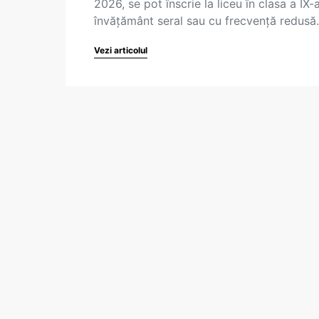
2026, se pot înscrie la liceu în clasa a IX-a
învățământ seral sau cu frecvență redus
Vezi articolul