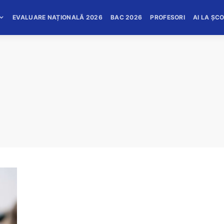
EVALUARE NAȚIONALĂ 2026
BAC 2026
PROFESORI
AI LA ȘC