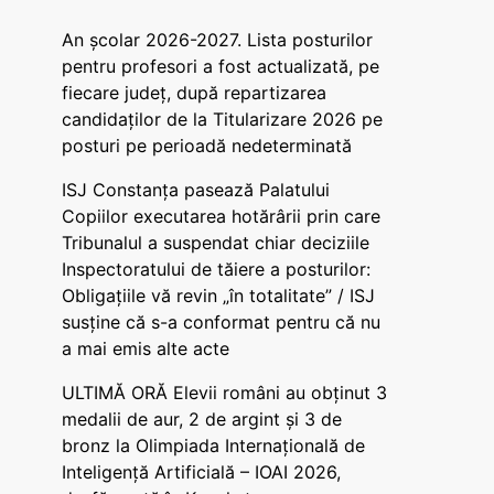
An școlar 2026-2027. Lista posturilor
pentru profesori a fost actualizată, pe
fiecare județ, după repartizarea
candidaților de la Titularizare 2026 pe
posturi pe perioadă nedeterminată
ISJ Constanța pasează Palatului
Copiilor executarea hotărârii prin care
Tribunalul a suspendat chiar deciziile
Inspectoratului de tăiere a posturilor:
Obligațiile vă revin „în totalitate” / ISJ
susține că s-a conformat pentru că nu
a mai emis alte acte
ULTIMĂ ORĂ Elevii români au obținut 3
medalii de aur, 2 de argint și 3 de
bronz la Olimpiada Internațională de
Inteligență Artificială – IOAI 2026,