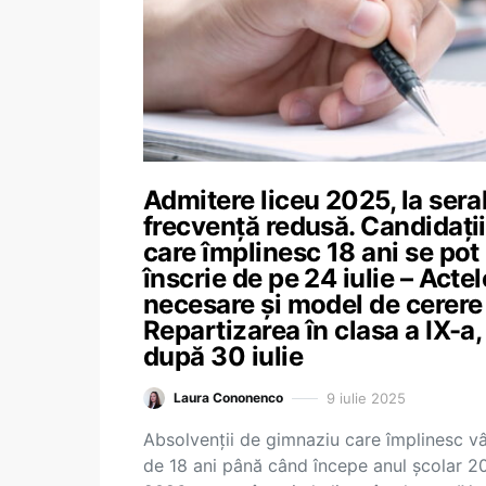
Admitere liceu 2025, la seral
frecvență redusă. Candidații
care împlinesc 18 ani se pot
înscrie de pe 24 iulie – Actel
necesare și model de cerere 
Repartizarea în clasa a IX-a,
după 30 iulie
9 iulie 2025
Laura Cononenco
Absolvenții de gimnaziu care împlinesc v
de 18 ani până când începe anul școlar 2