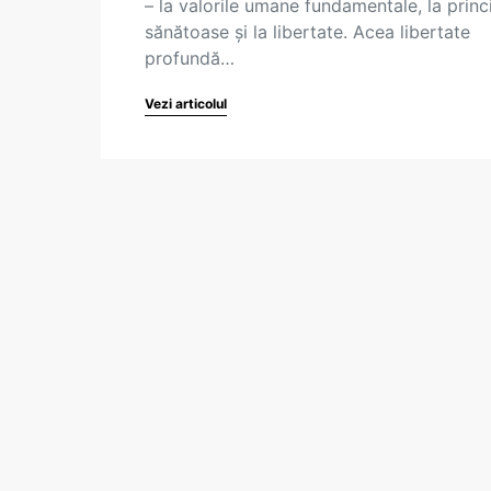
– la valorile umane fundamentale, la princi
sănătoase și la libertate. Acea libertate
profundă…
Vezi articolul