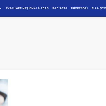
EVALUARE NAȚIONALĂ 2026
BAC 2026
PROFESORI
AI LA ȘC