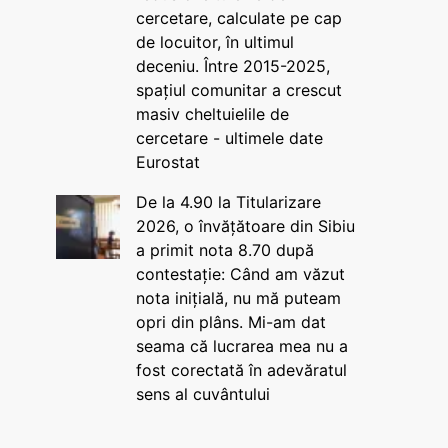
cercetare, calculate pe cap
de locuitor, în ultimul
deceniu. Între 2015-2025,
spațiul comunitar a crescut
masiv cheltuielile de
cercetare - ultimele date
Eurostat
De la 4.90 la Titularizare
2026, o învățătoare din Sibiu
a primit nota 8.70 după
contestație: Când am văzut
nota inițială, nu mă puteam
opri din plâns. Mi-am dat
seama că lucrarea mea nu a
fost corectată în adevăratul
sens al cuvântului