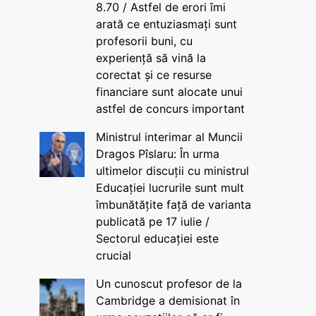
8.70 / Astfel de erori îmi
arată ce entuziasmați sunt
profesorii buni, cu
experiență să vină la
corectat și ce resurse
financiare sunt alocate unui
astfel de concurs important
Ministrul interimar al Muncii
Dragos Pîslaru: În urma
ultimelor discuții cu ministrul
Educației lucrurile sunt mult
îmbunătățite față de varianta
publicată pe 17 iulie /
Sectorul educației este
crucial
Un cunoscut profesor de la
Cambridge a demisionat în