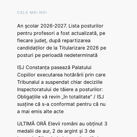
CELE MAI NOI
An școlar 2026-2027. Lista posturilor
pentru profesori a fost actualizată, pe
fiecare județ, după repartizarea
candidaților de la Titularizare 2026 pe
posturi pe perioadă nedeterminată
ISJ Constanța pasează Palatului
Copiilor executarea hotărârii prin care
Tribunalul a suspendat chiar deciziile
Inspectoratului de tăiere a posturilor:
Obligațiile vă revin „în totalitate” / ISJ
susține că s-a conformat pentru că nu
a mai emis alte acte
ULTIMĂ ORĂ Elevii români au obținut 3
medalii de aur, 2 de argint și 3 de