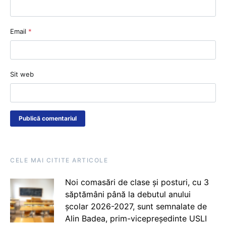
Email
*
Sit web
CELE MAI CITITE ARTICOLE
Noi comasări de clase și posturi, cu 3
săptămâni până la debutul anului
școlar 2026-2027, sunt semnalate de
Alin Badea, prim-vicepreședinte USLI