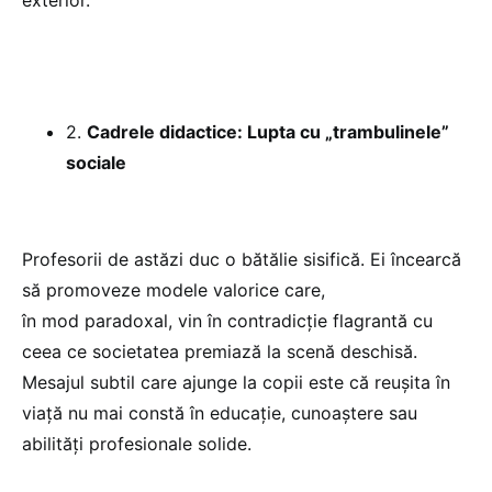
exterior.
2.
Cadrele didactice: Lupta cu „trambulinele”
sociale
Profesorii de astăzi duc o bătălie sisifică. Ei încearcă
să promoveze modele valorice care,
în mod paradoxal, vin în contradicție flagrantă cu
ceea ce societatea premiază la scenă deschisă.
Mesajul subtil care ajunge la copii este că reușita în
viață nu mai constă în educație, cunoaștere sau
abilități profesionale solide.