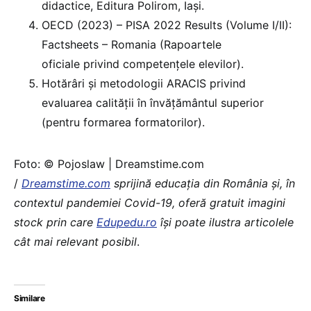
didactice, Editura Polirom, Iași.
OECD (2023) – PISA 2022 Results (Volume I/II):
Factsheets – Romania (Rapoartele
oficiale privind competențele elevilor).
Hotărâri și metodologii ARACIS privind
evaluarea calității în învățământul superior
(pentru formarea formatorilor).
Foto: © Pojoslaw | Dreamstime.com
/
Dreamstime.com
sprijină educaţia din România şi, în
contextul pandemiei Covid-19, oferă gratuit imagini
stock prin care
Edupedu.ro
îşi poate ilustra articolele
cât mai relevant posibil
.
Similare