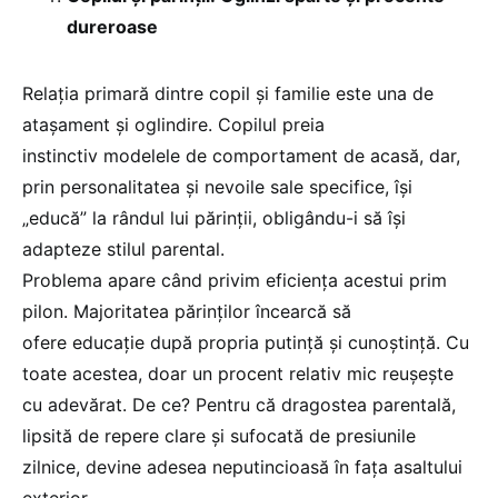
dureroase
Relația primară dintre copil și familie este una de
atașament și oglindire. Copilul preia
instinctiv modelele de comportament de acasă, dar,
prin personalitatea și nevoile sale specifice, își
„educă” la rândul lui părinții, obligându-i să își
adapteze stilul parental.
Problema apare când privim eficiența acestui prim
pilon. Majoritatea părinților încearcă să
ofere educație după propria putință și cunoștință. Cu
toate acestea, doar un procent relativ mic reușește
cu adevărat. De ce? Pentru că dragostea parentală,
lipsită de repere clare și sufocată de presiunile
zilnice, devine adesea neputincioasă în fața asaltului