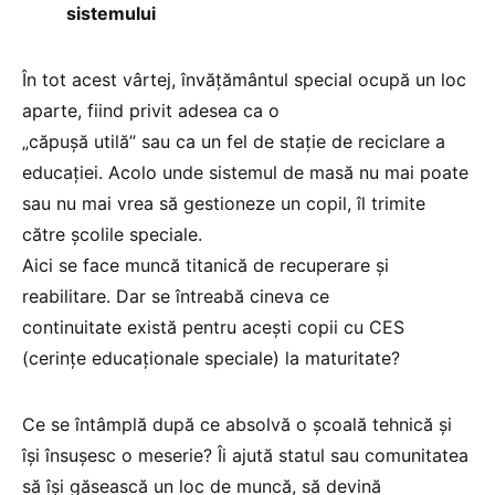
sistemului
În tot acest vârtej, învățământul special ocupă un loc
aparte, fiind privit adesea ca o
„căpușă utilă” sau ca un fel de stație de reciclare a
educației. Acolo unde sistemul de masă nu mai poate
sau nu mai vrea să gestioneze un copil, îl trimite
către școlile speciale.
Aici se face muncă titanică de recuperare și
reabilitare. Dar se întreabă cineva ce
continuitate există pentru acești copii cu CES
(cerințe educaționale speciale) la maturitate?
Ce se întâmplă după ce absolvă o școală tehnică și
își însușesc o meserie? Îi ajută statul sau comunitatea
să își găsească un loc de muncă, să devină