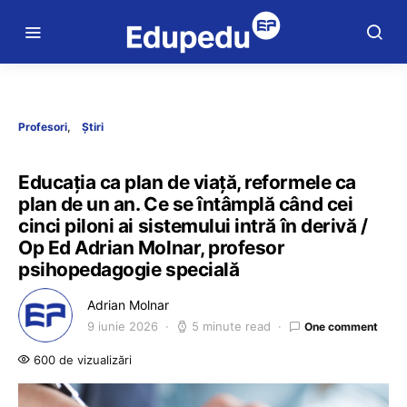
Profesori
Știri
Educația ca plan de viață, reformele ca
plan de un an. Ce se întâmplă când cei
cinci piloni ai sistemului intră în derivă /
Op Ed Adrian Molnar, profesor
psihopedagogie specială
Adrian Molnar
9 iunie 2026
5 minute read
One comment
600 de vizualizări