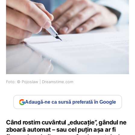
Foto: © Pojoslaw | Dreamstime.com
Adaugă-ne ca sursă preferată în Google
Când rostim cuvântul „educație”, gândul ne
zboară automat – sau cel puțin așa ar fi