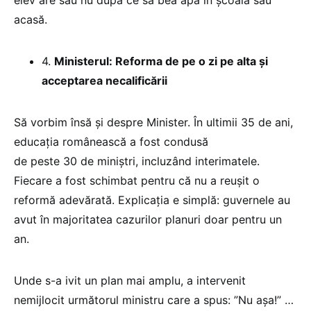
elev are sau nu după ce să bea apă în școală sau
acasă.
4.
Ministerul: Reforma de pe o zi pe alta și
acceptarea necalificării
Să vorbim însă și despre Minister. În ultimii 35 de ani,
educația românească a fost condusă
de peste 30 de miniștri, incluzând interimatele.
Fiecare a fost schimbat pentru că nu a reușit o
reformă adevărată. Explicația e simplă: guvernele au
avut în majoritatea cazurilor planuri doar pentru un
an.
Unde s-a ivit un plan mai amplu, a intervenit
nemijlocit următorul ministru care a spus: ”Nu așa!” …