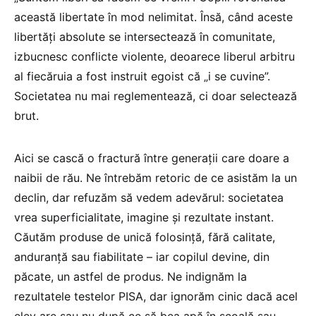
această libertate în mod nelimitat. Însă, când aceste
libertăți absolute se intersectează în comunitate,
izbucnesc conflicte violente, deoarece liberul arbitru
al fiecăruia a fost instruit egoist că „i se cuvine”.
Societatea nu mai reglementează, ci doar selectează
brut.
Aici se cască o fractură între generații care doare a
naibii de rău. Ne întrebăm retoric de ce asistăm la un
declin, dar refuzăm să vedem adevărul: societatea
vrea superficialitate, imagine și rezultate instant.
Căutăm produse de unică folosință, fără calitate,
anduranță sau fiabilitate – iar copilul devine, din
păcate, un astfel de produs. Ne indignăm la
rezultatele testelor PISA, dar ignorăm cinic dacă acel