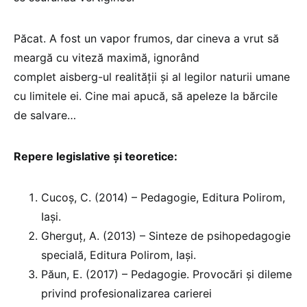
Păcat. A fost un vapor frumos, dar cineva a vrut să
meargă cu viteză maximă, ignorând
complet aisberg-ul realității și al legilor naturii umane
cu limitele ei. Cine mai apucă, să apeleze la bărcile
de salvare…
Repere legislative și teoretice:
Cucoș, C. (2014) – Pedagogie, Editura Polirom,
Iași.
Gherguț, A. (2013) – Sinteze de psihopedagogie
specială, Editura Polirom, Iași.
Păun, E. (2017) – Pedagogie. Provocări și dileme
privind profesionalizarea carierei