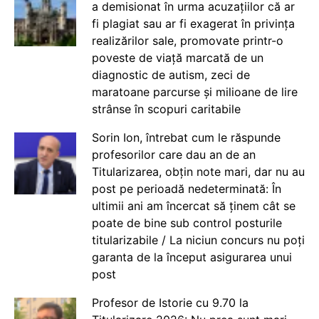
a demisionat în urma acuzațiilor că ar
fi plagiat sau ar fi exagerat în privința
realizărilor sale, promovate printr-o
poveste de viață marcată de un
diagnostic de autism, zeci de
maratoane parcurse și milioane de lire
strânse în scopuri caritabile
Sorin Ion, întrebat cum le răspunde
profesorilor care dau an de an
Titularizarea, obțin note mari, dar nu au
post pe perioadă nedeterminată: În
ultimii ani am încercat să ținem cât se
poate de bine sub control posturile
titularizabile / La niciun concurs nu poți
garanta de la început asigurarea unui
post
Profesor de Istorie cu 9.70 la