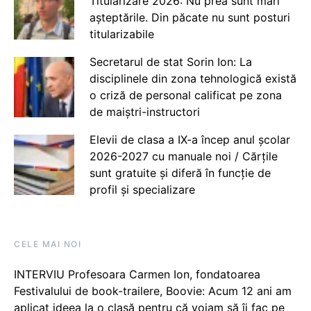
Titularizare 2026: Nu prea sunt mari
așteptările. Din păcate nu sunt posturi
titularizabile
Secretarul de stat Sorin Ion: La
disciplinele din zona tehnologică există
o criză de personal calificat pe zona
de maiștri-instructori
Elevii de clasa a IX-a încep anul școlar
2026-2027 cu manuale noi / Cărțile
sunt gratuite și diferă în funcție de
profil și specializare
CELE MAI NOI
INTERVIU Profesoara Carmen Ion, fondatoarea
Festivalului de book-trailere, Boovie: Acum 12 ani am
aplicat ideea la o clasă pentru că voiam să îi fac pe