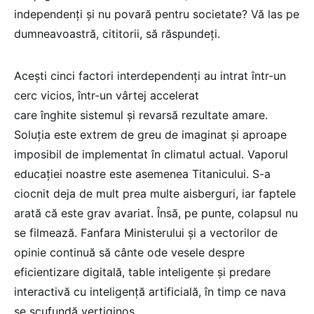
independenți și nu povară pentru societate? Vă las pe
dumneavoastră, cititorii, să răspundeți.
Acești cinci factori interdependenți au intrat într-un
cerc vicios, într-un vârtej accelerat
care înghite sistemul și revarsă rezultate amare.
Soluția este extrem de greu de imaginat și aproape
imposibil de implementat în climatul actual. Vaporul
educației noastre este asemenea Titanicului. S-a
ciocnit deja de mult prea multe aisberguri, iar faptele
arată că este grav avariat. Însă, pe punte, colapsul nu
se filmează. Fanfara Ministerului și a vectorilor de
opinie continuă să cânte ode vesele despre
eficientizare digitală, table inteligente și predare
interactivă cu inteligență artificială, în timp ce nava
se scufundă vertiginos.