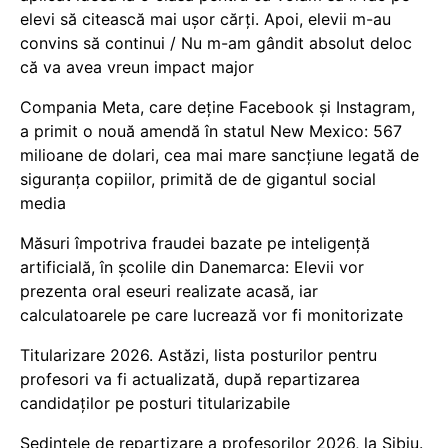
elevi să citească mai ușor cărți. Apoi, elevii m-au
convins să continui / Nu m-am gândit absolut deloc
că va avea vreun impact major
Compania Meta, care deține Facebook și Instagram,
a primit o nouă amendă în statul New Mexico: 567
milioane de dolari, cea mai mare sancțiune legată de
siguranța copiilor, primită de de gigantul social
media
Măsuri împotriva fraudei bazate pe inteligență
artificială, în școlile din Danemarca: Elevii vor
prezenta oral eseuri realizate acasă, iar
calculatoarele pe care lucrează vor fi monitorizate
Titularizare 2026. Astăzi, lista posturilor pentru
profesori va fi actualizată, după repartizarea
candidaților pe posturi titularizabile
Ședințele de repartizare a profesorilor 2026, la Sibiu.