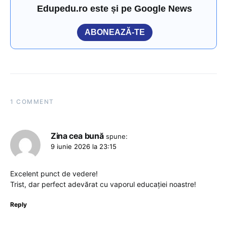
Edupedu.ro este și pe Google News
ABONEAZĂ-TE
1 COMMENT
Zina cea bună
spune:
9 iunie 2026 la 23:15
Excelent punct de vedere!
Trist, dar perfect adevărat cu vaporul educației noastre!
Reply