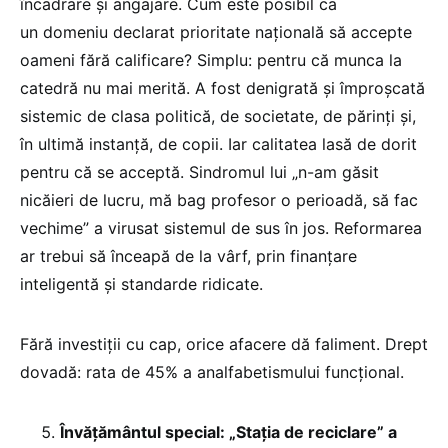
încadrare și angajare. Cum este posibil ca
un domeniu declarat prioritate națională să accepte
oameni fără calificare? Simplu: pentru că munca la
catedră nu mai merită. A fost denigrată și împroșcată
sistemic de clasa politică, de societate, de părinți și,
în ultimă instanță, de copii. Iar calitatea lasă de dorit
pentru că se acceptă. Sindromul lui „n-am găsit
nicăieri de lucru, mă bag profesor o perioadă, să fac
vechime” a virusat sistemul de sus în jos. Reformarea
ar trebui să înceapă de la vârf, prin finanțare
inteligentă și standarde ridicate.
Fără investiții cu cap, orice afacere dă faliment. Drept
dovadă: rata de 45% a analfabetismului funcțional.
Învățământul special: „Stația de reciclare” a