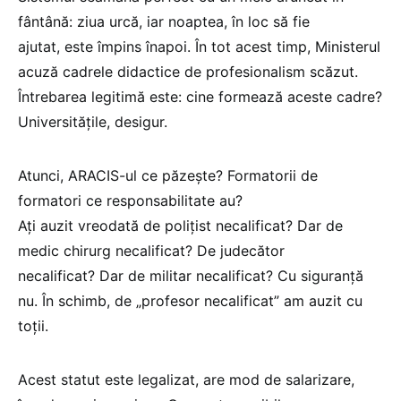
fântână: ziua urcă, iar noaptea, în loc să fie
ajutat, este împins înapoi. În tot acest timp, Ministerul
acuză cadrele didactice de profesionalism scăzut.
Întrebarea legitimă este: cine formează aceste cadre?
Universitățile, desigur.
Atunci, ARACIS-ul ce păzește? Formatorii de
formatori ce responsabilitate au?
Ați auzit vreodată de polițist necalificat? Dar de
medic chirurg necalificat? De judecător
necalificat? Dar de militar necalificat? Cu siguranță
nu. În schimb, de „profesor necalificat” am auzit cu
toții.
Acest statut este legalizat, are mod de salarizare,