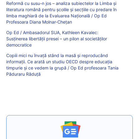
Reformă cu susu-n jos – analiza subiectelor la Limba și
literatura română pentru școlile și secțiile cu predare în
limba maghiară de la Evaluarea Națională / Op Ed
Profesoara Diana Molnar-Chețan
Op Ed / Ambasadorul SUA, Kathleen Kavalec:
Susținerea libertății presei – un pilon al societăților
democratice
Copiii mici nu învață stând la masă și reproducând
informații. Ce arată un studiu OECD despre educația
timpurie și ce vedem la grupă / Op Ed profesoara Tania
Păduraru Răduță