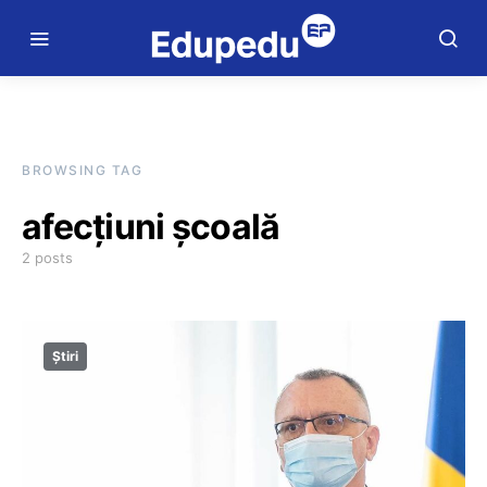
BROWSING TAG
afecţiuni şcoală
2 posts
Știri