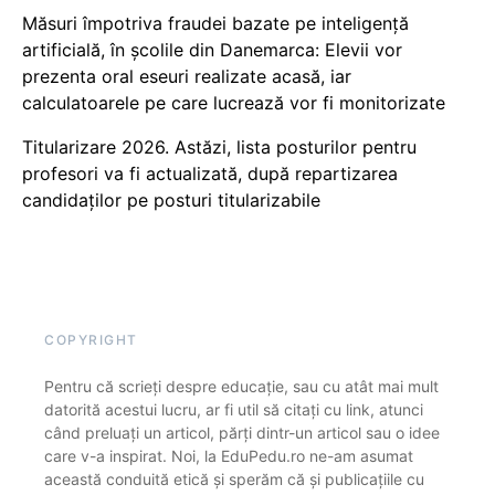
Măsuri împotriva fraudei bazate pe inteligență
artificială, în școlile din Danemarca: Elevii vor
prezenta oral eseuri realizate acasă, iar
calculatoarele pe care lucrează vor fi monitorizate
Titularizare 2026. Astăzi, lista posturilor pentru
profesori va fi actualizată, după repartizarea
candidaților pe posturi titularizabile
COPYRIGHT
Pentru că scrieți despre educație, sau cu atât mai mult
datorită acestui lucru, ar fi util să citați cu link, atunci
când preluați un articol, părți dintr-un articol sau o idee
care v-a inspirat. Noi, la EduPedu.ro ne-am asumat
această conduită etică și sperăm că și publicațiile cu