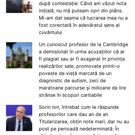
după contestație: Când am văzut nota
inițială, nu mă puteam opri din plâns.
Mi-am dat seama că lucrarea mea nu a
fost corectată în adevăratul sens al
cuvântului
Un cunoscut profesor de la Cambridge
a demisionat în urma acuzațiilor că ar
fi plagiat sau ar fi exagerat în privința
realizărilor sale, promovate printr-o
poveste de viață marcată de un
diagnostic de autism, zeci de
maratoane parcurse și milioane de lire
strânse în scopuri caritabile
Sorin Ion, întrebat cum le răspunde
profesorilor care dau an de an
Titularizarea, obțin note mari, dar nu au
post pe perioadă nedeterminată: În