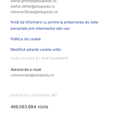
diana.ghimisi@edupedu.ro
stefan.lefter@edupedu.ro
ramona.florea@edupedu.ro
Notă de informare cu privire la prelucrarea de date
personale prin intermediul site-ului
Politica de cookie
Modifică setarile cookie-urilor
PUBLICITATE ȘI PARTENERIATE
Adresă de e-mail
comunicare@edupedu.ro
STATISTICI EDUPEDU.RO
466.083.684 vizite