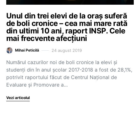
Unul din trei elevi de la oraş suferă
de boli cronice – cea mai mare rată
din ultimi 10 ani, raport INSP. Cele
mai frecvente afecţiuni
24 august 2019
Mihai Peticilă
Numărul cazurilor noi de boli cronice la elevi şi
studenţi din în anul şcolar 2017-2018 a fost de 28,1%,
potrivit raportului făcut de Centrul Naţional de
Evaluare şi Promovare a…
Vezi articolul