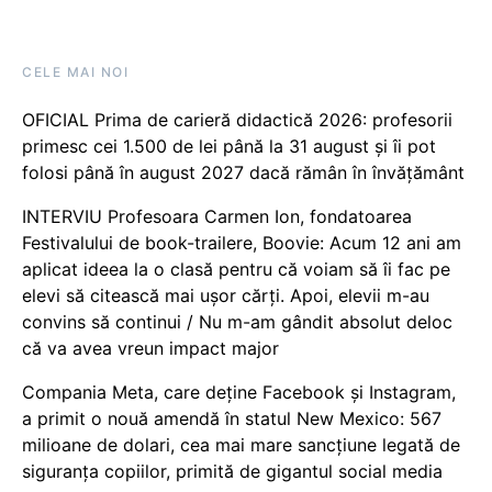
CELE MAI NOI
OFICIAL Prima de carieră didactică 2026: profesorii
primesc cei 1.500 de lei până la 31 august și îi pot
folosi până în august 2027 dacă rămân în învățământ
INTERVIU Profesoara Carmen Ion, fondatoarea
Festivalului de book-trailere, Boovie: Acum 12 ani am
aplicat ideea la o clasă pentru că voiam să îi fac pe
elevi să citească mai ușor cărți. Apoi, elevii m-au
convins să continui / Nu m-am gândit absolut deloc
că va avea vreun impact major
Compania Meta, care deține Facebook și Instagram,
a primit o nouă amendă în statul New Mexico: 567
milioane de dolari, cea mai mare sancțiune legată de
siguranța copiilor, primită de gigantul social media