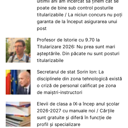
ultimii ani am încercat să ținem cât se
poate de bine sub control posturile
titularizabile / La niciun concurs nu poți
garanta de la început asigurarea unui
post
Profesor de Istorie cu 9.70 la
Titularizare 2026: Nu prea sunt mari
așteptările. Din păcate nu sunt posturi
titularizabile
Secretarul de stat Sorin Ion: La
disciplinele din zona tehnologică există
o criză de personal calificat pe zona
de maiștri-instructori
Elevii de clasa a IX-a încep anul școlar
2026-2027 cu manuale noi / Cărțile
sunt gratuite și diferă în funcție de
profil și specializare