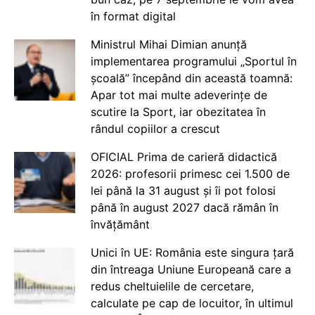
în format digital
Ministrul Mihai Dimian anunță
implementarea programului „Sportul în
școală” începând din această toamnă:
Apar tot mai multe adeverințe de
scutire la Sport, iar obezitatea în
rândul copiilor a crescut
OFICIAL Prima de carieră didactică
2026: profesorii primesc cei 1.500 de
lei până la 31 august și îi pot folosi
până în august 2027 dacă rămân în
învățământ
Unici în UE: România este singura țară
din întreaga Uniune Europeană care a
redus cheltuielile de cercetare,
calculate pe cap de locuitor, în ultimul