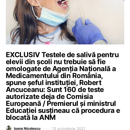
EXCLUSIV Testele de salivă pentru
elevii din școli nu trebuie să fie
omologate de Agenția Națională a
Medicamentului din România,
spune șeful instituției, Robert
Ancuceanu: Sunt 160 de teste
autorizate deja de Comisia
Europeană / Premierul și ministrul
Educației susțineau că procedura e
blocată la ANM
13 octombrie 2021
Ioana Nicolescu