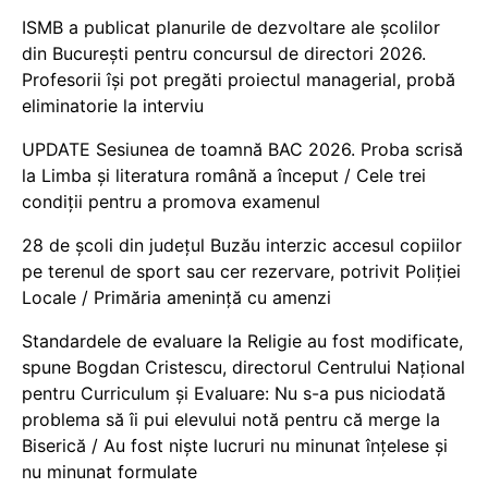
ISMB a publicat planurile de dezvoltare ale școlilor
din București pentru concursul de directori 2026.
Profesorii își pot pregăti proiectul managerial, probă
eliminatorie la interviu
UPDATE Sesiunea de toamnă BAC 2026. Proba scrisă
la Limba și literatura română a început / Cele trei
condiții pentru a promova examenul
28 de școli din județul Buzău interzic accesul copiilor
pe terenul de sport sau cer rezervare, potrivit Poliției
Locale / Primăria amenință cu amenzi
Standardele de evaluare la Religie au fost modificate,
spune Bogdan Cristescu, directorul Centrului Național
pentru Curriculum și Evaluare: Nu s-a pus niciodată
problema să îi pui elevului notă pentru că merge la
Biserică / Au fost niște lucruri nu minunat înțelese și
nu minunat formulate