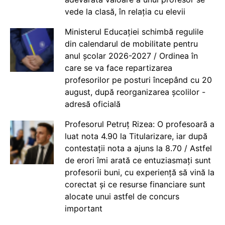
vede la clasă, în relația cu elevii
Ministerul Educației schimbă regulile
din calendarul de mobilitate pentru
anul școlar 2026-2027 / Ordinea în
care se va face repartizarea
profesorilor pe posturi începând cu 20
august, după reorganizarea școlilor -
adresă oficială
Profesorul Petruț Rizea: O profesoară a
luat nota 4.90 la Titularizare, iar după
contestații nota a ajuns la 8.70 / Astfel
de erori îmi arată ce entuziasmați sunt
profesorii buni, cu experiență să vină la
corectat și ce resurse financiare sunt
alocate unui astfel de concurs
important