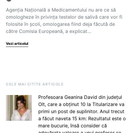
Agenția Națională a Medicamentului nu are ce să
omologheze în privința testelor de salivă care vor fi
folosite în școli, omologarea fiind deja făcută de
către Comisia Europeană, a explicat…
Vezi articolul
CELE MAI CITITE ARTICOLE
Profesoara Geanina David din județul
Olt, care a obținut 10 la Titularizare va
primi un post de suplinitor. Anul trecut
a făcut naveta 15 km: Rezultatul este o
mare bucurie, însă consider că
adevărata valoare a unui profesor se