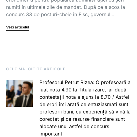
numiți în ultimele zile de mandat. După ce a scos la
concurs 33 de posturi-cheie în Fisc, guvernul,…
Vezi articolul
CELE MAI CITITE ARTICOLE
Profesorul Petruț Rizea: O profesoară a
luat nota 4.90 la Titularizare, iar după
contestații nota a ajuns la 8.70 / Astfel
de erori îmi arată ce entuziasmați sunt
profesorii buni, cu experiență să vină la
corectat și ce resurse financiare sunt
alocate unui astfel de concurs
important