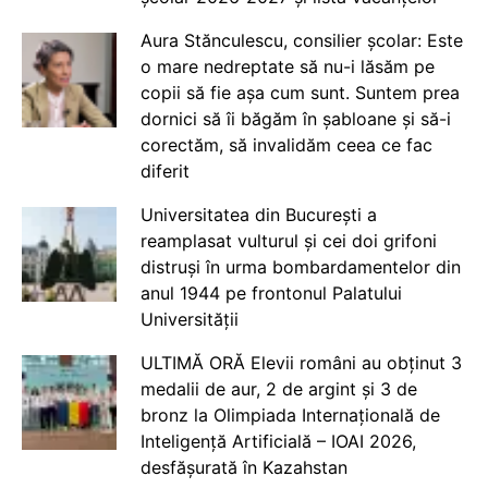
Aura Stănculescu, consilier școlar: Este
o mare nedreptate să nu-i lăsăm pe
copii să fie așa cum sunt. Suntem prea
dornici să îi băgăm în șabloane și să-i
corectăm, să invalidăm ceea ce fac
diferit
Universitatea din București a
reamplasat vulturul și cei doi grifoni
distruși în urma bombardamentelor din
anul 1944 pe frontonul Palatului
Universității
ULTIMĂ ORĂ Elevii români au obținut 3
medalii de aur, 2 de argint și 3 de
bronz la Olimpiada Internațională de
Inteligență Artificială – IOAI 2026,
desfășurată în Kazahstan