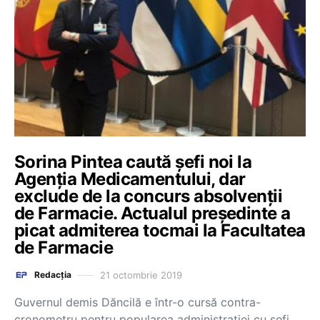
Sorina Pintea caută șefi noi la
Agenția Medicamentului, dar
exclude de la concurs absolvenții
de Farmacie. Actualul președinte a
picat admiterea tocmai la Facultatea
de Farmacie
21 octombrie 2019
Redacția
Guvernul demis Dăncilă e într-o cursă contra-
cronometru pentru popularea administrației cu șefi