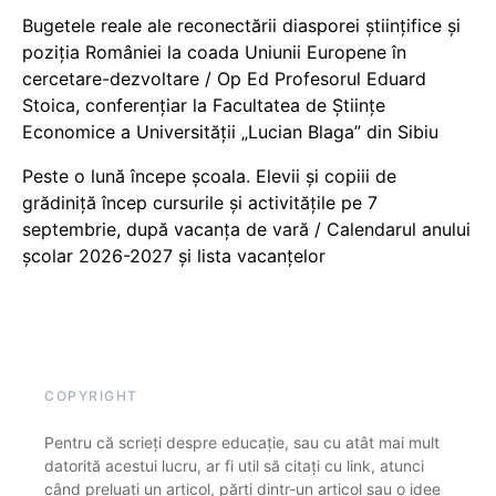
Bugetele reale ale reconectării diasporei științifice și
poziția României la coada Uniunii Europene în
cercetare-dezvoltare / Op Ed Profesorul Eduard
Stoica, conferențiar la Facultatea de Științe
Economice a Universității „Lucian Blaga” din Sibiu
Peste o lună începe școala. Elevii și copiii de
grădiniță încep cursurile și activitățile pe 7
septembrie, după vacanța de vară / Calendarul anului
școlar 2026-2027 și lista vacanțelor
COPYRIGHT
Pentru că scrieți despre educație, sau cu atât mai mult
datorită acestui lucru, ar fi util să citați cu link, atunci
când preluați un articol, părți dintr-un articol sau o idee