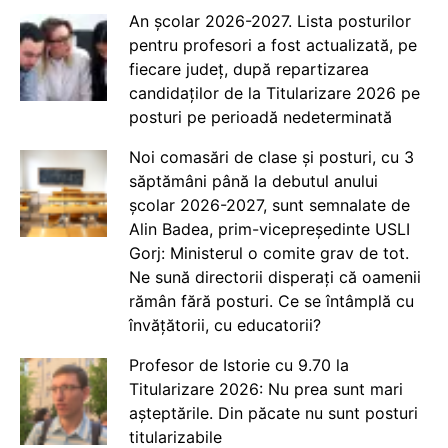
An școlar 2026-2027. Lista posturilor
pentru profesori a fost actualizată, pe
fiecare județ, după repartizarea
candidaților de la Titularizare 2026 pe
posturi pe perioadă nedeterminată
Noi comasări de clase și posturi, cu 3
săptămâni până la debutul anului
școlar 2026-2027, sunt semnalate de
Alin Badea, prim-vicepreședinte USLI
Gorj: Ministerul o comite grav de tot.
Ne sună directorii disperați că oamenii
rămân fără posturi. Ce se întâmplă cu
învățătorii, cu educatorii?
Profesor de Istorie cu 9.70 la
Titularizare 2026: Nu prea sunt mari
așteptările. Din păcate nu sunt posturi
titularizabile