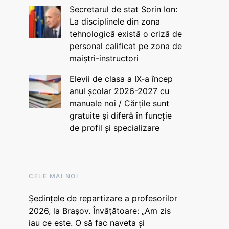
Secretarul de stat Sorin Ion:
La disciplinele din zona
tehnologică există o criză de
personal calificat pe zona de
maiștri-instructori
Elevii de clasa a IX-a încep
anul școlar 2026-2027 cu
manuale noi / Cărțile sunt
gratuite și diferă în funcție
de profil și specializare
CELE MAI NOI
Ședințele de repartizare a profesorilor
2026, la Brașov. Învățătoare: „Am zis
iau ce este. O să fac naveta și