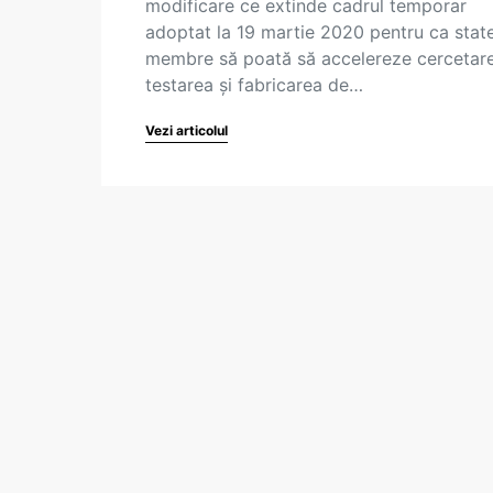
modificare ce extinde cadrul temporar
adoptat la 19 martie 2020 pentru ca stat
membre să poată să accelereze cercetare
testarea și fabricarea de…
Vezi articolul