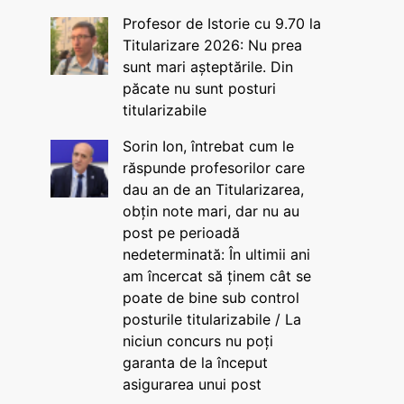
Profesor de Istorie cu 9.70 la
Titularizare 2026: Nu prea
sunt mari așteptările. Din
păcate nu sunt posturi
titularizabile
Sorin Ion, întrebat cum le
răspunde profesorilor care
dau an de an Titularizarea,
obțin note mari, dar nu au
post pe perioadă
nedeterminată: În ultimii ani
am încercat să ținem cât se
poate de bine sub control
posturile titularizabile / La
niciun concurs nu poți
garanta de la început
asigurarea unui post