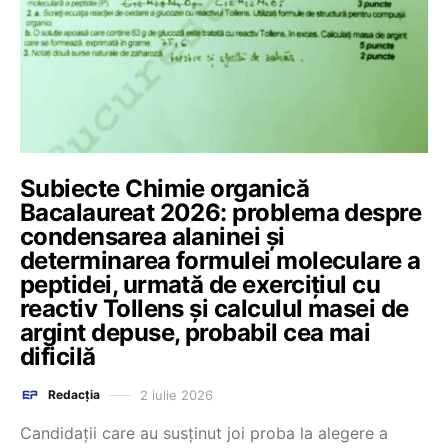
Subiecte Chimie organică
Bacalaureat 2026: problema despre
condensarea alaninei și
determinarea formulei moleculare a
peptidei, urmată de exercițiul cu
reactiv Tollens și calculul masei de
argint depuse, probabil cea mai
dificilă
2 iulie 2026
Redacția
Candidații care au susținut joi proba la alegere a