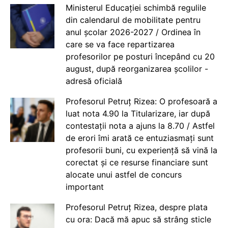
Ministerul Educației schimbă regulile
din calendarul de mobilitate pentru
anul școlar 2026-2027 / Ordinea în
care se va face repartizarea
profesorilor pe posturi începând cu 20
august, după reorganizarea școlilor -
adresă oficială
Profesorul Petruț Rizea: O profesoară a
luat nota 4.90 la Titularizare, iar după
contestații nota a ajuns la 8.70 / Astfel
de erori îmi arată ce entuziasmați sunt
profesorii buni, cu experiență să vină la
corectat și ce resurse financiare sunt
alocate unui astfel de concurs
important
Profesorul Petruț Rizea, despre plata
cu ora: Dacă mă apuc să strâng sticle