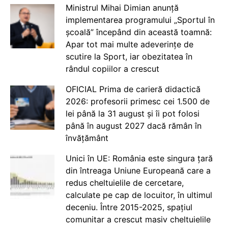
Ministrul Mihai Dimian anunță
implementarea programului „Sportul în
școală” începând din această toamnă:
Apar tot mai multe adeverințe de
scutire la Sport, iar obezitatea în
rândul copiilor a crescut
OFICIAL Prima de carieră didactică
2026: profesorii primesc cei 1.500 de
lei până la 31 august și îi pot folosi
până în august 2027 dacă rămân în
învățământ
Unici în UE: România este singura țară
din întreaga Uniune Europeană care a
redus cheltuielile de cercetare,
calculate pe cap de locuitor, în ultimul
deceniu. Între 2015-2025, spațiul
comunitar a crescut masiv cheltuielile