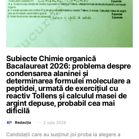
Subiecte Chimie organică
Bacalaureat 2026: problema despre
condensarea alaninei și
determinarea formulei moleculare a
peptidei, urmată de exercițiul cu
reactiv Tollens și calculul masei de
argint depuse, probabil cea mai
dificilă
2 iulie 2026
Redacția
Candidații care au susținut joi proba la alegere a