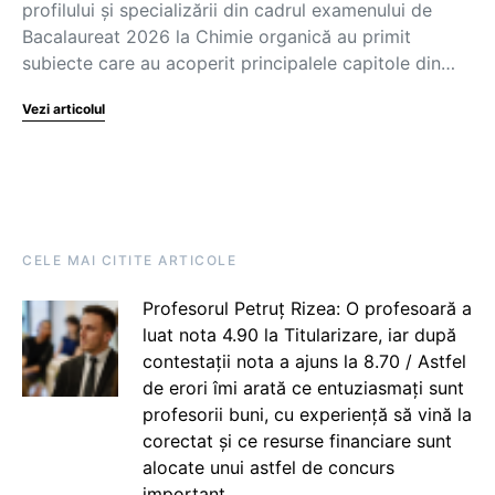
profilului și specializării din cadrul examenului de
Bacalaureat 2026 la Chimie organică au primit
subiecte care au acoperit principalele capitole din…
Vezi articolul
CELE MAI CITITE ARTICOLE
Profesorul Petruț Rizea: O profesoară a
luat nota 4.90 la Titularizare, iar după
contestații nota a ajuns la 8.70 / Astfel
de erori îmi arată ce entuziasmați sunt
profesorii buni, cu experiență să vină la
corectat și ce resurse financiare sunt
alocate unui astfel de concurs
important