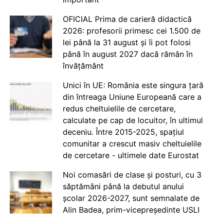
OFICIAL Prima de carieră didactică
2026: profesorii primesc cei 1.500 de
lei până la 31 august și îi pot folosi
până în august 2027 dacă rămân în
învățământ
Unici în UE: România este singura țară
din întreaga Uniune Europeană care a
redus cheltuielile de cercetare,
calculate pe cap de locuitor, în ultimul
deceniu. Între 2015-2025, spațiul
comunitar a crescut masiv cheltuielile
de cercetare - ultimele date Eurostat
Noi comasări de clase și posturi, cu 3
săptămâni până la debutul anului
școlar 2026-2027, sunt semnalate de
Alin Badea, prim-vicepreședinte USLI