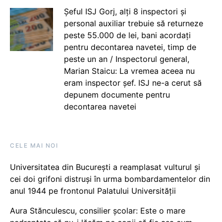
Șeful ISJ Gorj, alți 8 inspectori și
personal auxiliar trebuie să returneze
peste 55.000 de lei, bani acordați
pentru decontarea navetei, timp de
peste un an / Inspectorul general,
Marian Staicu: La vremea aceea nu
eram inspector șef. ISJ ne-a cerut să
depunem documente pentru
decontarea navetei
CELE MAI NOI
Universitatea din București a reamplasat vulturul și
cei doi grifoni distruși în urma bombardamentelor din
anul 1944 pe frontonul Palatului Universității
Aura Stănculescu, consilier școlar: Este o mare