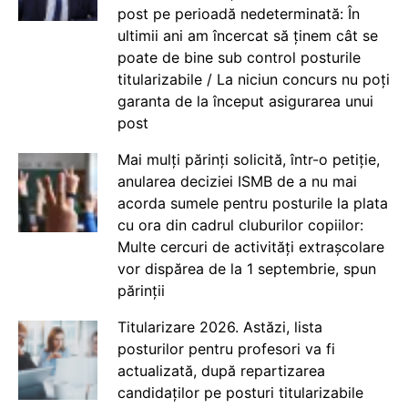
post pe perioadă nedeterminată: În
ultimii ani am încercat să ținem cât se
poate de bine sub control posturile
titularizabile / La niciun concurs nu poți
garanta de la început asigurarea unui
post
Mai mulți părinți solicită, într-o petiție,
anularea deciziei ISMB de a nu mai
acorda sumele pentru posturile la plata
cu ora din cadrul cluburilor copiilor:
Multe cercuri de activități extrașcolare
vor dispărea de la 1 septembrie, spun
părinții
Titularizare 2026. Astăzi, lista
posturilor pentru profesori va fi
actualizată, după repartizarea
candidaților pe posturi titularizabile