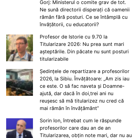
Gorj: Ministerul o comite grav de tot.
Ne sună directorii disperați că oamenii
rămân fără posturi. Ce se întâmplă cu
învățătorii, cu educatorii?
Profesor de Istorie cu 9.70 la
Titularizare 2026: Nu prea sunt mari
așteptările. Din păcate nu sunt posturi
titularizabile
Ședințele de repartizare a profesorilor
2026, la Sibiu. Învățătoare: „Am zis iau
ce este. O să fac naveta și Doamne-
ajută, dar dacă în doi,trei ani nu
reușesc să mă titularizez nu cred că
mai rămân în învățământ”
Sorin Ion, întrebat cum le răspunde
profesorilor care dau an de an
Titularizarea, obțin note mari, dar nu au