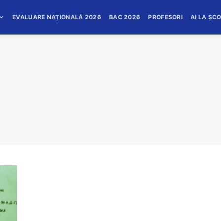
EVALUARE NAȚIONALĂ 2026
BAC 2026
PROFESORI
AI LA ȘC