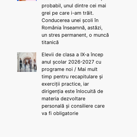
probabil, unul dintre cei mai
grei pe care i-am trăit.
Conducerea unei școli în
România înseamnă, astăzi,
un stres permanent, o muncă
titanică
Elevii de clasa a IX-a încep
anul școlar 2026-2027 cu
programe noi / Mai mult
timp pentru recapitulare și
exerciții practice, iar
dirigenția este înlocuită de
materia dezvoltare
personală și consiliere care
va fi obligatorie