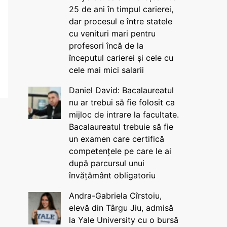
25 de ani în timpul carierei,
dar procesul e între statele
cu venituri mari pentru
profesori încă de la
începutul carierei și cele cu
cele mai mici salarii
Daniel David: Bacalaureatul
nu ar trebui să fie folosit ca
mijloc de intrare la facultate.
Bacalaureatul trebuie să fie
un examen care certifică
competențele pe care le ai
după parcursul unui
învățământ obligatoriu
Andra-Gabriela Cîrstoiu,
elevă din Târgu Jiu, admisă
la Yale University cu o bursă