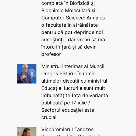
completă în Biofizică și
Biochimie Moleculară și
Computer Science: Am ales
o facultate în străinătate
pentru că pot deprinde noi
cunoștințe, dar vreau să mă
întorc în țară și să devin
profesor
Ministrul interimar al Muncii
Dragos Pîslaru: În urma
ultimelor discuții cu ministrul
Educației lucrurile sunt mult
îmbunătățite față de varianta
publicată pe 17 iulie /
Sectorul educației este
crucial
Vicepremierul Tanczos