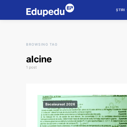
ȘTIRI
BROWSING TAG
alcine
1 post
Bacalaureat 2026