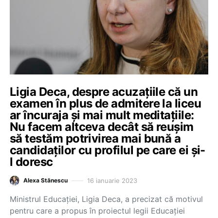
Ligia Deca, despre acuzațiile că un
examen în plus de admitere la liceu
ar încuraja și mai mult meditațiile:
Nu facem altceva decât să reușim
să testăm potrivirea mai bună a
candidaților cu profilul pe care ei și-
l doresc
16 ianuarie 2023
Alexa Stănescu
Ministrul Educației, Ligia Deca, a precizat că motivul
pentru care a propus în proiectul legii Educației