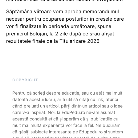
Săptămâna viitoare vom aproba memorandumul
necesar pentru ocuparea posturilor în creșele care
vor fi finalizate în perioada următoare, spune
premierul Bolojan, la 2 zile după ce s-au afișat
rezultatele finale de la Titularizare 2026
COPYRIGHT
Pentru că scrieți despre educație, sau cu atât mai mult
datorită acestui lucru, ar fi util să citați cu link, atunci
când preluați un articol, părți dintr-un articol sau o idee
care v-a inspirat. Noi, la EduPedu.ro ne-am asumat
această conduită etică și sperăm că și publicațiile cu
mult mai multă experiență vor face la fel. Ne bucurăm
că găsiți subiecte interesante pe Edupedu.ro și suntem