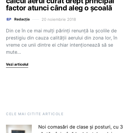
calcul aerul curat drept principal
factor atunci când aleg o școală
20 noiembrie 2018
Redacția
Din ce în ce mai mulți părinți renunță la școlile de
prestigiu din cauza calității aerului din zona lor, în
vreme ce unii dintre ei chiar intenționează să se
mute…
Vezi articolul
CELE MAI CITITE ARTICOLE
Noi comasări de clase și posturi, cu 3