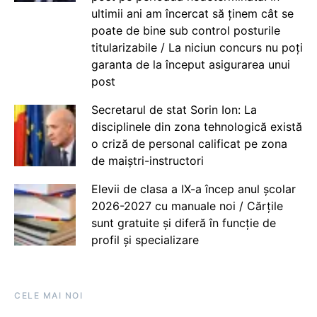
ultimii ani am încercat să ținem cât se
poate de bine sub control posturile
titularizabile / La niciun concurs nu poți
garanta de la început asigurarea unui
post
Secretarul de stat Sorin Ion: La
disciplinele din zona tehnologică există
o criză de personal calificat pe zona
de maiștri-instructori
Elevii de clasa a IX-a încep anul școlar
2026-2027 cu manuale noi / Cărțile
sunt gratuite și diferă în funcție de
profil și specializare
CELE MAI NOI