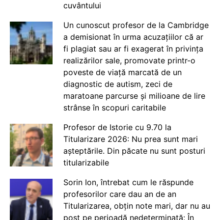
cuvântului
Un cunoscut profesor de la Cambridge
a demisionat în urma acuzațiilor că ar
fi plagiat sau ar fi exagerat în privința
realizărilor sale, promovate printr-o
poveste de viață marcată de un
diagnostic de autism, zeci de
maratoane parcurse și milioane de lire
strânse în scopuri caritabile
Profesor de Istorie cu 9.70 la
Titularizare 2026: Nu prea sunt mari
așteptările. Din păcate nu sunt posturi
titularizabile
Sorin Ion, întrebat cum le răspunde
profesorilor care dau an de an
Titularizarea, obțin note mari, dar nu au
post pe perioadă nedeterminată: În