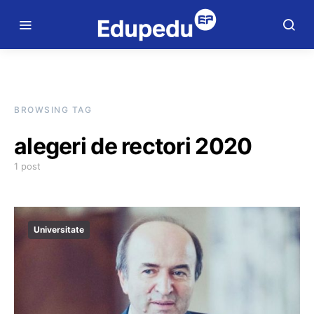
BROWSING TAG
alegeri de rectori 2020
1 post
Universitate