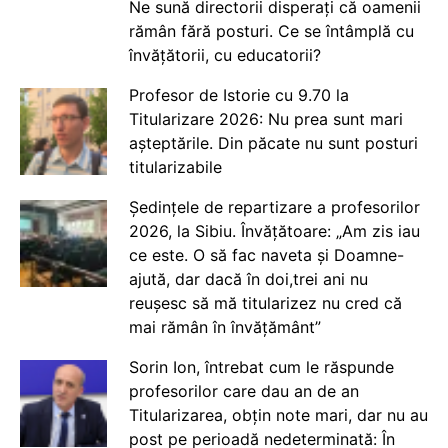
Ne sună directorii disperați că oamenii
rămân fără posturi. Ce se întâmplă cu
învățătorii, cu educatorii?
Profesor de Istorie cu 9.70 la
Titularizare 2026: Nu prea sunt mari
așteptările. Din păcate nu sunt posturi
titularizabile
Ședințele de repartizare a profesorilor
2026, la Sibiu. Învățătoare: „Am zis iau
ce este. O să fac naveta și Doamne-
ajută, dar dacă în doi,trei ani nu
reușesc să mă titularizez nu cred că
mai rămân în învățământ”
Sorin Ion, întrebat cum le răspunde
profesorilor care dau an de an
Titularizarea, obțin note mari, dar nu au
post pe perioadă nedeterminată: În