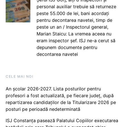
personal auxiliar trebuie să returneze
peste 55.000 de lei, bani acordați
pentru decontarea navetei, timp de
peste un an / Inspectorul general,
Marian Staicu: La vremea aceea nu
eram inspector șef. ISJ ne-a cerut să
depunem documente pentru
decontarea navetei
CELE MAI NOI
An școlar 2026-2027. Lista posturilor pentru
profesori a fost actualizată, pe fiecare județ, după
repartizarea candidaților de la Titularizare 2026 pe
posturi pe perioadă nedeterminată
ISJ Constanța pasează Palatului Copiilor executarea