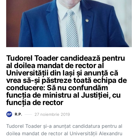
Tudorel Toader candidează pentru
al doilea mandat de rector al
Universității din Iași și anunță că
vrea să-și păstreze toată echipa de
conducere: Să nu confundăm
funcția de ministru al Justiției, cu
funcția de rector
27 noiembrie 2019
R.P.
Tudorel Toader și-a anunțat candidatura pentru al
doilea mandat de rector al Universității Alexandru