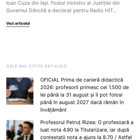
Ioan Cuza din Iași. Fostul ministru al Justiției din
Guvernul Dăncilă a declarat pentru Radio HIT…
Vezi articolul
CELE MAI CITITE ARTICOLE
OFICIAL Prima de carieră didactică
2026: profesorii primesc cei 1.500 de
lei până la 31 august și îi pot folosi
până în august 2027 dacă rămân în
învățământ
Profesorul Petruț Rizea: O profesoară a
luat nota 4.90 la Titularizare, iar după
contestații nota a ajuns la 8.70 / Astfel