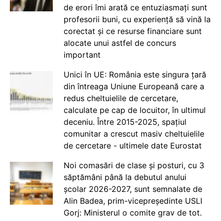
de erori îmi arată ce entuziasmați sunt
profesorii buni, cu experiență să vină la
corectat și ce resurse financiare sunt
alocate unui astfel de concurs
important
Unici în UE: România este singura țară
din întreaga Uniune Europeană care a
redus cheltuielile de cercetare,
calculate pe cap de locuitor, în ultimul
deceniu. Între 2015-2025, spațiul
comunitar a crescut masiv cheltuielile
de cercetare - ultimele date Eurostat
Noi comasări de clase și posturi, cu 3
săptămâni până la debutul anului
școlar 2026-2027, sunt semnalate de
Alin Badea, prim-vicepreședinte USLI
Gorj: Ministerul o comite grav de tot.