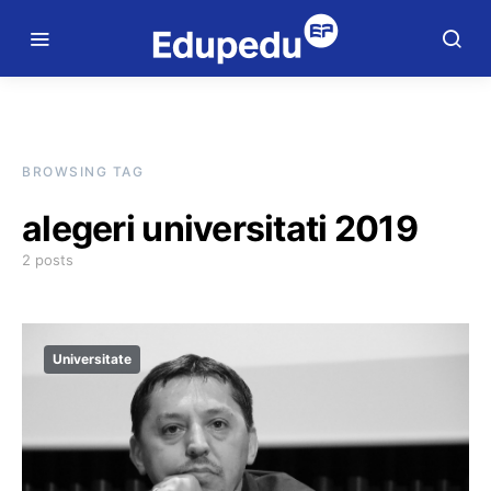
BROWSING TAG
alegeri universitati 2019
2 posts
Universitate