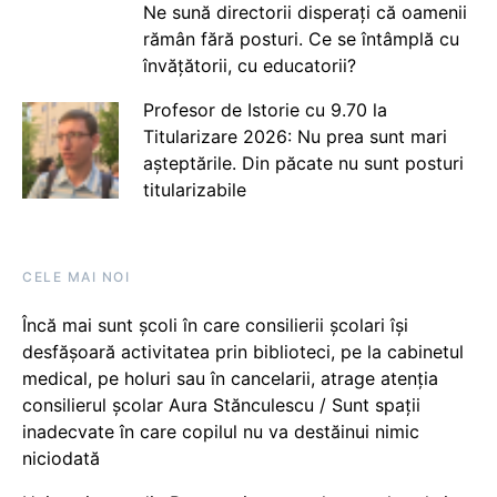
Ne sună directorii disperați că oamenii
rămân fără posturi. Ce se întâmplă cu
învățătorii, cu educatorii?
Profesor de Istorie cu 9.70 la
Titularizare 2026: Nu prea sunt mari
așteptările. Din păcate nu sunt posturi
titularizabile
CELE MAI NOI
Încă mai sunt școli în care consilierii școlari își
desfășoară activitatea prin biblioteci, pe la cabinetul
medical, pe holuri sau în cancelarii, atrage atenția
consilierul școlar Aura Stănculescu / Sunt spații
inadecvate în care copilul nu va destăinui nimic
niciodată