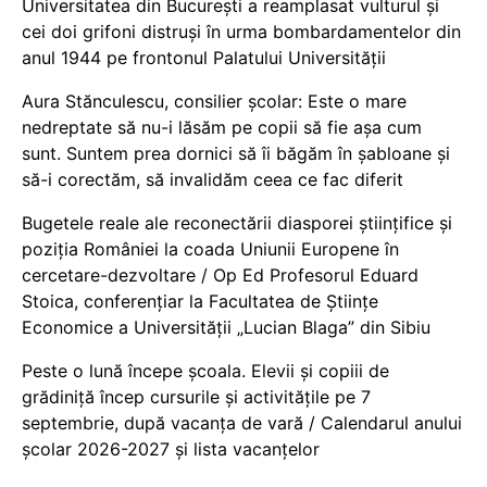
Universitatea din București a reamplasat vulturul și
cei doi grifoni distruși în urma bombardamentelor din
anul 1944 pe frontonul Palatului Universității
Aura Stănculescu, consilier școlar: Este o mare
nedreptate să nu-i lăsăm pe copii să fie așa cum
sunt. Suntem prea dornici să îi băgăm în șabloane și
să-i corectăm, să invalidăm ceea ce fac diferit
Bugetele reale ale reconectării diasporei științifice și
poziția României la coada Uniunii Europene în
cercetare-dezvoltare / Op Ed Profesorul Eduard
Stoica, conferențiar la Facultatea de Științe
Economice a Universității „Lucian Blaga” din Sibiu
Peste o lună începe școala. Elevii și copiii de
grădiniță încep cursurile și activitățile pe 7
septembrie, după vacanța de vară / Calendarul anului
școlar 2026-2027 și lista vacanțelor