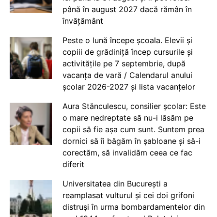
până în august 2027 dacă rămân în
învățământ
Peste o lună începe școala. Elevii și
copiii de grădiniță încep cursurile și
activitățile pe 7 septembrie, după
vacanța de vară / Calendarul anului
școlar 2026-2027 și lista vacanțelor
Aura Stănculescu, consilier școlar: Este
o mare nedreptate să nu-i lăsăm pe
copii să fie așa cum sunt. Suntem prea
dornici să îi băgăm în șabloane și să-i
corectăm, să invalidăm ceea ce fac
diferit
Universitatea din București a
reamplasat vulturul și cei doi grifoni
distruși în urma bombardamentelor din