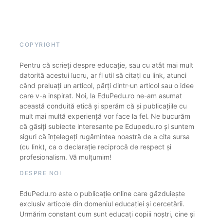
COPYRIGHT
Pentru că scrieți despre educație, sau cu atât mai mult
datorită acestui lucru, ar fi util să citați cu link, atunci
când preluați un articol, părți dintr-un articol sau o idee
care v-a inspirat. Noi, la EduPedu.ro ne-am asumat
această conduită etică și sperăm că și publicațiile cu
mult mai multă experiență vor face la fel. Ne bucurăm
că găsiți subiecte interesante pe Edupedu.ro și suntem
siguri că înțelegeți rugămintea noastră de a cita sursa
(cu link), ca o declarație reciprocă de respect și
profesionalism. Vă mulțumim!
DESPRE NOI
EduPedu.ro este o publicație online care găzduiește
exclusiv articole din domeniul educației și cercetării.
Urmărim constant cum sunt educați copiii noștri, cine și