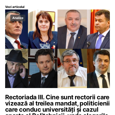
Vezi articolul
Analize
Rectoriada III. Cine sunt rectorii care
vizează al treilea mandat, politicienii
care conduc universități și cazul