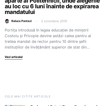
aparte al Politehnicii, unde alegerile
au loc cu 6 luni înainte de expirarea
mandatului
2 octombrie 2019
Raluca Pantazi
Portița introdusă în legea educației de miniștrii
Costoiu și Pricopie devine astăzi calea pentru al
treilea mandat de rector pentru 10 dintre șefii
instituțiilor de învățământ superior de stat din…
Vezi articolul
CELE MAI CITITE ARTICOLE