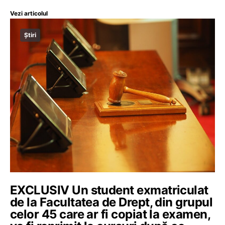
Vezi articolul
Știri
EXCLUSIV Un student exmatriculat
de la Facultatea de Drept, din grupul
celor 45 care ar fi copiat la examen,