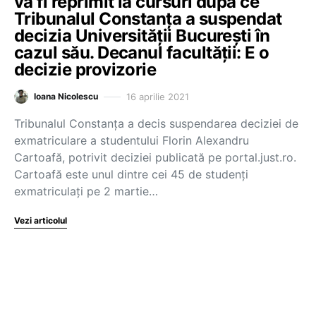
va fi reprimit la cursuri după ce
Tribunalul Constanța a suspendat
decizia Universității București în
cazul său. Decanul facultății: E o
decizie provizorie
16 aprilie 2021
Ioana Nicolescu
Tribunalul Constanța a decis suspendarea deciziei de
exmatriculare a studentului Florin Alexandru
Cartoafă, potrivit deciziei publicată pe portal.just.ro.
Cartoafă este unul dintre cei 45 de studenți
exmatriculați pe 2 martie…
Vezi articolul