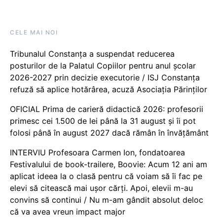
CELE MAI NOI
Tribunalul Constanța a suspendat reducerea
posturilor de la Palatul Copiilor pentru anul școlar
2026-2027 prin decizie executorie / ISJ Constanța
refuză să aplice hotărârea, acuză Asociația Părinților
OFICIAL Prima de carieră didactică 2026: profesorii
primesc cei 1.500 de lei până la 31 august și îi pot
folosi până în august 2027 dacă rămân în învățământ
INTERVIU Profesoara Carmen Ion, fondatoarea
Festivalului de book-trailere, Boovie: Acum 12 ani am
aplicat ideea la o clasă pentru că voiam să îi fac pe
elevi să citească mai ușor cărți. Apoi, elevii m-au
convins să continui / Nu m-am gândit absolut deloc
că va avea vreun impact major