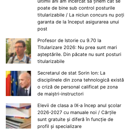
ultimii ani am încercat să ținem cât se
poate de bine sub control posturile
titularizabile / La niciun concurs nu poți
garanta de la început asigurarea unui
post
Profesor de Istorie cu 9.70 la
Titularizare 2026: Nu prea sunt mari
așteptările. Din păcate nu sunt posturi
titularizabile
Secretarul de stat Sorin Ion: La
disciplinele din zona tehnologică există
o criză de personal calificat pe zona
de maiștri-instructori
Elevii de clasa a IX-a încep anul școlar
2026-2027 cu manuale noi / Cărțile
sunt gratuite și diferă în funcție de
profil și specializare