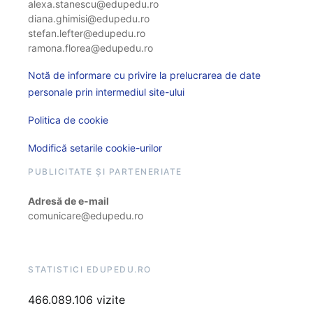
alexa.stanescu@edupedu.ro
diana.ghimisi@edupedu.ro
stefan.lefter@edupedu.ro
ramona.florea@edupedu.ro
Notă de informare cu privire la prelucrarea de date
personale prin intermediul site-ului
Politica de cookie
Modifică setarile cookie-urilor
PUBLICITATE ȘI PARTENERIATE
Adresă de e-mail
comunicare@edupedu.ro
STATISTICI EDUPEDU.RO
466.089.106 vizite