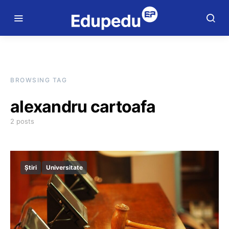
BROWSING TAG
alexandru cartoafa
2 posts
Știri
Universitate