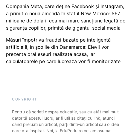
Compania Meta, care deține Facebook și Instagram,
a primit o nouă amendă în statul New Mexico: 567
milioane de dolari, cea mai mare sancțiune legată de
siguranța copiilor, primită de gigantul social media
Măsuri împotriva fraudei bazate pe inteligență
artificială, în școlile din Danemarca: Elevii vor
prezenta oral eseuri realizate acasă, iar
calculatoarele pe care lucrează vor fi monitorizate
COPYRIGHT
Pentru că scrieți despre educație, sau cu atât mai mult
datorită acestui lucru, ar fi util să citați cu link, atunci
când preluați un articol, părți dintr-un articol sau o idee
care v-a inspirat. Noi, la EduPedu.ro ne-am asumat