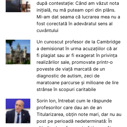
după contestație: Când am văzut nota
inițială, nu mă puteam opri din plâns.
Mi-am dat seama că lucrarea mea nu a
fost corectată în adevăratul sens al
cuvântului
Un cunoscut profesor de la Cambridge
a demisionat în urma acuzațiilor că ar
fi plagiat sau ar fi exagerat în privința
realizărilor sale, promovate printr-o
poveste de viață marcată de un
diagnostic de autism, zeci de
maratoane parcurse și milioane de lire
strânse în scopuri caritabile
Sorin Ion, întrebat cum le răspunde
profesorilor care dau an de an
Titularizarea, obțin note mari, dar nu au
post pe perioadă nedeterminată: În