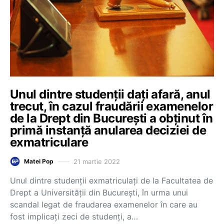
Unul dintre studenții dați afară, anul
trecut, în cazul fraudării examenelor
de la Drept din București a obținut în
primă instanță anularea deciziei de
exmatriculare
21 martie 2022
Matei Pop
Unul dintre studenții exmatriculați de la Facultatea de
Drept a Universității din București, în urma unui
scandal legat de fraudarea examenelor în care au
fost implicați zeci de studenți, a…