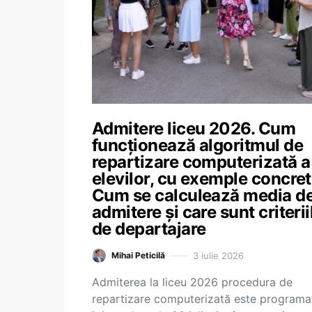
Admitere liceu 2026. Cum
funcționează algoritmul de
repartizare computerizată a
elevilor, cu exemple concret
Cum se calculează media d
admitere și care sunt criterii
de departajare
3 iulie 2026
Mihai Peticilă
Admiterea la liceu 2026 procedura de
repartizare computerizată este programa