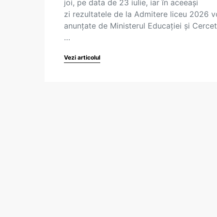
joi, pe data de 23 iulie, iar în aceeași
zi rezultatele de la Admitere liceu 2026 vo
anunțate de Ministerul Educației și Cercetă
…
Vezi articolul