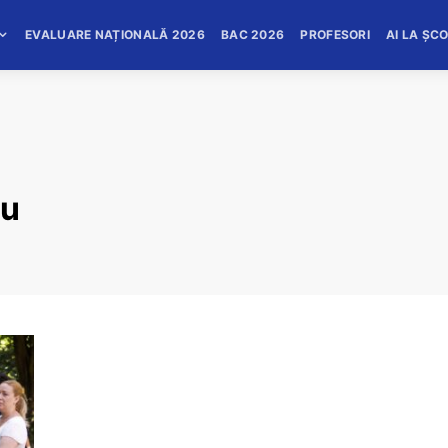
EVALUARE NAȚIONALĂ 2026
BAC 2026
PROFESORI
AI LA ȘC
eu