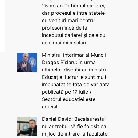
25 de ani în timpul carierei,
dar procesul e între statele
cu venituri mari pentru
profesori încă de la
începutul carierei și cele cu
cele mai mici salarii
Ministrul interimar al Muncii
Dragos Pîslaru: În urma
ultimelor discuții cu ministrul
Educației lucrurile sunt mult
îmbunătățite față de varianta
publicată pe 17 iulie /
Sectorul educației este
crucial
Daniel David: Bacalaureatul
nu ar trebui să fie folosit ca
mijloc de intrare la facultate.