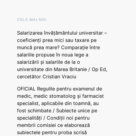
CELE MAI NOI
Salarizarea învățământului universitar –
coeficienți prea mici sau taxare pe
muncă prea mare? Comparație între
salariile propuse în noua lege a
salarizării și salariile de la o
universitate din Marea Britanie / Op Ed,
cercetător Cristian Vraciu
OFICIAL Regulile pentru examenul de
medic, medic stomatolog și farmacist
specialist, aplicabile din toamnă, au
fost schimbate / Subiecte unice pe
specialități / Condiții noi pentru
membrii comisiei ce elaborează
subiectele pentru proba scrisă