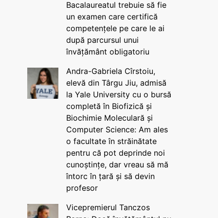
Bacalaureatul trebuie să fie
un examen care certifică
competențele pe care le ai
după parcursul unui
învățământ obligatoriu
Andra-Gabriela Cîrstoiu,
elevă din Târgu Jiu, admisă
la Yale University cu o bursă
completă în Biofizică și
Biochimie Moleculară și
Computer Science: Am ales
o facultate în străinătate
pentru că pot deprinde noi
cunoștințe, dar vreau să mă
întorc în țară și să devin
profesor
Vicepremierul Tanczos