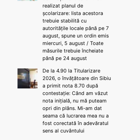
realizat planul de
școlarizare: lista acestora
trebuie stabilită cu
autoritățile locale până pe 7
august, spune un ordin emis
miercuri, 5 august / Toate
măsurile trebuie încheiate
până pe 24 august
De la 4.90 la Titularizare
2026, o învățătoare din Sibiu
a primit nota 8.70 după
contestație: Când am văzut
nota inițială, nu mă puteam
opri din plâns. Mi-am dat
seama că lucrarea mea nu a
fost corectată în adevăratul
sens al cuvântului