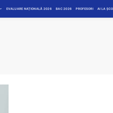
EVALUARE NAȚIONALĂ 2026
BAC 2026
PROFESORI
AI LA ȘC