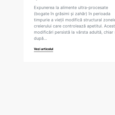
Expunerea la alimente ultra-procesate
(bogate în grăsimi și zahăr) în perioada
timpurie a vieții modifică structural zonel
creierului care controlează apetitul. Aces
modificări persistă la vârsta adultă, chiar 
după…
Vezi articolul