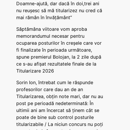
Doamne-ajută, dar dacă în doi,trei ani
nu reușesc să mă titularizez nu cred că
mai rămân în învățământ”
Săptămâna viitoare vom aproba
memorandumul necesar pentru
ocuparea posturilor în creșele care vor
fi finalizate în perioada următoare,
spune premierul Bolojan, la 2 zile după
ce s-au afișat rezultatele finale de la
Titularizare 2026
Sorin Ion, întrebat cum le răspunde
profesorilor care dau an de an
Titularizarea, obțin note mari, dar nu au
post pe perioadă nedeterminată: În
ultimii ani am încercat să ținem cât se
poate de bine sub control posturile
titularizabile / La niciun concurs nu poți