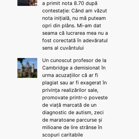
a primit nota 8.70 după
contestație: Când am văzut
nota inițială, nu mă puteam
opri din plâns. Mi-am dat
seama că lucrarea mea nu a
fost corectată în adevăratul
sens al cuvântului
Un cunoscut profesor de la
Cambridge a demisionat în
urma acuzațiilor că ar fi
plagiat sau ar fi exagerat în
privința realizărilor sale,
promovate printr-o poveste
de viață marcată de un
diagnostic de autism, zeci
de maratoane parcurse și
milioane de lire strânse în
scopuri caritabile