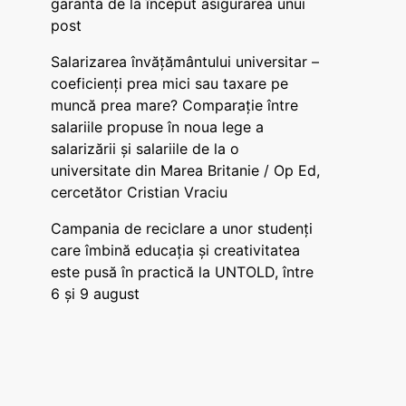
garanta de la început asigurarea unui
post
Salarizarea învățământului universitar –
coeficienți prea mici sau taxare pe
muncă prea mare? Comparație între
salariile propuse în noua lege a
salarizării și salariile de la o
universitate din Marea Britanie / Op Ed,
cercetător Cristian Vraciu
Campania de reciclare a unor studenți
care îmbină educația și creativitatea
este pusă în practică la UNTOLD, între
6 și 9 august