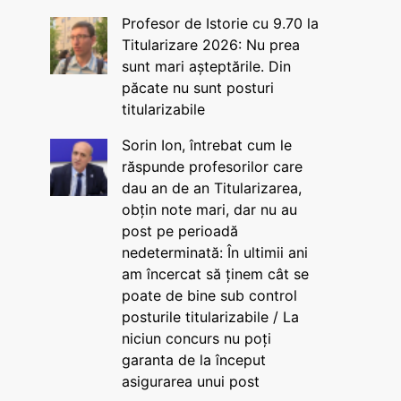
Profesor de Istorie cu 9.70 la
Titularizare 2026: Nu prea
sunt mari așteptările. Din
păcate nu sunt posturi
titularizabile
Sorin Ion, întrebat cum le
răspunde profesorilor care
dau an de an Titularizarea,
obțin note mari, dar nu au
post pe perioadă
nedeterminată: În ultimii ani
am încercat să ținem cât se
poate de bine sub control
posturile titularizabile / La
niciun concurs nu poți
garanta de la început
asigurarea unui post