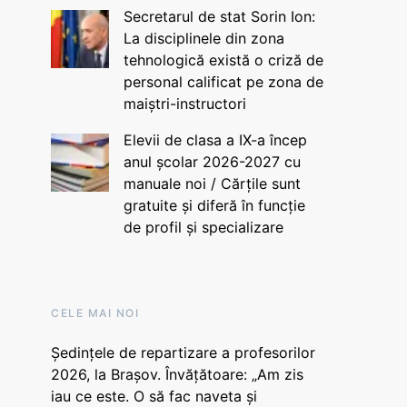
Secretarul de stat Sorin Ion:
La disciplinele din zona
tehnologică există o criză de
personal calificat pe zona de
maiștri-instructori
Elevii de clasa a IX-a încep
anul școlar 2026-2027 cu
manuale noi / Cărțile sunt
gratuite și diferă în funcție
de profil și specializare
CELE MAI NOI
Ședințele de repartizare a profesorilor
2026, la Brașov. Învățătoare: „Am zis
iau ce este. O să fac naveta și