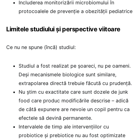
Includerea monitorizării microbiomului în
protocoalele de prevenție a obezității pediatrice
Limitele studiului și perspective viitoare
Ce nu ne spune (încă) studiul:
Studiul a fost realizat pe șoareci, nu pe oameni.
Deși mecanismele biologice sunt similare,
extrapolarea directă trebuie făcută cu prudență.
Nu știm cu exactitate care sunt dozele de junk
food care produc modificările descrise – adică
de câtă expunere are nevoie un copil pentru ca
efectele să devină permanente.
Intervalele de timp ale intervențiilor cu
probiotice și prebiotice nu au fost optimizate