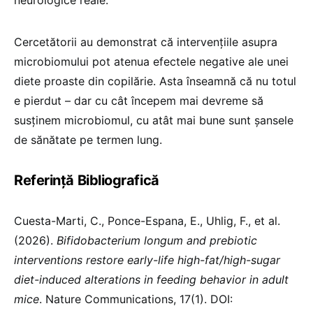
neurologice reale.
Cercetătorii au demonstrat că intervențiile asupra
microbiomului pot atenua efectele negative ale unei
diete proaste din copilărie. Asta înseamnă că nu totul
e pierdut – dar cu cât începem mai devreme să
susținem microbiomul, cu atât mai bune sunt șansele
de sănătate pe termen lung.
Referință Bibliografică
Cuesta-Marti, C., Ponce-Espana, E., Uhlig, F., et al.
(2026).
Bifidobacterium longum and prebiotic
interventions restore early-life high-fat/high-sugar
diet-induced alterations in feeding behavior in adult
mice
. Nature Communications, 17(1). DOI: