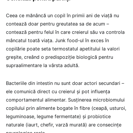
Ceea ce mănâncă un copil în primii ani de viață nu
contează doar pentru greutatea sa de acum –
contează pentru felul în care creierul său va controla
mâncatul toată viața. Junk food-ul în exces în
copilărie poate seta termostatul apetitului la valori
greșite, creând o predispoziție biologică pentru
supraalimentare la vârsta adultă.
Bacteriile din intestin nu sunt doar actori secundari –
ele comunică direct cu creierul și pot influența
comportamentul alimentar. Susținerea microbiomului
copilului prin alimente bogate în fibre (ceapă, usturoi,
leguminoase, legume fermentate) și probiotice
naturale (iaurt, chefir, varză murată) are consecințe