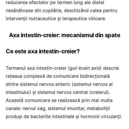
reducerea efectelor pe termen lung ale dietei
nesănătoase din copilărie, deschizând calea pentru
intervenții nutraceutice și terapeutice viitoare.
Axa intestin-creier: mecanismul din spate
Ce este axa intestin-creier?
Termenul axa intestin-creier (
gut-brain axis
) descrie
rețeaua complexă de comunicare bidirecțională
dintre sistemul nervos enteric (sistemul nervos al
intestinului) și sistemul nervos central (creierul).
Această comunicare se realizează prin mai multe
canale: nervul vag, sistemul imunitar, metaboliții
produși de bacteriile intestinale și hormonii circulanți.