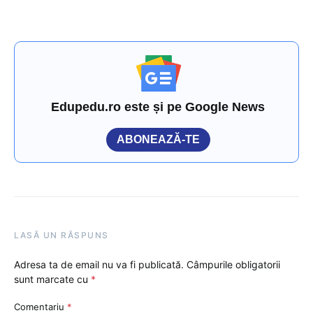
Edupedu.ro este și pe Google News
ABONEAZĂ-TE
LASĂ UN RĂSPUNS
Adresa ta de email nu va fi publicată.
Câmpurile obligatorii
sunt marcate cu
*
Comentariu
*