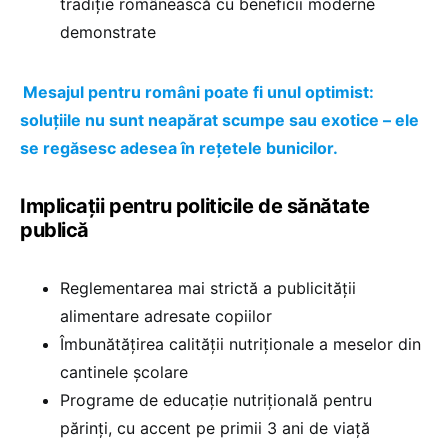
tradiție românească cu beneficii moderne
demonstrate
Mesajul pentru români poate fi unul optimist:
soluțiile nu sunt neapărat scumpe sau exotice – ele
se regăsesc adesea în rețetele bunicilor.
Implicații pentru politicile de sănătate
publică
Reglementarea mai strictă a publicității
alimentare adresate copiilor
Îmbunătățirea calității nutriționale a meselor din
cantinele școlare
Programe de educație nutrițională pentru
părinți, cu accent pe primii 3 ani de viață