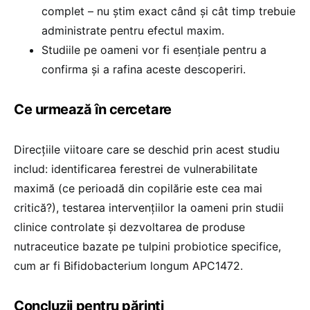
complet – nu știm exact când și cât timp trebuie
administrate pentru efectul maxim.
Studiile pe oameni vor fi esențiale pentru a
confirma și a rafina aceste descoperiri.
Ce urmează în cercetare
Direcțiile viitoare care se deschid prin acest studiu
includ: identificarea ferestrei de vulnerabilitate
maximă (ce perioadă din copilărie este cea mai
critică?), testarea intervențiilor la oameni prin studii
clinice controlate și dezvoltarea de produse
nutraceutice bazate pe tulpini probiotice specifice,
cum ar fi Bifidobacterium longum APC1472.
Concluzii pentru părinți