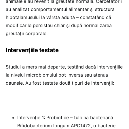
animalele au revenit la greutate normală. Cercetătorii
au analizat comportamentul alimentar și structura
hipotalamusului la vârsta adultă – constatând că
modificările persistau chiar și după normalizarea
greutății corporale.
Intervențiile testate
Studiul a mers mai departe, testând dacă intervențiile
la nivelul microbiomului pot inversa sau atenua
daunele. Au fost testate două tipuri de intervenții:
Intervenție 1: Probiotice – tulpina bacteriană
Bifidobacterium longum APC1472, o bacterie