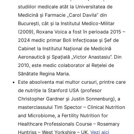
studiilor medicale atât la Universitatea de
Medicină și Farmacie „Carol Davila” din
București, cât și la Institutul Medico-Militar
(2009), Roxana Voica a fost în perioada 2015 –
2024 medic primar Boli Infecțioase și Șef de
Cabinet la Institutul Național de Medicină
Aeronautică și Spațială „Victor Anastasiu”. Din
2010, este medic colaborator al Rețelei de
Sănătate Regina Maria.
Este absolventa mai multor cursuri, printre care
de nutriție la Stanford USA (profesor
Christopher Gardner și Justin Sonnenburg), a
masterclassului Tim Spector – Clinical Nutrition
and Microbiome, a Fertility Nutrition for
Healthcare Professionals Course – Rosemary
Huntriss – West Yorkshire – UK.
Vezi aici