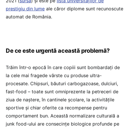
2021 (
sursa
) și este pe
lista universităților de
prestigiu din lume
ale căror diplome sunt recunoscute
automat de România.
De ce este urgentă această problemă?
Trăim într-o epocă în care copiii sunt bombardați de
la cele mai fragede vârste cu produse ultra-
procesate. Chipsuri, băuturi carbogazoase, dulciuri,
fast-food – toate sunt omniprezente la petreceri de
ziua de naștere, în cantinele școlare, la activitățile
sportive și chiar oferite ca recompense pentru
comportament bun. Această normalizare culturală a
junk food-ului are consecințe biologice profunde pe