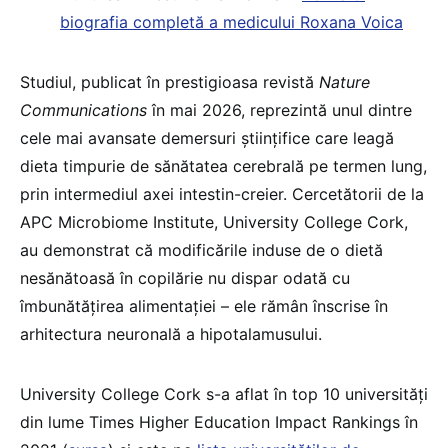
biografia completă a medicului Roxana Voica
Studiul, publicat în prestigioasa revistă
Nature
Communications
în mai 2026, reprezintă unul dintre
cele mai avansate demersuri științifice care leagă
dieta timpurie de sănătatea cerebrală pe termen lung,
prin intermediul axei intestin-creier. Cercetătorii de la
APC Microbiome Institute, University College Cork,
au demonstrat că modificările induse de o dietă
nesănătoasă în copilărie nu dispar odată cu
îmbunătățirea alimentației – ele rămân înscrise în
arhitectura neuronală a hipotalamusului.
University College Cork s-a aflat în top 10 universități
din lume Times Higher Education Impact Rankings în