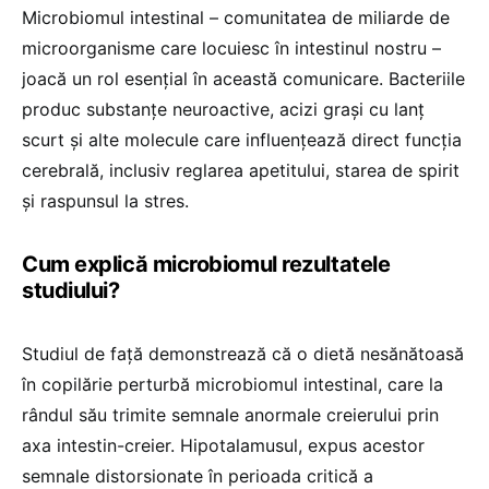
Microbiomul intestinal – comunitatea de miliarde de
microorganisme care locuiesc în intestinul nostru –
joacă un rol esențial în această comunicare. Bacteriile
produc substanțe neuroactive, acizi grași cu lanț
scurt și alte molecule care influențează direct funcția
cerebrală, inclusiv reglarea apetitului, starea de spirit
și raspunsul la stres.
Cum explică microbiomul rezultatele
studiului?
Studiul de față demonstrează că o dietă nesănătoasă
în copilărie perturbă microbiomul intestinal, care la
rândul său trimite semnale anormale creierului prin
axa intestin-creier. Hipotalamusul, expus acestor
semnale distorsionate în perioada critică a