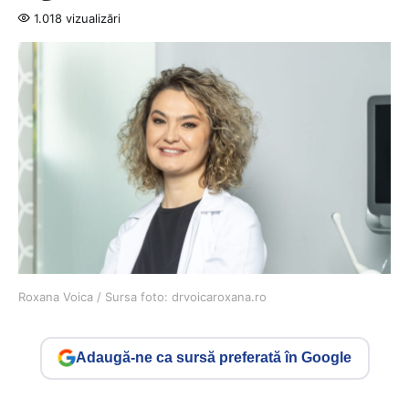
1.018 vizualizări
Roxana Voica / Sursa foto: drvoicaroxana.ro
Adaugă-ne ca sursă preferată în Google