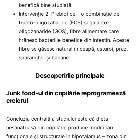
benefică bine studiată.
Intervenție 2: Prebiotice – o combinație de
fructo-oligozaharide (FOS) și galacto-
oligozaharide (GOS), fibre alimentare care
hrănesc bacteriile benefice din intestin. Aceste
fibre se găsesc natural în ceapă, usturoi, praz,
sparanghel și banane.
Descoperirile principale
Junk food-ul din copilărie reprogramează
creierul
Concluzia centrală a studiului este că dieta
nesănătoasă din copilărie produce modificări
funcționale și structurale în hipotalamus – zona din