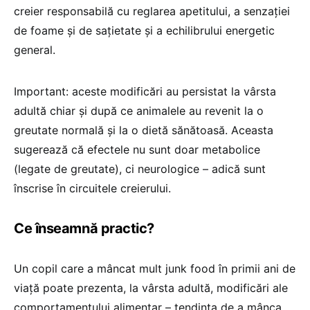
creier responsabilă cu reglarea apetitului, a senzației
de foame și de sațietate și a echilibrului energetic
general.
Important: aceste modificări au persistat la vârsta
adultă chiar și după ce animalele au revenit la o
greutate normală și la o dietă sănătoasă. Aceasta
sugerează că efectele nu sunt doar metabolice
(legate de greutate), ci neurologice – adică sunt
înscrise în circuitele creierului.
Ce înseamnă practic?
Un copil care a mâncat mult junk food în primii ani de
viață poate prezenta, la vârsta adultă, modificări ale
comportamentului alimentar – tendința de a mânca