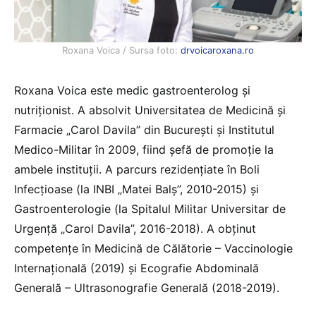
Roxana Voica / Sursa foto:
drvoicaroxana.ro
Roxana Voica este medic gastroenterolog și
nutriționist. A absolvit Universitatea de Medicină și
Farmacie „Carol Davila” din București și Institutul
Medico-Militar în 2009, fiind șefă de promoție la
ambele instituții. A parcurs rezidențiate în Boli
Infecțioase (la INBI „Matei Balș”, 2010-2015) și
Gastroenterologie (la Spitalul Militar Universitar de
Urgență „Carol Davila”, 2016-2018). A obținut
competențe în Medicină de Călătorie – Vaccinologie
Internațională (2019) și Ecografie Abdominală
Generală – Ultrasonografie Generală (2018-2019).