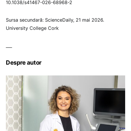
10.1038/s41467-026-68968-2
Sursa secundară: ScienceDaily, 21 mai 2026.
University College Cork
___
Despre autor