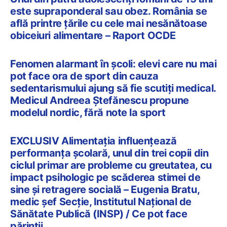
este supraponderal sau obez. România se
află printre țările cu cele mai nesănătoase
obiceiuri alimentare – Raport OCDE
Fenomen alarmant în școli: elevi care nu mai
pot face ora de sport din cauza
sedentarismului ajung să fie scutiți medical.
Medicul Andreea Ștefănescu propune
modelul nordic, fără note la sport
EXCLUSIV Alimentația influențează
performanța școlară, unul din trei copii din
ciclul primar are probleme cu greutatea, cu
impact psihologic pe scăderea stimei de
sine și retragere socială – Eugenia Bratu,
medic şef Secţie, Institutul Național de
Sănătate Publică (INSP) / Ce pot face
părinții