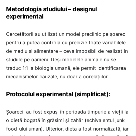
Metodologia studiului – designul
experimental
Cercetătorii au utilizat un model preclinic pe șoareci
pentru a putea controla cu precizie toate variabilele
de mediu și alimentare – ceva imposibil de realizat în
studiile pe oameni. Deși modelele animale nu se
traduc 1:1 la biologia umană, ele permit identificarea
mecanismelor cauzale, nu doar a corelațiilor.
Protocolul experimental (simplificat):
Șoarecii au fost expuși în perioada timpurie a vieții la
o dietă bogată în grăsimi și zahăr (echivalentul junk
food-ului uman). Ulterior, dieta a fost normalizată, iar