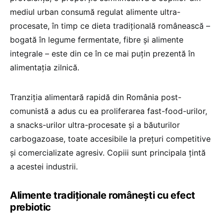
mediul urban consumă regulat alimente ultra-
procesate, în timp ce dieta tradițională românească –
bogată în legume fermentate, fibre și alimente
integrale – este din ce în ce mai puțin prezentă în
alimentația zilnică.
Tranziția alimentară rapidă din România post-
comunistă a adus cu ea proliferarea fast-food-urilor,
a snacks-urilor ultra-procesate și a băuturilor
carbogazoase, toate accesibile la prețuri competitive
și comercializate agresiv. Copiii sunt principala țintă
a acestei industrii.
Alimente tradiționale românești cu efect
prebiotic