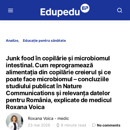
Analize
Educație pentru sănătate
Junk food în copilărie și microbiomul
intestinal. Cum reprogramează
alimentația din copilărie creierul și ce
poate face microbiomul – concluziile
studiului publicat în Nature
Communications și relevanța datelor
pentru România, explicate de medicul
Roxana Voica
Roxana Voica - medic
23 mai 2026
8 minute read
No comments