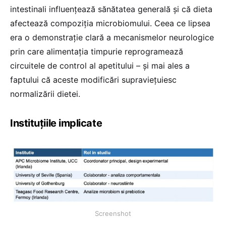
intestinali influențează sănătatea generală și că dieta
afectează compoziția microbiomului. Ceea ce lipsea
era o demonstrație clară a mecanismelor neurologice
prin care alimentația timpurie reprogramează
circuitele de control al apetitului – și mai ales a
faptului că aceste modificări supraviețuiesc
normalizării dietei.
Instituțiile implicate
Screenshot