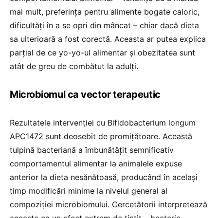
mai mult, preferința pentru alimente bogate caloric,
dificultăți în a se opri din mâncat – chiar dacă dieta
sa ulterioară a fost corectă. Aceasta ar putea explica
parțial de ce yo-yo-ul alimentar și obezitatea sunt
atât de greu de combătut la adulți.
Microbiomul ca vector terapeutic
Rezultatele intervenției cu Bifidobacterium longum
APC1472 sunt deosebit de promițătoare. Această
tulpină bacteriană a îmbunătățit semnificativ
comportamentul alimentar la animalele expuse
anterior la dieta nesănătoasă, producând în același
timp modificări minime la nivelul general al
compoziției microbiomului. Cercetătorii interpretează