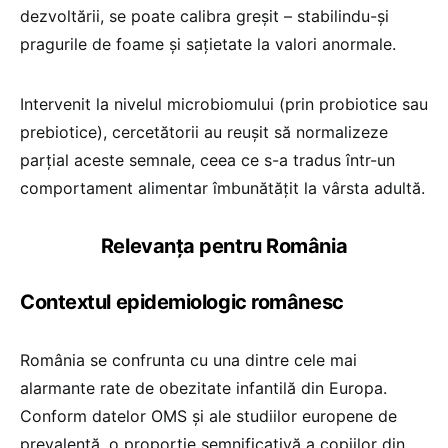
dezvoltării, se poate calibra greșit – stabilindu-și
pragurile de foame și sațietate la valori anormale.
Intervenit la nivelul microbiomului (prin probiotice sau
prebiotice), cercetătorii au reușit să normalizeze
parțial aceste semnale, ceea ce s-a tradus într-un
comportament alimentar îmbunătățit la vârsta adultă.
Relevanța pentru România
Contextul epidemiologic românesc
România se confrunta cu una dintre cele mai
alarmante rate de obezitate infantilă din Europa.
Conform datelor OMS și ale studiilor europene de
prevalență, o proporție semnificativă a copiilor din