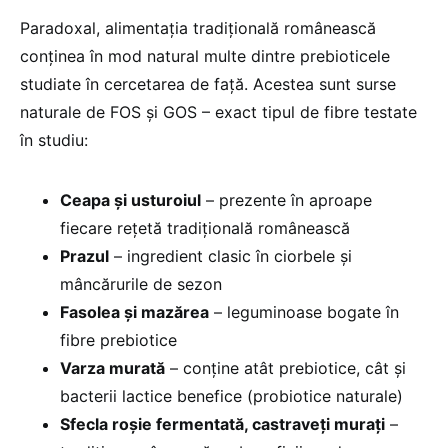
Paradoxal, alimentația tradițională românească
conținea în mod natural multe dintre prebioticele
studiate în cercetarea de față. Acestea sunt surse
naturale de FOS și GOS – exact tipul de fibre testate
în studiu:
Ceapa și usturoiul
– prezente în aproape
fiecare rețetă tradițională românească
Prazul
– ingredient clasic în ciorbele și
mâncărurile de sezon
Fasolea și mazărea
– leguminoase bogate în
fibre prebiotice
Varza murată
– conține atât prebiotice, cât și
bacterii lactice benefice (probiotice naturale)
Sfecla roșie fermentată, castraveți murați
–