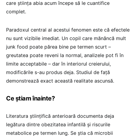
care știința abia acum începe să le cuantifice
complet.
Paradoxul central al acestui fenomen este că efectele
nu sunt vizibile imediat. Un copil care mănâncă mult
junk food poate părea bine pe termen scurt –
greutatea poate reveni la normal, analizele pot fi în
limite acceptabile – dar în interiorul creierului,
modificările s-au produs deja. Studiul de față
demonstrează exact această realitate ascunsă.
Ce știam înainte?
Literatura științifică anterioară documenta deja
legătura dintre obezitatea infantilă și riscurile
metabolice pe termen lung. Se știa că microbii