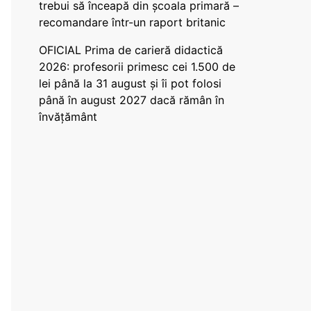
trebui să înceapă din școala primară –
recomandare într-un raport britanic
OFICIAL Prima de carieră didactică
2026: profesorii primesc cei 1.500 de
lei până la 31 august și îi pot folosi
până în august 2027 dacă rămân în
învățământ