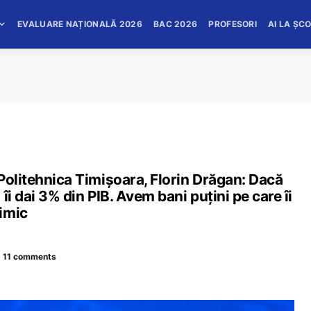
EVALUARE NAȚIONALĂ 2026
BAC 2026
PROFESORI
AI LA ȘC
Politehnica Timișoara, Florin Drăgan: Dacă
îi dai 3% din PIB. Avem bani puțini pe care îi
imic
11 comments