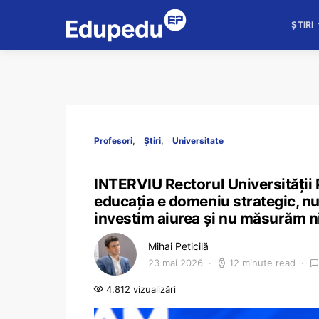
ȘTIRI
Profesori
Știri
Universitate
INTERVIU Rectorul Universității 
educația e domeniu strategic, nu 
investim aiurea și nu măsurăm n
Mihai Peticilă
23 mai 2026
12 minute read
4.812 vizualizări