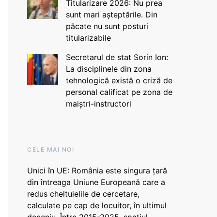
Titularizare 2026: Nu prea
sunt mari așteptările. Din
păcate nu sunt posturi
titularizabile
Secretarul de stat Sorin Ion:
La disciplinele din zona
tehnologică există o criză de
personal calificat pe zona de
maiștri-instructori
CELE MAI NOI
Unici în UE: România este singura țară
din întreaga Uniune Europeană care a
redus cheltuielile de cercetare,
calculate pe cap de locuitor, în ultimul