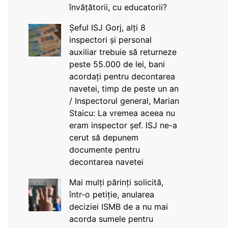
învățătorii, cu educatorii?
Șeful ISJ Gorj, alți 8
inspectori și personal
auxiliar trebuie să returneze
peste 55.000 de lei, bani
acordați pentru decontarea
navetei, timp de peste un an
/ Inspectorul general, Marian
Staicu: La vremea aceea nu
eram inspector șef. ISJ ne-a
cerut să depunem
documente pentru
decontarea navetei
Mai mulți părinți solicită,
într-o petiție, anularea
deciziei ISMB de a nu mai
acorda sumele pentru