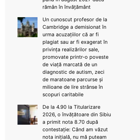
rămân în învățământ
Un cunoscut profesor de la
Cambridge a demisionat în
urma acuzațiilor că ar fi
plagiat sau ar fi exagerat în
privința realizărilor sale,
promovate printr-o poveste
de viață marcată de un
diagnostic de autism, zeci
de maratoane parcurse și
milioane de lire strânse în
scopuri caritabile
De la 4.90 la Titularizare
2026, o învățătoare din Sibiu
a primit nota 8.70 după
contestație: Când am văzut
nota inițială, nu mă puteam