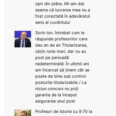
opri din plâns. Mi-am dat
seama că lucrarea mea nu a
fost corectată în adevăratul
sens al cuvântului
Sorin Ion, întrebat cum le
răspunde profesorilor care
dau an de an Titularizarea,
obțin note mari, dar nu au
post pe perioadă
nedeterminată: În ultimii ani
am încercat să ținem cât se
poate de bine sub control
posturile titularizabile / La
niciun concurs nu poți
garanta de la început
asigurarea unui post
Profesor de Istorie cu 9.70 la