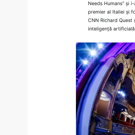
Needs Humans” și i-a 
premier al Italiei și 
CNN Richard Quest și 
inteligență artificială