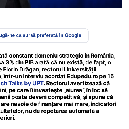
gă-ne ca sursă preferată în Google
ată constant domeniu strategic în România,
ca 3% din PIB arată că nu există, de fapt, o
 Florin Drăgan, rectorul Universității
, într-un interviu acordat Edupedu.ro pe 15
ch Talks by UPT
. Rectorul avertizează că
i, pe care îi investește „aiurea”, în loc să
menii poate deveni competitivă, și spune că
are nevoie de finanțare mai mare, indicatori
zultatelor, nu de repetarea automată a
eriori.