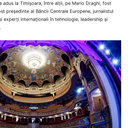
adus la Timișoara, între alții, pe Mario Draghi, fost
fost președinte al Băncii Centrale Europene, jurnalistul
experți internaționali în tehnologie, leadership și
.