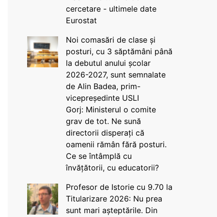
cercetare - ultimele date
Eurostat
Noi comasări de clase și
posturi, cu 3 săptămâni până
la debutul anului școlar
2026-2027, sunt semnalate
de Alin Badea, prim-
vicepreședinte USLI
Gorj: Ministerul o comite
grav de tot. Ne sună
directorii disperați că
oamenii rămân fără posturi.
Ce se întâmplă cu
învățătorii, cu educatorii?
Profesor de Istorie cu 9.70 la
Titularizare 2026: Nu prea
sunt mari așteptările. Din