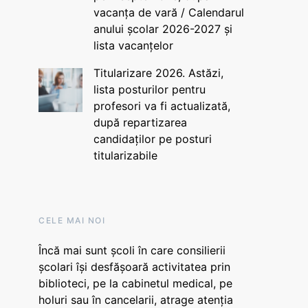
vacanța de vară / Calendarul
anului școlar 2026-2027 și
lista vacanțelor
Titularizare 2026. Astăzi,
lista posturilor pentru
profesori va fi actualizată,
după repartizarea
candidaților pe posturi
titularizabile
CELE MAI NOI
Încă mai sunt școli în care consilierii
școlari își desfășoară activitatea prin
biblioteci, pe la cabinetul medical, pe
holuri sau în cancelarii, atrage atenția