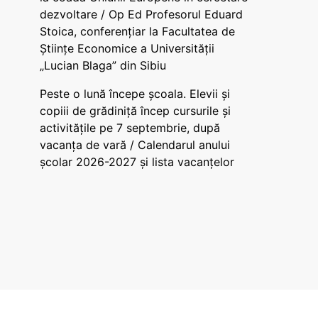
dezvoltare / Op Ed Profesorul Eduard
Stoica, conferențiar la Facultatea de
Științe Economice a Universității
„Lucian Blaga” din Sibiu
Peste o lună începe școala. Elevii și
copiii de grădiniță încep cursurile și
activitățile pe 7 septembrie, după
vacanța de vară / Calendarul anului
școlar 2026-2027 și lista vacanțelor