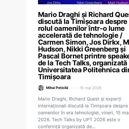
Mario Draghi și Richard Que
discută la Timișoara despre
rolul oamenilor într-o lume
accelerată de tehnologie /
Carmen Simon, Jos Dirkx, M
Hudson, Nikki Greenberg și
Pascal Bornet printre speake
de la Tech Talks, organizată
Universitatea Politehnica di
Timișoara
15 mai 2026
Mihai Peticilă
Mario Draghi, Richard Quest și experți
internaționali discută la Timișoara despre 
oamenilor în era tehnologiei, vineri, 15 ma
2026. Tech Talks by UPT 2026 este o
conferință organizată de…