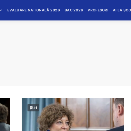
EVALUARE NAȚIONALĂ 2026
BAC 2026
PROFESORI
AI LA ȘC
Știri