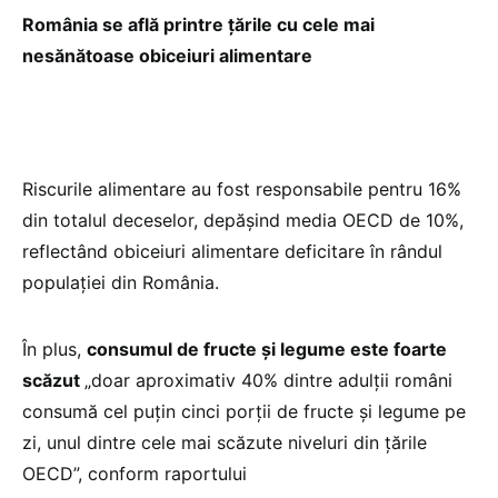
România se află printre țările cu cele mai
nesănătoase obiceiuri alimentare
Riscurile alimentare au fost responsabile pentru 16%
din totalul deceselor, depășind media OECD de 10%,
reflectând obiceiuri alimentare deficitare în rândul
populației din România.
În plus,
consumul de fructe și legume este foarte
scăzut
„doar aproximativ 40% dintre adulții români
consumă cel puțin cinci porții de fructe și legume pe
zi, unul dintre cele mai scăzute niveluri din țările
OECD”, conform raportului