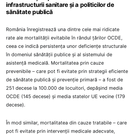
infrastructurii sanitare și a politicilor de
sănătate publică
România înregistrează una dintre cele mai ridicate
rate ale mortalității evitabile în rândul țărilor OCDE,
ceea ce indică persistența unor deficiențe structurale
în domeniul sănătății publice și al sistemului de
asistență medicală. Mortalitatea prin cauze
prevenibile – care pot fi evitate prin strategii eficiente
de sănătate publică și prevenție primară – a fost de
251 decese la 100.000 de locuitori, depășind media
OCDE (145 decese) și media statelor UE vecine (179
decese).
În mod similar, mortalitatea din cauze tratabile – care
pot fi evitate prin intervenții medicale adecvate,