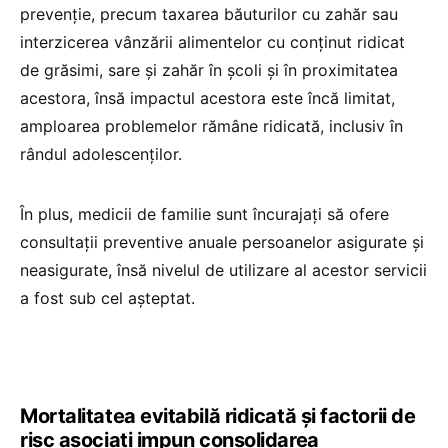
prevenție, precum taxarea băuturilor cu zahăr sau
interzicerea vânzării alimentelor cu conținut ridicat
de grăsimi, sare și zahăr în școli și în proximitatea
acestora, însă impactul acestora este încă limitat,
amploarea problemelor rămâne ridicată, inclusiv în
rândul adolescenților.
În plus, medicii de familie sunt încurajați să ofere
consultații preventive anuale persoanelor asigurate și
neasigurate, însă nivelul de utilizare al acestor servicii
a fost sub cel așteptat.
Mortalitatea evitabilă ridicată și factorii de
risc asociați impun consolidarea