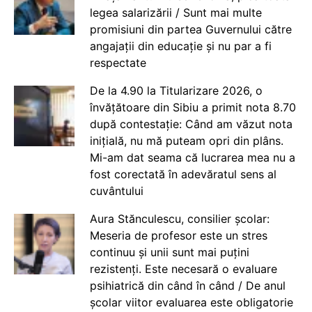
legea salarizării / Sunt mai multe
promisiuni din partea Guvernului către
angajații din educație și nu par a fi
respectate
De la 4.90 la Titularizare 2026, o
învățătoare din Sibiu a primit nota 8.70
după contestație: Când am văzut nota
inițială, nu mă puteam opri din plâns.
Mi-am dat seama că lucrarea mea nu a
fost corectată în adevăratul sens al
cuvântului
Aura Stănculescu, consilier școlar:
Meseria de profesor este un stres
continuu și unii sunt mai puțini
rezistenți. Este necesară o evaluare
psihiatrică din când în când / De anul
școlar viitor evaluarea este obligatorie