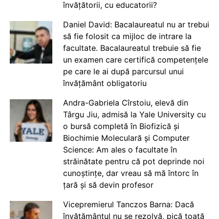
învățătorii, cu educatorii?
Daniel David: Bacalaureatul nu ar trebui
să fie folosit ca mijloc de intrare la
facultate. Bacalaureatul trebuie să fie
un examen care certifică competențele
pe care le ai după parcursul unui
învățământ obligatoriu
Andra-Gabriela Cîrstoiu, elevă din
Târgu Jiu, admisă la Yale University cu
o bursă completă în Biofizică și
Biochimie Moleculară și Computer
Science: Am ales o facultate în
străinătate pentru că pot deprinde noi
cunoștințe, dar vreau să mă întorc în
țară și să devin profesor
Vicepremierul Tanczos Barna: Dacă
învățământul nu se rezolvă, pică toată