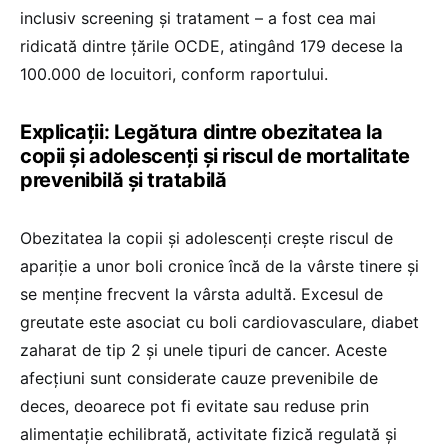
inclusiv screening și tratament – a fost cea mai
ridicată dintre țările OCDE, atingând 179 decese la
100.000 de locuitori, conform raportului.
Explicații: Legătura dintre obezitatea la
copii și adolescenți și riscul de mortalitate
prevenibilă și tratabilă
Obezitatea la copii și adolescenți crește riscul de
apariție a unor boli cronice încă de la vârste tinere și
se menține frecvent la vârsta adultă. Excesul de
greutate este asociat cu boli cardiovasculare, diabet
zaharat de tip 2 și unele tipuri de cancer. Aceste
afecțiuni sunt considerate cauze prevenibile de
deces, deoarece pot fi evitate sau reduse prin
alimentație echilibrată, activitate fizică regulată și