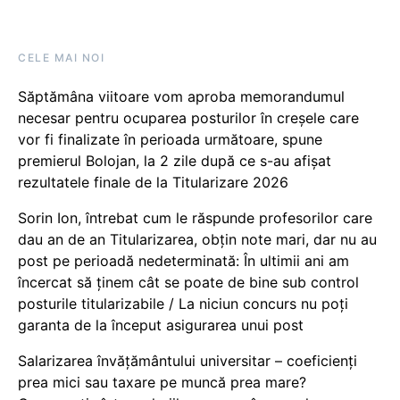
CELE MAI NOI
Săptămâna viitoare vom aproba memorandumul
necesar pentru ocuparea posturilor în creșele care
vor fi finalizate în perioada următoare, spune
premierul Bolojan, la 2 zile după ce s-au afișat
rezultatele finale de la Titularizare 2026
Sorin Ion, întrebat cum le răspunde profesorilor care
dau an de an Titularizarea, obțin note mari, dar nu au
post pe perioadă nedeterminată: În ultimii ani am
încercat să ținem cât se poate de bine sub control
posturile titularizabile / La niciun concurs nu poți
garanta de la început asigurarea unui post
Salarizarea învățământului universitar – coeficienți
prea mici sau taxare pe muncă prea mare?