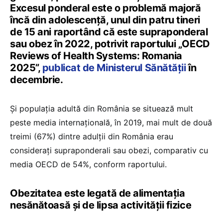
Excesul ponderal este o problemă majoră
încă din adolescență, unul din patru tineri
de 15 ani raportând că este supraponderal
sau obez în 2022, potrivit raportului „OECD
Reviews of Health Systems: Romania
2025”,
publicat de Ministerul Sănătății
în
decembrie.
Și populația adultă din România se situează mult
peste media internațională, în 2019, mai mult de două
treimi (67%) dintre adulții din România erau
considerați supraponderali sau obezi, comparativ cu
media OECD de 54%, conform raportului.
Obezitatea este legată de alimentația
nesănătoasă și de lipsa activității fizice