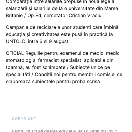
Comparație între salariile propuse în noua lege a
salarizării și salariile de la o universitate din Marea
Britanie / Op Ed, cercetător Cristian Vraciu
Campania de reciclare a unor studenți care îmbină
educația și creativitatea este pusă în practică la
UNTOLD, între 6 și 9 august
OFICIAL Regulile pentru examenul de medic, medic
stomatolog și farmacist specialist, aplicabile din
toamnă, au fost schimbate / Subiecte unice pe
specialități / Condiții noi pentru membrii comisiei ce
elaborează subiectele pentru proba scrisă
COPYRIGHT
Pentru că scrieți despre educație, sau cu atât mai mult