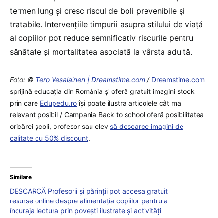
termen lung și cresc riscul de boli prevenibile și
tratabile. Intervențiile timpurii asupra stilului de viață
al copiilor pot reduce semnificativ riscurile pentru
sănătate și mortalitatea asociată la vârsta adultă.
Foto: ©
Tero Vesalainen | Dreamstime.com
/
Dreamstime.com
sprijină educaţia din România şi oferă gratuit imagini stock
prin care
Edupedu.ro
îşi poate ilustra articolele cât mai
relevant posibil / Campania Back to school oferă posibilitatea
oricărei școli, profesor sau elev
să descarce imagini de
calitate cu 50% discount
.
Similare
DESCARCĂ Profesorii și părinții pot accesa gratuit
resurse online despre alimentația copiilor pentru a
încuraja lectura prin povești ilustrate și activități