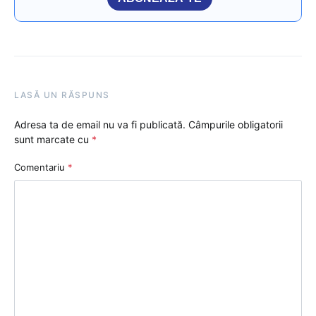
LASĂ UN RĂSPUNS
Adresa ta de email nu va fi publicată.
Câmpurile obligatorii
sunt marcate cu
*
Comentariu
*