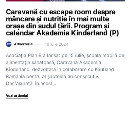
Caravană cu escape room despre
mâncare și nutriție în mai multe
orașe din sudul țării. Program și
calendar Akademia Kinderland (P)
16 iulie 2024
Advertorial
Asociația Plan B a lansat pe 15 iulie, școala mobilă de
alimentație sănătoasă, Caravana Akademia
Kinderland, dezvoltată în colaborare cu Kaufland
România pentru al șaptelea an consecutiv.
Desfășurată, în acest…
Vezi articolul