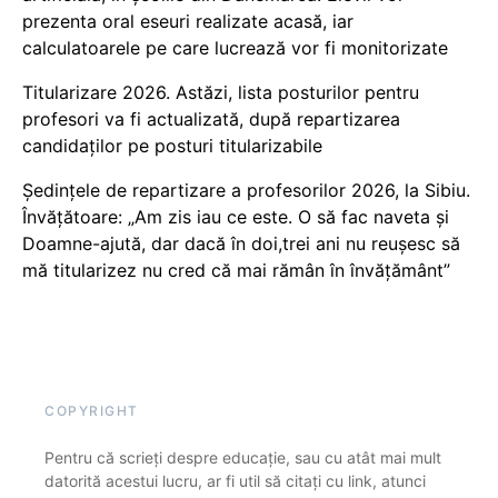
prezenta oral eseuri realizate acasă, iar
calculatoarele pe care lucrează vor fi monitorizate
Titularizare 2026. Astăzi, lista posturilor pentru
profesori va fi actualizată, după repartizarea
candidaților pe posturi titularizabile
Ședințele de repartizare a profesorilor 2026, la Sibiu.
Învățătoare: „Am zis iau ce este. O să fac naveta și
Doamne-ajută, dar dacă în doi,trei ani nu reușesc să
mă titularizez nu cred că mai rămân în învățământ”
COPYRIGHT
Pentru că scrieți despre educație, sau cu atât mai mult
datorită acestui lucru, ar fi util să citați cu link, atunci