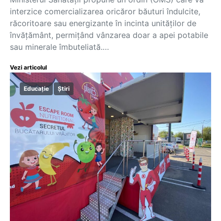
interzice comercializarea oricăror băuturi îndulcite,
răcoritoare sau energizante în incinta unităților de
învățământ, permițând vânzarea doar a apei potabile
sau minerale îmbuteliată.…
Vezi articolul
Educație
Știri