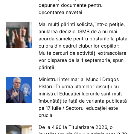
depunem documente pentru
decontarea navetei
Mai mulți părinți solicită, într-o petiție,
anularea deciziei ISMB de a nu mai
acorda sumele pentru posturile la plata
cu ora din cadrul cluburilor copiilor:
Multe cercuri de activități extrașcolare
vor dispărea de la 1 septembrie, spun
părinții
Ministrul interimar al Muncii Dragos
Pîslaru: În urma ultimelor discuții cu
ministrul Educației lucrurile sunt mult
îmbunătățite față de varianta publicată
pe 17 iulie / Sectorul educației este
crucial
De la 4.90 la Titularizare 2026, o