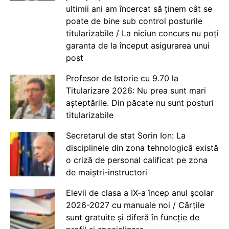
ultimii ani am încercat să ținem cât se
poate de bine sub control posturile
titularizabile / La niciun concurs nu poți
garanta de la început asigurarea unui
post
Profesor de Istorie cu 9.70 la
Titularizare 2026: Nu prea sunt mari
așteptările. Din păcate nu sunt posturi
titularizabile
Secretarul de stat Sorin Ion: La
disciplinele din zona tehnologică există
o criză de personal calificat pe zona
de maiștri-instructori
Elevii de clasa a IX-a încep anul școlar
2026-2027 cu manuale noi / Cărțile
sunt gratuite și diferă în funcție de