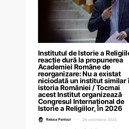
Institutul de Istorie a Religiil
reacție dură la propunerea
Academiei Române de
reorganizare: Nu a existat
niciodată un institut similar 
istoria României / Tocmai
acest Institut organizează
Congresul Internațional de
Istorie a Religiilor, în 2026
26 octombrie 2024
Raluca Pantazi