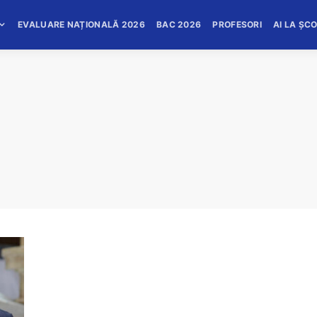
EVALUARE NAȚIONALĂ 2026
BAC 2026
PROFESORI
AI LA ȘC