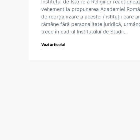
Institutul de Istorie a Religiilor reacționea
vehement la propunerea Academiei Rom
de reorganizare a acestei instituții care ar
rămâne fără personalitate juridică, urmân
trece în cadrul Institutului de Studii…
Vezi articolul