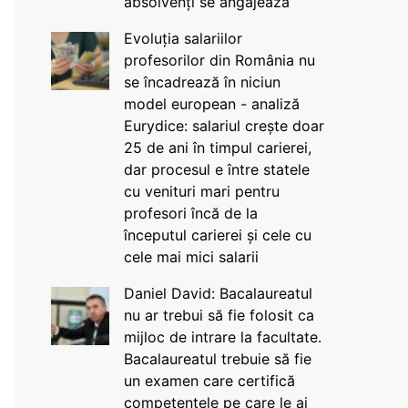
absolvenți se angajează
Evoluția salariilor
profesorilor din România nu
se încadrează în niciun
model european - analiză
Eurydice: salariul crește doar
25 de ani în timpul carierei,
dar procesul e între statele
cu venituri mari pentru
profesori încă de la
începutul carierei și cele cu
cele mai mici salarii
Daniel David: Bacalaureatul
nu ar trebui să fie folosit ca
mijloc de intrare la facultate.
Bacalaureatul trebuie să fie
un examen care certifică
competențele pe care le ai