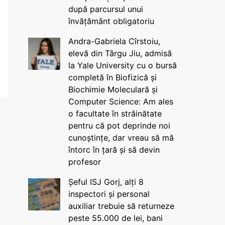
după parcursul unui
învățământ obligatoriu
Andra-Gabriela Cîrstoiu,
elevă din Târgu Jiu, admisă
la Yale University cu o bursă
completă în Biofizică și
Biochimie Moleculară și
Computer Science: Am ales
o facultate în străinătate
pentru că pot deprinde noi
cunoștințe, dar vreau să mă
întorc în țară și să devin
profesor
Șeful ISJ Gorj, alți 8
inspectori și personal
auxiliar trebuie să returneze
peste 55.000 de lei, bani