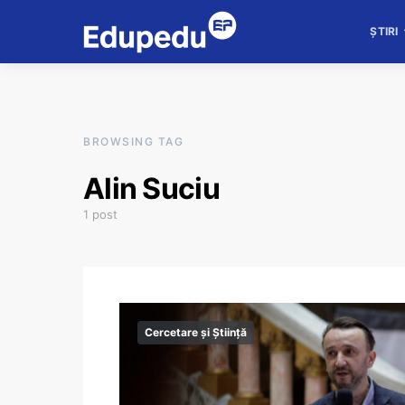
ȘTIRI
BROWSING TAG
Alin Suciu
1 post
Cercetare și Știință