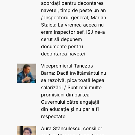
acordați pentru decontarea
navetei, timp de peste un an
/ Inspectorul general, Marian
Staicu: La vremea aceea nu
eram inspector șef. ISJ ne-a
cerut să depunem
documente pentru
decontarea navetei
Vicepremierul Tanczos
Barna: Dacă învățământul nu
se rezolvă, pică toată legea
salarizării / Sunt mai multe
promisiuni din partea
Guvernului către angajații
din educație și nu par a fi
respectate
Aura Stănculescu, consilier