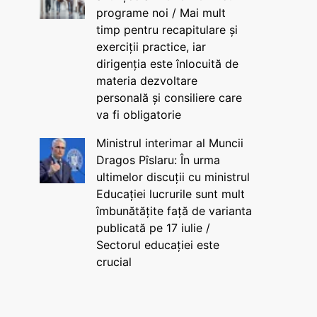
programe noi / Mai mult
timp pentru recapitulare și
exerciții practice, iar
dirigenția este înlocuită de
materia dezvoltare
personală și consiliere care
va fi obligatorie
Ministrul interimar al Muncii
Dragos Pîslaru: În urma
ultimelor discuții cu ministrul
Educației lucrurile sunt mult
îmbunătățite față de varianta
publicată pe 17 iulie /
Sectorul educației este
crucial