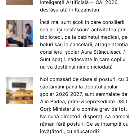
Inteligență Artificială – IOAI 2026,
desfășurată în Kazahstan
Încă mai sunt școli în care consilierii
școlari își desfășoară activitatea prin
biblioteci, pe la cabinetul medical, pe
holuri sau în cancelarii, atrage atenția
consilierul școlar Aura Stănculescu /
Sunt spații inadecvate în care copilul
nu va destăinui nimic niciodată
Noi comasări de clase și posturi, cu 3
săptămâni până la debutul anului
școlar 2026-2027, sunt semnalate de
Alin Badea, prim-vicepreședinte USLI
Gorj: Ministerul o comite grav de tot.
Ne sună directorii disperați că oamenii
rămân fără posturi. Ce se întâmplă cu
învățătorii, cu educatorii?