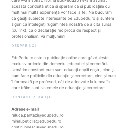
care v-a inspirat. Noi, la EduPedu.ro ne-am asumat
această conduită etică și sperăm că și publicațiile cu
mult mai multă experiență vor face la fel. Ne bucurăm
că găsiți subiecte interesante pe Edupedu.ro și suntem
siguri că înțelegeți rugămintea noastră de a cita sursa
(cu link), ca o declarație reciprocă de respect și
profesionalism. Vă mulțumim!
DESPRE NOI
EduPedu.ro este o publicație online care găzduiește
exclusiv articole din domeniul educației și cercetării.
Urmărim constant cum sunt educați copiii noștri, cine și
cum face politicile din educație și cercetare, cine și cum
îi formează pe profesori, cât de adecvate la lumea în
care trăim sunt sistemele de educație și cercetare.
CONTACT REDACȚIE
Adrese e-mail
raluca.pantazi@edupedu.ro
mihai.peticila@edupedu.ro
costin.ionescu@edupedu.ro