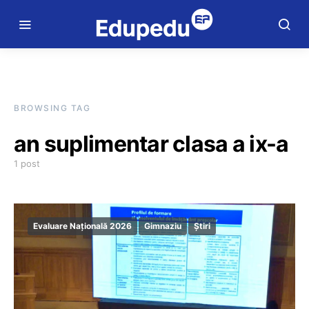
BROWSING TAG
an suplimentar clasa a ix-a
1 post
Evaluare Națională 2026
Gimnaziu
Știri