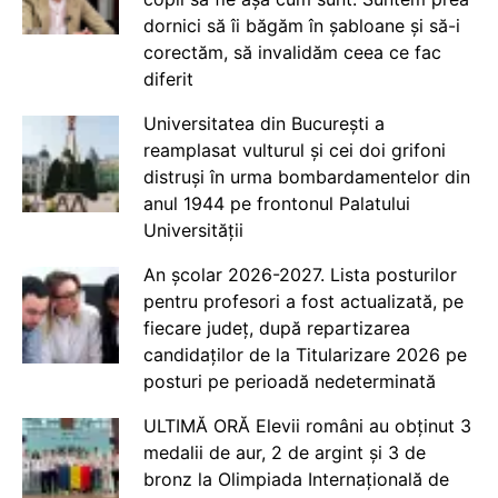
dornici să îi băgăm în șabloane și să-i
corectăm, să invalidăm ceea ce fac
diferit
Universitatea din București a
reamplasat vulturul și cei doi grifoni
distruși în urma bombardamentelor din
anul 1944 pe frontonul Palatului
Universității
An școlar 2026-2027. Lista posturilor
pentru profesori a fost actualizată, pe
fiecare județ, după repartizarea
candidaților de la Titularizare 2026 pe
posturi pe perioadă nedeterminată
ULTIMĂ ORĂ Elevii români au obținut 3
medalii de aur, 2 de argint și 3 de
bronz la Olimpiada Internațională de