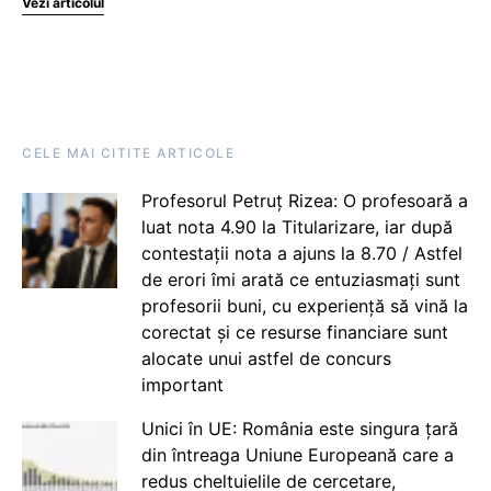
Vezi articolul
CELE MAI CITITE ARTICOLE
Profesorul Petruț Rizea: O profesoară a
luat nota 4.90 la Titularizare, iar după
contestații nota a ajuns la 8.70 / Astfel
de erori îmi arată ce entuziasmați sunt
profesorii buni, cu experiență să vină la
corectat și ce resurse financiare sunt
alocate unui astfel de concurs
important
Unici în UE: România este singura țară
din întreaga Uniune Europeană care a
redus cheltuielile de cercetare,