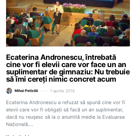
Ecaterina Andronescu, întrebată
cine vor fi elevii care vor face un an
suplimentar de gimnaziu: Nu trebuie
să îmi cereți nimic concret acum
1 aprilie 2019
Mihai Peticilă
Ecaterina Andronescu a refuzat să spună cine vor fi
elevii care vor fi obligați să facă un an suplimentar,
dacă nu reușesc să ia o anumită medie la Evaluarea
Națională.…