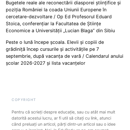
Bugetele reale ale reconectării diasporei științifice și
poziția României la coada Uniunii Europene în
cercetare-dezvoltare / Op Ed Profesorul Eduard
Stoica, conferențiar la Facultatea de Științe
Economice a Universității „Lucian Blaga” din Sibiu
Peste o lună începe școala. Elevii și copiii de
grădiniță încep cursurile și activitățile pe 7
septembrie, după vacanța de vară / Calendarul anului
școlar 2026-2027 și lista vacanțelor
COPYRIGHT
Pentru că scrieți despre educație, sau cu atât mai mult
datorită acestui lucru, ar fi util să citați cu link, atunci
când preluați un articol, părți dintr-un articol sau o idee