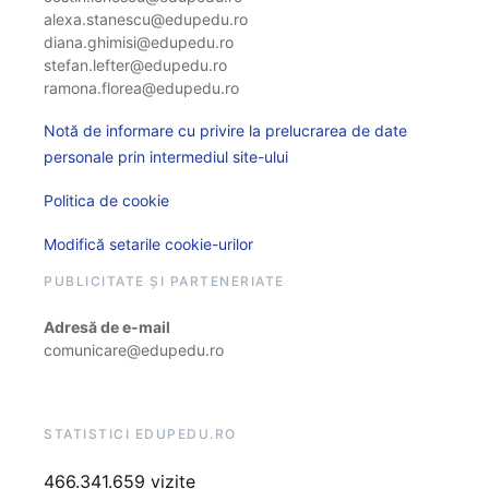
alexa.stanescu@edupedu.ro
diana.ghimisi@edupedu.ro
stefan.lefter@edupedu.ro
ramona.florea@edupedu.ro
Notă de informare cu privire la prelucrarea de date
personale prin intermediul site-ului
Politica de cookie
Modifică setarile cookie-urilor
PUBLICITATE ȘI PARTENERIATE
Adresă de e-mail
comunicare@edupedu.ro
STATISTICI EDUPEDU.RO
466.341.659 vizite