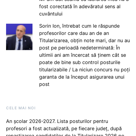
fost corectată în adevăratul sens al
cuvântului
Sorin Ion, întrebat cum le răspunde
profesorilor care dau an de an
Titularizarea, obțin note mari, dar nu au
post pe perioadă nedeterminată: În
ultimii ani am încercat să ținem cât se
poate de bine sub control posturile
titularizabile / La niciun concurs nu poți
garanta de la început asigurarea unui
post
CELE MAI NOI
An școlar 2026-2027. Lista posturilor pentru
profesori a fost actualizată, pe fiecare județ, după
repartizarea candidaților de la Titularizare 2026 pe