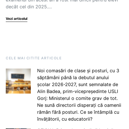
decât cel din 2025.…
Vezi articolul
CELE MAI CITITE ARTICOLE
Noi comasări de clase și posturi, cu 3
săptămâni până la debutul anului
școlar 2026-2027, sunt semnalate de
Alin Badea, prim-vicepreședinte USLI
Gorj: Ministerul o comite grav de tot.
Ne sună directorii disperați că oamenii
rămân fără posturi. Ce se întâmplă cu
învățătorii, cu educatorii?