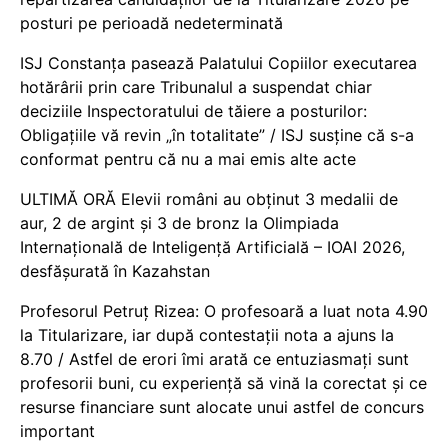
posturi pe perioadă nedeterminată
ISJ Constanța pasează Palatului Copiilor executarea
hotărârii prin care Tribunalul a suspendat chiar
deciziile Inspectoratului de tăiere a posturilor:
Obligațiile vă revin „în totalitate” / ISJ susține că s-a
conformat pentru că nu a mai emis alte acte
ULTIMĂ ORĂ Elevii români au obținut 3 medalii de
aur, 2 de argint și 3 de bronz la Olimpiada
Internațională de Inteligență Artificială – IOAI 2026,
desfășurată în Kazahstan
Profesorul Petruț Rizea: O profesoară a luat nota 4.90
la Titularizare, iar după contestații nota a ajuns la
8.70 / Astfel de erori îmi arată ce entuziasmați sunt
profesorii buni, cu experiență să vină la corectat și ce
resurse financiare sunt alocate unui astfel de concurs
important