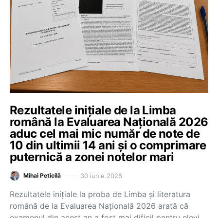
Rezultatele inițiale de la Limba
română la Evaluarea Națională 2026
aduc cel mai mic număr de note de
10 din ultimii 14 ani și o comprimare
puternică a zonei notelor mari
30 iunie 2026
Mihai Peticilă
Rezultatele inițiale la proba de Limba și literatura
română de la Evaluarea Națională 2026 arată că
examenul din acest an a fost mai dificil pentru elevi