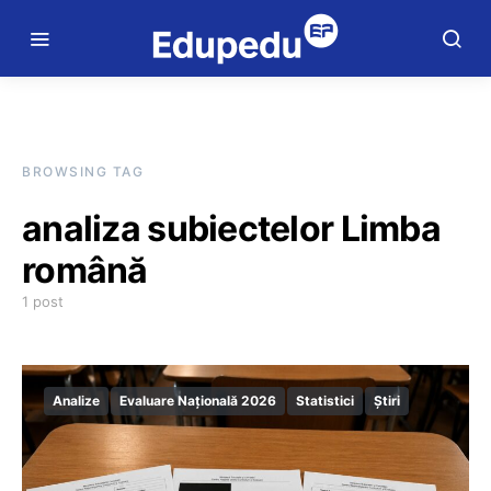
BROWSING TAG
analiza subiectelor Limba
română
1 post
Analize
Evaluare Națională 2026
Statistici
Știri