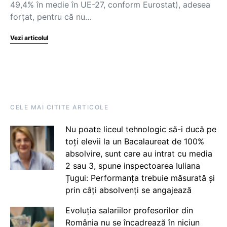
49,4% în medie în UE-27, conform Eurostat), adesea
forțat, pentru că nu…
Vezi articolul
CELE MAI CITITE ARTICOLE
Nu poate liceul tehnologic să-i ducă pe
toți elevii la un Bacalaureat de 100%
absolvire, sunt care au intrat cu media
2 sau 3, spune inspectoarea Iuliana
Țugui: Performanța trebuie măsurată și
prin câți absolvenți se angajează
Evoluția salariilor profesorilor din
România nu se încadrează în niciun