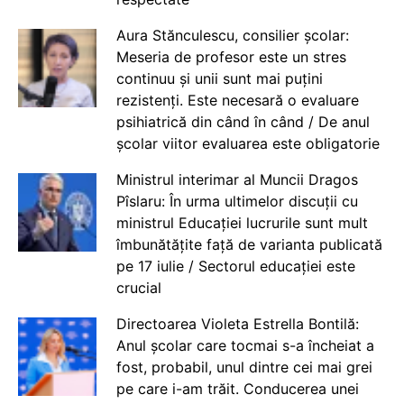
Aura Stănculescu, consilier școlar:
Meseria de profesor este un stres
continuu și unii sunt mai puțini
rezistenți. Este necesară o evaluare
psihiatrică din când în când / De anul
școlar viitor evaluarea este obligatorie
Ministrul interimar al Muncii Dragos
Pîslaru: În urma ultimelor discuții cu
ministrul Educației lucrurile sunt mult
îmbunătățite față de varianta publicată
pe 17 iulie / Sectorul educației este
crucial
Directoarea Violeta Estrella Bontilă:
Anul școlar care tocmai s-a încheiat a
fost, probabil, unul dintre cei mai grei
pe care i-am trăit. Conducerea unei