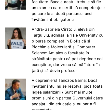
facultate. Bacalaureatul trebuie să fie
un examen care certifică competențele
pe care le ai după parcursul unui
învățământ obligatoriu
Andra-Gabriela Cîrstoiu, elevă din
Târgu Jiu, admisă la Yale University cu
o bursă completă în Biofizică și
Biochimie Moleculară și Computer
Science: Am ales o facultate în
străinătate pentru că pot deprinde noi
cunoștințe, dar vreau să mă întorc în
țară și să devin profesor
Vicepremierul Tanczos Barna: Dacă
învățământul nu se rezolvă, pică toată
legea salarizării / Sunt mai multe
promisiuni din partea Guvernului către
angajații din educație și nu par a fi
respectate