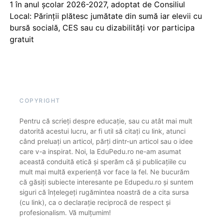
1 în anul școlar 2026-2027, adoptat de Consiliul
Local: Părinții plătesc jumătate din sumă iar elevii cu
bursă socială, CES sau cu dizabilităţi vor participa
gratuit
COPYRIGHT
Pentru că scrieți despre educație, sau cu atât mai mult
datorită acestui lucru, ar fi util să citați cu link, atunci
când preluați un articol, părți dintr-un articol sau o idee
care v-a inspirat. Noi, la EduPedu.ro ne-am asumat
această conduită etică și sperăm că și publicațiile cu
mult mai multă experiență vor face la fel. Ne bucurăm
că găsiți subiecte interesante pe Edupedu.ro și suntem
siguri că înțelegeți rugămintea noastră de a cita sursa
(cu link), ca o declarație reciprocă de respect și
profesionalism. Vă mulțumim!