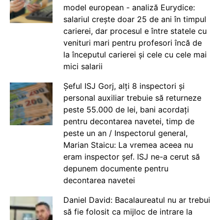
model european - analiză Eurydice:
salariul crește doar 25 de ani în timpul
carierei, dar procesul e între statele cu
venituri mari pentru profesori încă de
la începutul carierei și cele cu cele mai
mici salarii
Șeful ISJ Gorj, alți 8 inspectori și
personal auxiliar trebuie să returneze
peste 55.000 de lei, bani acordați
pentru decontarea navetei, timp de
peste un an / Inspectorul general,
Marian Staicu: La vremea aceea nu
eram inspector șef. ISJ ne-a cerut să
depunem documente pentru
decontarea navetei
Daniel David: Bacalaureatul nu ar trebui
să fie folosit ca mijloc de intrare la