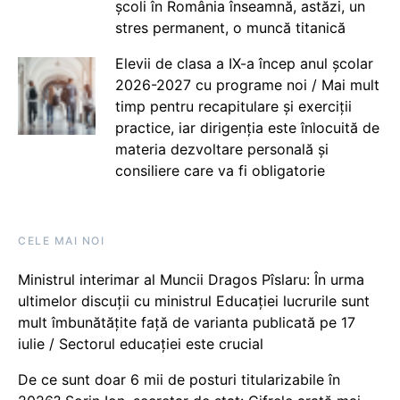
școli în România înseamnă, astăzi, un
stres permanent, o muncă titanică
Elevii de clasa a IX-a încep anul școlar
2026-2027 cu programe noi / Mai mult
timp pentru recapitulare și exerciții
practice, iar dirigenția este înlocuită de
materia dezvoltare personală și
consiliere care va fi obligatorie
CELE MAI NOI
Ministrul interimar al Muncii Dragos Pîslaru: În urma
ultimelor discuții cu ministrul Educației lucrurile sunt
mult îmbunătățite față de varianta publicată pe 17
iulie / Sectorul educației este crucial
De ce sunt doar 6 mii de posturi titularizabile în