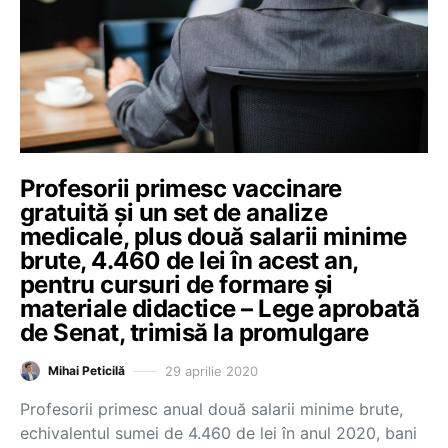
Profesorii primesc vaccinare
gratuită și un set de analize
medicale, plus două salarii minime
brute, 4.460 de lei în acest an,
pentru cursuri de formare și
materiale didactice – Lege aprobată
de Senat, trimisă la promulgare
29 aprilie 2020
Mihai Peticilă
Profesorii primesc anual două salarii minime brute,
echivalentul sumei de 4.460 de lei în anul 2020, bani