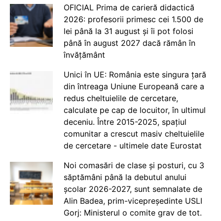
OFICIAL Prima de carieră didactică
2026: profesorii primesc cei 1.500 de
lei până la 31 august și îi pot folosi
până în august 2027 dacă rămân în
învățământ
Unici în UE: România este singura țară
din întreaga Uniune Europeană care a
redus cheltuielile de cercetare,
calculate pe cap de locuitor, în ultimul
deceniu. Între 2015-2025, spațiul
comunitar a crescut masiv cheltuielile
de cercetare - ultimele date Eurostat
Noi comasări de clase și posturi, cu 3
săptămâni până la debutul anului
școlar 2026-2027, sunt semnalate de
Alin Badea, prim-vicepreședinte USLI
Gorj: Ministerul o comite grav de tot.