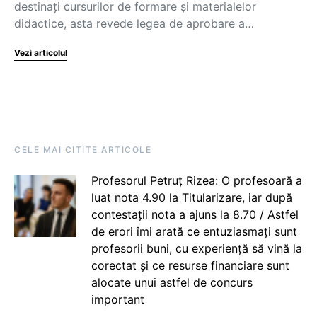
destinați cursurilor de formare și materialelor
didactice, asta revede legea de aprobare a…
Vezi articolul
CELE MAI CITITE ARTICOLE
Profesorul Petruț Rizea: O profesoară a
luat nota 4.90 la Titularizare, iar după
contestații nota a ajuns la 8.70 / Astfel
de erori îmi arată ce entuziasmați sunt
profesorii buni, cu experiență să vină la
corectat și ce resurse financiare sunt
alocate unui astfel de concurs
important