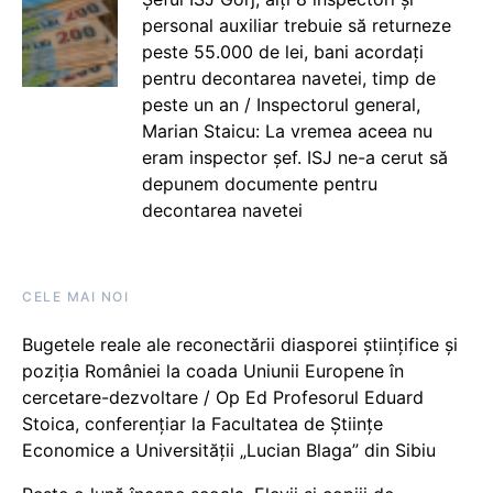
personal auxiliar trebuie să returneze
peste 55.000 de lei, bani acordați
pentru decontarea navetei, timp de
peste un an / Inspectorul general,
Marian Staicu: La vremea aceea nu
eram inspector șef. ISJ ne-a cerut să
depunem documente pentru
decontarea navetei
CELE MAI NOI
Bugetele reale ale reconectării diasporei științifice și
poziția României la coada Uniunii Europene în
cercetare-dezvoltare / Op Ed Profesorul Eduard
Stoica, conferențiar la Facultatea de Științe
Economice a Universității „Lucian Blaga” din Sibiu