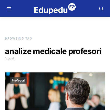
BROWSING TAG
analize medicale profesori
1 post
Profesori