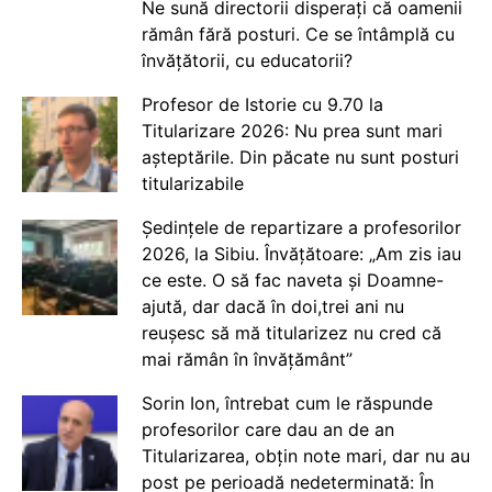
Ne sună directorii disperați că oamenii
rămân fără posturi. Ce se întâmplă cu
învățătorii, cu educatorii?
Profesor de Istorie cu 9.70 la
Titularizare 2026: Nu prea sunt mari
așteptările. Din păcate nu sunt posturi
titularizabile
Ședințele de repartizare a profesorilor
2026, la Sibiu. Învățătoare: „Am zis iau
ce este. O să fac naveta și Doamne-
ajută, dar dacă în doi,trei ani nu
reușesc să mă titularizez nu cred că
mai rămân în învățământ”
Sorin Ion, întrebat cum le răspunde
profesorilor care dau an de an
Titularizarea, obțin note mari, dar nu au
post pe perioadă nedeterminată: În