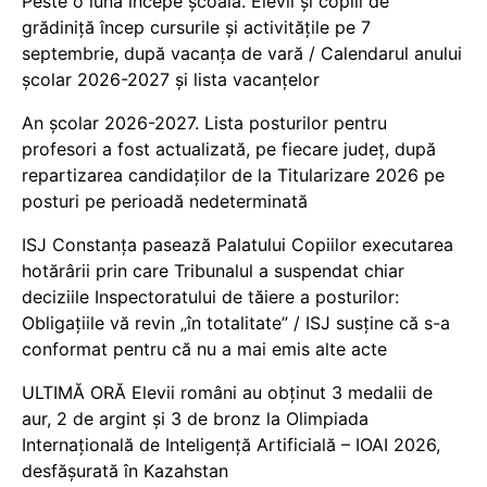
Peste o lună începe școala. Elevii și copiii de
grădiniță încep cursurile și activitățile pe 7
septembrie, după vacanța de vară / Calendarul anului
școlar 2026-2027 și lista vacanțelor
An școlar 2026-2027. Lista posturilor pentru
profesori a fost actualizată, pe fiecare județ, după
repartizarea candidaților de la Titularizare 2026 pe
posturi pe perioadă nedeterminată
ISJ Constanța pasează Palatului Copiilor executarea
hotărârii prin care Tribunalul a suspendat chiar
deciziile Inspectoratului de tăiere a posturilor:
Obligațiile vă revin „în totalitate” / ISJ susține că s-a
conformat pentru că nu a mai emis alte acte
ULTIMĂ ORĂ Elevii români au obținut 3 medalii de
aur, 2 de argint și 3 de bronz la Olimpiada
Internațională de Inteligență Artificială – IOAI 2026,
desfășurată în Kazahstan