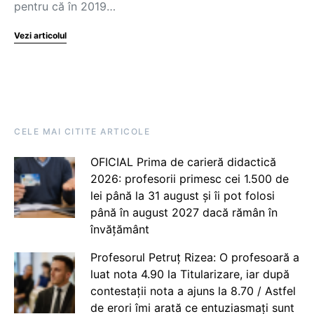
pentru că în 2019…
Vezi articolul
CELE MAI CITITE ARTICOLE
OFICIAL Prima de carieră didactică
2026: profesorii primesc cei 1.500 de
lei până la 31 august și îi pot folosi
până în august 2027 dacă rămân în
învățământ
Profesorul Petruț Rizea: O profesoară a
luat nota 4.90 la Titularizare, iar după
contestații nota a ajuns la 8.70 / Astfel
de erori îmi arată ce entuziasmați sunt