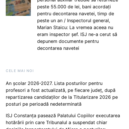
peste 55.000 de lei, bani acordați
pentru decontarea navetei, timp de
peste un an / Inspectorul general,
Marian Staicu: La vremea aceea nu
eram inspector șef. ISJ ne-a cerut să
depunem documente pentru
decontarea navetei
CELE MAI NOI
An școlar 2026-2027. Lista posturilor pentru
profesori a fost actualizată, pe fiecare județ, după
repartizarea candidaților de la Titularizare 2026 pe
posturi pe perioadă nedeterminată
ISJ Constanța pasează Palatului Copiilor executarea
hotărârii prin care Tribunalul a suspendat chiar