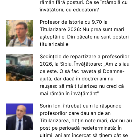
rămân fără posturi. Ce se întâmplă cu
învățătorii, cu educatorii?
Profesor de Istorie cu 9.70 la
Titularizare 2026: Nu prea sunt mari
așteptările. Din păcate nu sunt posturi
titularizabile
Ședințele de repartizare a profesorilor
2026, la Sibiu. Învățătoare: „Am zis iau
ce este. O să fac naveta și Doamne-
ajută, dar dacă în doi,trei ani nu
reușesc să mă titularizez nu cred că
mai rămân în învățământ”
Sorin Ion, întrebat cum le răspunde
profesorilor care dau an de an
Titularizarea, obțin note mari, dar nu au
post pe perioadă nedeterminată: În
ultimii ani am încercat să ținem cât se