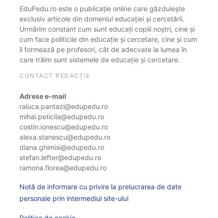
EduPedu.ro este o publicație online care găzduiește
exclusiv articole din domeniul educației și cercetării.
Urmărim constant cum sunt educați copiii noștri, cine și
cum face politicile din educație și cercetare, cine și cum
îi formează pe profesori, cât de adecvate la lumea în
care trăim sunt sistemele de educație și cercetare.
CONTACT REDACȚIE
Adrese e-mail
raluca.pantazi@edupedu.ro
mihai.peticila@edupedu.ro
costin.ionescu@edupedu.ro
alexa.stanescu@edupedu.ro
diana.ghimisi@edupedu.ro
stefan.lefter@edupedu.ro
ramona.florea@edupedu.ro
Notă de informare cu privire la prelucrarea de date
personale prin intermediul site-ului
Politica de cookie