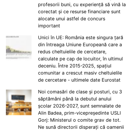
profesorii buni, cu experiență să vină la
corectat și ce resurse financiare sunt
alocate unui astfel de concurs
important
Unici în UE: România este singura țară
din întreaga Uniune Europeană care a
redus cheltuielile de cercetare,
calculate pe cap de locuitor, în ultimul
deceniu. Între 2015-2025, spațiul
comunitar a crescut masiv cheltuielile
de cercetare - ultimele date Eurostat
Noi comasări de clase și posturi, cu 3
săptămâni până la debutul anului
școlar 2026-2027, sunt semnalate de
Alin Badea, prim-vicepreședinte USLI
Gorj: Ministerul o comite grav de tot.
Ne sună directorii disperați că oamenii