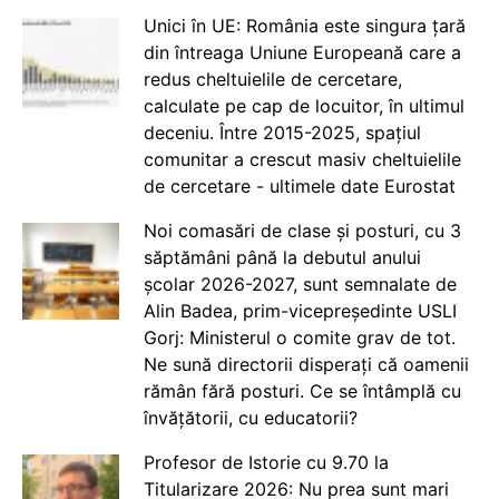
Unici în UE: România este singura țară
din întreaga Uniune Europeană care a
redus cheltuielile de cercetare,
calculate pe cap de locuitor, în ultimul
deceniu. Între 2015-2025, spațiul
comunitar a crescut masiv cheltuielile
de cercetare - ultimele date Eurostat
Noi comasări de clase și posturi, cu 3
săptămâni până la debutul anului
școlar 2026-2027, sunt semnalate de
Alin Badea, prim-vicepreședinte USLI
Gorj: Ministerul o comite grav de tot.
Ne sună directorii disperați că oamenii
rămân fără posturi. Ce se întâmplă cu
învățătorii, cu educatorii?
Profesor de Istorie cu 9.70 la
Titularizare 2026: Nu prea sunt mari