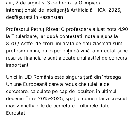
aur, 2 de argint și 3 de bronz la Olimpiada
Internațională de Inteligență Artificială – IOAI 2026,
desfășurată în Kazahstan
Profesorul Petruț Rizea: O profesoară a luat nota 4.90
la Titularizare, iar după contestații nota a ajuns la
8.70 / Astfel de erori îmi arată ce entuziasmați sunt
profesorii buni, cu experiență să vină la corectat și ce
resurse financiare sunt alocate unui astfel de concurs
important
Unici în UE: România este singura țară din întreaga
Uniune Europeană care a redus cheltuielile de
cercetare, calculate pe cap de locuitor, în ultimul
deceniu. Între 2015-2025, spațiul comunitar a crescut
masiv cheltuielile de cercetare – ultimele date
Eurostat