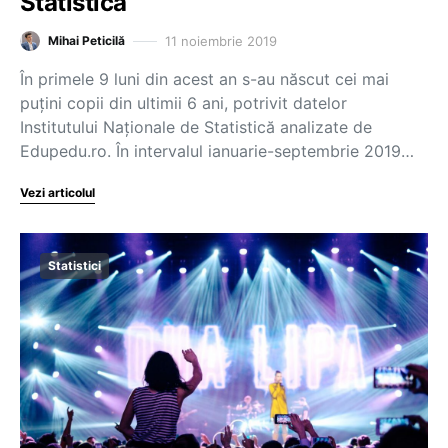
Statistică
11 noiembrie 2019
Mihai Peticilă
În primele 9 luni din acest an s-au născut cei mai
puțini copii din ultimii 6 ani, potrivit datelor
Institutului Naționale de Statistică analizate de
Edupedu.ro. În intervalul ianuarie-septembrie 2019…
Vezi articolul
Statistici