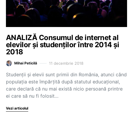
ANALIZĂ Consumul de internet al
elevilor și studenților între 2014 și
2018
11 decembrie 2018
Mihai Peticilă
Studenții și elevii sunt primii din România, atunci când
populația este împărțită după statutul educațional,
care declară că nu mai există nicio persoană printre
ei care să nu fi folosit…
Vezi articolul