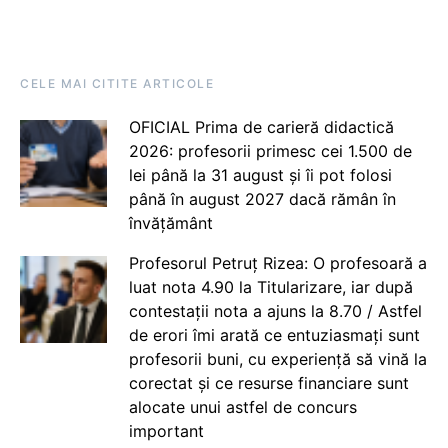
CELE MAI CITITE ARTICOLE
OFICIAL Prima de carieră didactică
2026: profesorii primesc cei 1.500 de
lei până la 31 august și îi pot folosi
până în august 2027 dacă rămân în
învățământ
Profesorul Petruț Rizea: O profesoară a
luat nota 4.90 la Titularizare, iar după
contestații nota a ajuns la 8.70 / Astfel
de erori îmi arată ce entuziasmați sunt
profesorii buni, cu experiență să vină la
corectat și ce resurse financiare sunt
alocate unui astfel de concurs
important