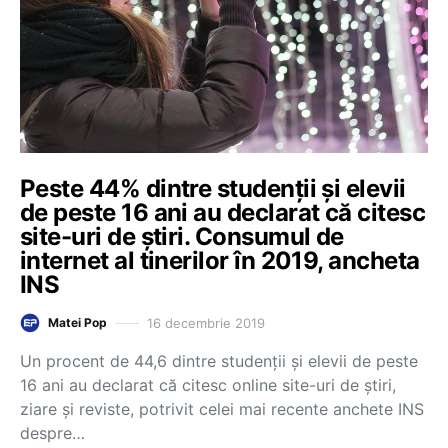
Peste 44% dintre studenții și elevii
de peste 16 ani au declarat că citesc
site-uri de știri. Consumul de
internet al tinerilor în 2019, ancheta
INS
16 decembrie 2019
Matei Pop
Un procent de 44,6 dintre studenții și elevii de peste
16 ani au declarat că citesc online site-uri de știri,
ziare și reviste, potrivit celei mai recente anchete INS
despre…