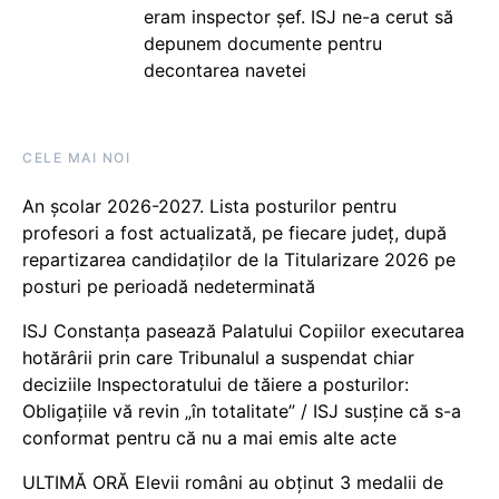
eram inspector șef. ISJ ne-a cerut să
depunem documente pentru
decontarea navetei
CELE MAI NOI
An școlar 2026-2027. Lista posturilor pentru
profesori a fost actualizată, pe fiecare județ, după
repartizarea candidaților de la Titularizare 2026 pe
posturi pe perioadă nedeterminată
ISJ Constanța pasează Palatului Copiilor executarea
hotărârii prin care Tribunalul a suspendat chiar
deciziile Inspectoratului de tăiere a posturilor:
Obligațiile vă revin „în totalitate” / ISJ susține că s-a
conformat pentru că nu a mai emis alte acte
ULTIMĂ ORĂ Elevii români au obținut 3 medalii de