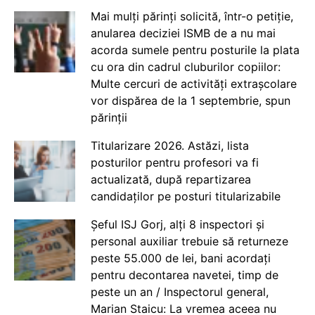
Mai mulți părinți solicită, într-o petiție,
anularea deciziei ISMB de a nu mai
acorda sumele pentru posturile la plata
cu ora din cadrul cluburilor copiilor:
Multe cercuri de activități extrașcolare
vor dispărea de la 1 septembrie, spun
părinții
Titularizare 2026. Astăzi, lista
posturilor pentru profesori va fi
actualizată, după repartizarea
candidaților pe posturi titularizabile
Șeful ISJ Gorj, alți 8 inspectori și
personal auxiliar trebuie să returneze
peste 55.000 de lei, bani acordați
pentru decontarea navetei, timp de
peste un an / Inspectorul general,
Marian Staicu: La vremea aceea nu