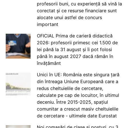
profesorii buni, cu experiență să vină la
corectat și ce resurse financiare sunt
alocate unui astfel de concurs
important
OFICIAL Prima de carieră didactică
2026: profesorii primesc cei 1.500 de
lei până la 31 august și îi pot folosi
până în august 2027 dacă rămân în
învățământ
Unici în UE: România este singura țară
din întreaga Uniune Europeană care a
redus cheltuielile de cercetare,
calculate pe cap de locuitor, în ultimul
deceniu. Între 2015-2025, spațiul
comunitar a crescut masiv cheltuielile
de cercetare - ultimele date Eurostat
Noi comasări de clase și posturi, cu 3