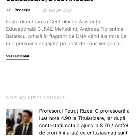
29 august 2024
Redacția
Fosta directoare a Centrului de Asistență
Educațională CJRAE Mehedinți, Andreea Florentina
Bădescu, prinsă în flagrant de DNA când lua mită de
la o persoana angajată pe post de consilier școlar…
Vezi articolul
CELE MAI CITITE ARTICOLE
Profesorul Petruț Rizea: O profesoară a
luat nota 4.90 la Titularizare, iar după
contestații nota a ajuns la 8.70 / Astfel
de erori îmi arată ce entuziasmați sunt