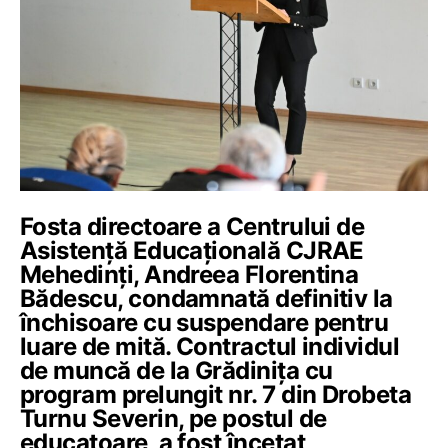
Fosta directoare a Centrului de
Asistență Educațională CJRAE
Mehedinți, Andreea Florentina
Bădescu, condamnată definitiv la
închisoare cu suspendare pentru
luare de mită. Contractul individul
de muncă de la Grădinița cu
program prelungit nr. 7 din Drobeta
Turnu Severin, pe postul de
educatoare, a fost încetat