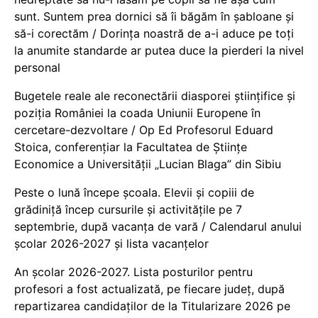
sunt. Suntem prea dornici să îi băgăm în șabloane și
să-i corectăm / Dorința noastră de a-i aduce pe toți
la anumite standarde ar putea duce la pierderi la nivel
personal
Bugetele reale ale reconectării diasporei științifice și
poziția României la coada Uniunii Europene în
cercetare-dezvoltare / Op Ed Profesorul Eduard
Stoica, conferențiar la Facultatea de Științe
Economice a Universității „Lucian Blaga” din Sibiu
Peste o lună începe școala. Elevii și copiii de
grădiniță încep cursurile și activitățile pe 7
septembrie, după vacanța de vară / Calendarul anului
școlar 2026-2027 și lista vacanțelor
An școlar 2026-2027. Lista posturilor pentru
profesori a fost actualizată, pe fiecare județ, după
repartizarea candidaților de la Titularizare 2026 pe