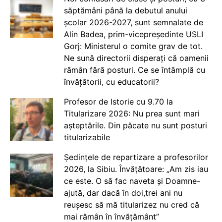
săptămâni până la debutul anului
școlar 2026-2027, sunt semnalate de
Alin Badea, prim-vicepreședinte USLI
Gorj: Ministerul o comite grav de tot.
Ne sună directorii disperați că oamenii
rămân fără posturi. Ce se întâmplă cu
învățătorii, cu educatorii?
Profesor de Istorie cu 9.70 la
Titularizare 2026: Nu prea sunt mari
așteptările. Din păcate nu sunt posturi
titularizabile
Ședințele de repartizare a profesorilor
2026, la Sibiu. Învățătoare: „Am zis iau
ce este. O să fac naveta și Doamne-
ajută, dar dacă în doi,trei ani nu
reușesc să mă titularizez nu cred că
mai rămân în învățământ”