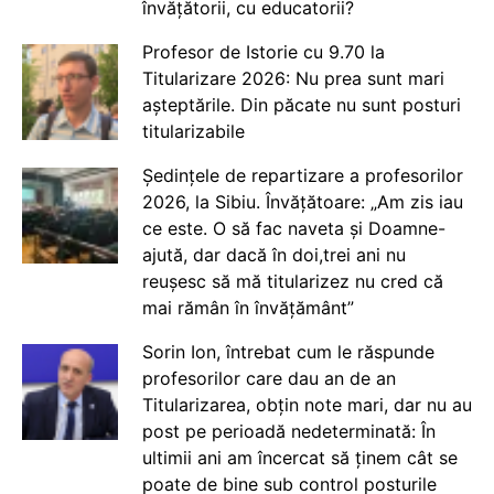
învățătorii, cu educatorii?
Profesor de Istorie cu 9.70 la
Titularizare 2026: Nu prea sunt mari
așteptările. Din păcate nu sunt posturi
titularizabile
Ședințele de repartizare a profesorilor
2026, la Sibiu. Învățătoare: „Am zis iau
ce este. O să fac naveta și Doamne-
ajută, dar dacă în doi,trei ani nu
reușesc să mă titularizez nu cred că
mai rămân în învățământ”
Sorin Ion, întrebat cum le răspunde
profesorilor care dau an de an
Titularizarea, obțin note mari, dar nu au
post pe perioadă nedeterminată: În
ultimii ani am încercat să ținem cât se
poate de bine sub control posturile