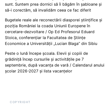
sunt. Suntem prea dornici să îi băgăm în șabloane și
să-i corectăm, să invalidăm ceea ce fac diferit
Bugetele reale ale reconectării diasporei științifice și
poziția României la coada Uniunii Europene în
cercetare-dezvoltare / Op Ed Profesorul Eduard
Stoica, conferențiar la Facultatea de Științe
Economice a Universității „Lucian Blaga” din Sibiu
Peste o lună începe școala. Elevii și copiii de
grădiniță încep cursurile și activitățile pe 7
septembrie, după vacanța de vară / Calendarul anului
școlar 2026-2027 și lista vacanțelor
COPYRIGHT