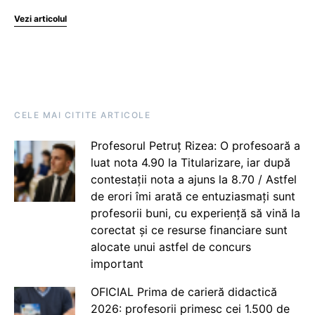
Vezi articolul
CELE MAI CITITE ARTICOLE
Profesorul Petruț Rizea: O profesoară a
luat nota 4.90 la Titularizare, iar după
contestații nota a ajuns la 8.70 / Astfel
de erori îmi arată ce entuziasmați sunt
profesorii buni, cu experiență să vină la
corectat și ce resurse financiare sunt
alocate unui astfel de concurs
important
OFICIAL Prima de carieră didactică
2026: profesorii primesc cei 1.500 de