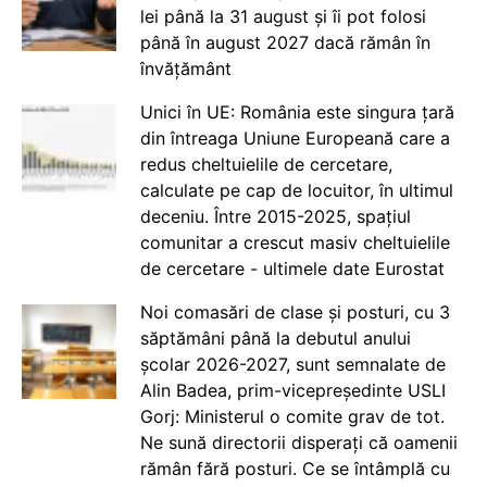
lei până la 31 august și îi pot folosi
până în august 2027 dacă rămân în
învățământ
Unici în UE: România este singura țară
din întreaga Uniune Europeană care a
redus cheltuielile de cercetare,
calculate pe cap de locuitor, în ultimul
deceniu. Între 2015-2025, spațiul
comunitar a crescut masiv cheltuielile
de cercetare - ultimele date Eurostat
Noi comasări de clase și posturi, cu 3
săptămâni până la debutul anului
școlar 2026-2027, sunt semnalate de
Alin Badea, prim-vicepreședinte USLI
Gorj: Ministerul o comite grav de tot.
Ne sună directorii disperați că oamenii
rămân fără posturi. Ce se întâmplă cu