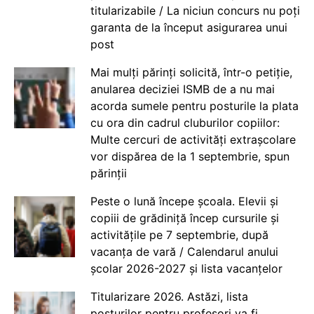
titularizabile / La niciun concurs nu poți
garanta de la început asigurarea unui
post
Mai mulți părinți solicită, într-o petiție,
anularea deciziei ISMB de a nu mai
acorda sumele pentru posturile la plata
cu ora din cadrul cluburilor copiilor:
Multe cercuri de activități extrașcolare
vor dispărea de la 1 septembrie, spun
părinții
Peste o lună începe școala. Elevii și
copiii de grădiniță încep cursurile și
activitățile pe 7 septembrie, după
vacanța de vară / Calendarul anului
școlar 2026-2027 și lista vacanțelor
Titularizare 2026. Astăzi, lista
posturilor pentru profesori va fi