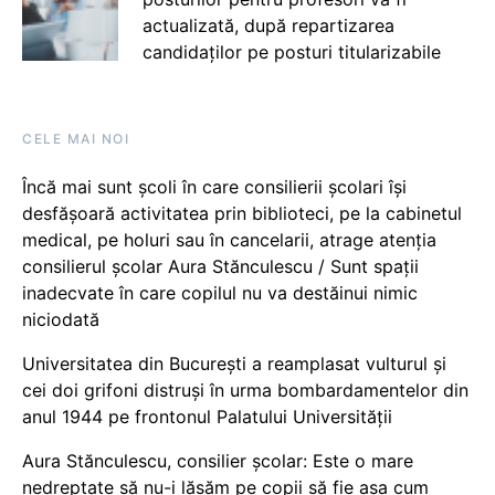
actualizată, după repartizarea
candidaților pe posturi titularizabile
CELE MAI NOI
Încă mai sunt școli în care consilierii școlari își
desfășoară activitatea prin biblioteci, pe la cabinetul
medical, pe holuri sau în cancelarii, atrage atenția
consilierul școlar Aura Stănculescu / Sunt spații
inadecvate în care copilul nu va destăinui nimic
niciodată
Universitatea din București a reamplasat vulturul și
cei doi grifoni distruși în urma bombardamentelor din
anul 1944 pe frontonul Palatului Universității
Aura Stănculescu, consilier școlar: Este o mare
nedreptate să nu-i lăsăm pe copii să fie așa cum