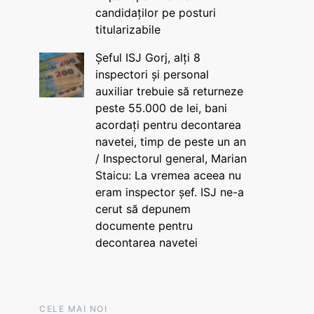
candidaților pe posturi
titularizabile
Șeful ISJ Gorj, alți 8
inspectori și personal
auxiliar trebuie să returneze
peste 55.000 de lei, bani
acordați pentru decontarea
navetei, timp de peste un an
/ Inspectorul general, Marian
Staicu: La vremea aceea nu
eram inspector șef. ISJ ne-a
cerut să depunem
documente pentru
decontarea navetei
CELE MAI NOI