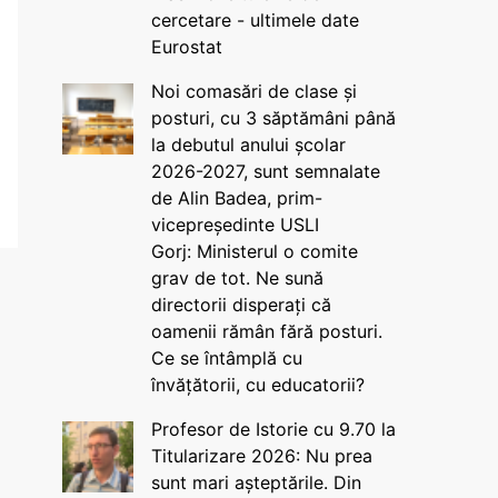
cercetare - ultimele date
Eurostat
Noi comasări de clase și
posturi, cu 3 săptămâni până
la debutul anului școlar
2026-2027, sunt semnalate
de Alin Badea, prim-
vicepreședinte USLI
Gorj: Ministerul o comite
grav de tot. Ne sună
directorii disperați că
oamenii rămân fără posturi.
Ce se întâmplă cu
învățătorii, cu educatorii?
Profesor de Istorie cu 9.70 la
Titularizare 2026: Nu prea
sunt mari așteptările. Din