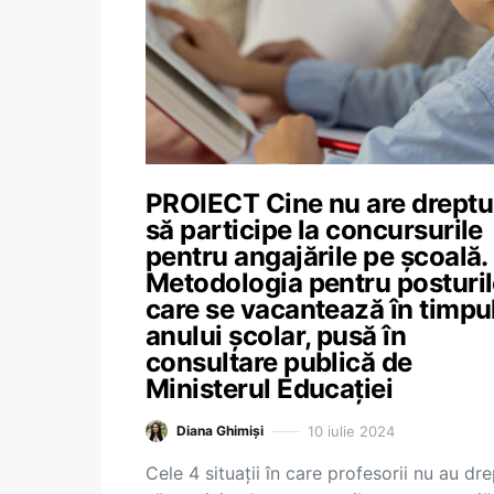
PROIECT Cine nu are dreptu
să participe la concursurile
pentru angajările pe școală.
Metodologia pentru posturi
care se vacantează în timpu
anului școlar, pusă în
consultare publică de
Ministerul Educației
10 iulie 2024
Diana Ghimiși
Cele 4 situații în care profesorii nu au dre