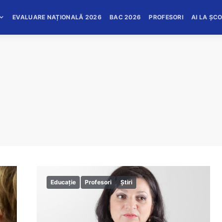
EVALUARE NAȚIONALĂ 2026
BAC 2026
PROFESORI
AI LA ȘC
Educație
Profesori
Știri