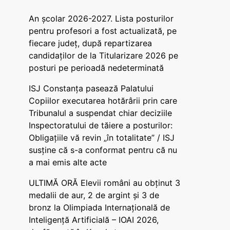
An școlar 2026-2027. Lista posturilor
pentru profesori a fost actualizată, pe
fiecare județ, după repartizarea
candidaților de la Titularizare 2026 pe
posturi pe perioadă nedeterminată
ISJ Constanța pasează Palatului
Copiilor executarea hotărârii prin care
Tribunalul a suspendat chiar deciziile
Inspectoratului de tăiere a posturilor:
Obligațiile vă revin „în totalitate” / ISJ
susține că s-a conformat pentru că nu
a mai emis alte acte
ULTIMĂ ORĂ Elevii români au obținut 3
medalii de aur, 2 de argint și 3 de
bronz la Olimpiada Internațională de
Inteligență Artificială – IOAI 2026,