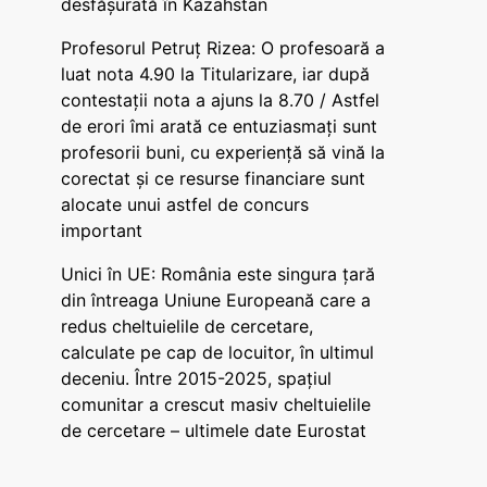
desfășurată în Kazahstan
Profesorul Petruț Rizea: O profesoară a
luat nota 4.90 la Titularizare, iar după
contestații nota a ajuns la 8.70 / Astfel
de erori îmi arată ce entuziasmați sunt
profesorii buni, cu experiență să vină la
corectat și ce resurse financiare sunt
alocate unui astfel de concurs
important
Unici în UE: România este singura țară
din întreaga Uniune Europeană care a
redus cheltuielile de cercetare,
calculate pe cap de locuitor, în ultimul
deceniu. Între 2015-2025, spațiul
comunitar a crescut masiv cheltuielile
de cercetare – ultimele date Eurostat