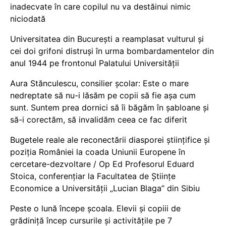
inadecvate în care copilul nu va destăinui nimic
niciodată
Universitatea din București a reamplasat vulturul și
cei doi grifoni distruși în urma bombardamentelor din
anul 1944 pe frontonul Palatului Universității
Aura Stănculescu, consilier școlar: Este o mare
nedreptate să nu-i lăsăm pe copii să fie așa cum
sunt. Suntem prea dornici să îi băgăm în șabloane și
să-i corectăm, să invalidăm ceea ce fac diferit
Bugetele reale ale reconectării diasporei științifice și
poziția României la coada Uniunii Europene în
cercetare-dezvoltare / Op Ed Profesorul Eduard
Stoica, conferențiar la Facultatea de Științe
Economice a Universității „Lucian Blaga” din Sibiu
Peste o lună începe școala. Elevii și copiii de
grădiniță încep cursurile și activitățile pe 7