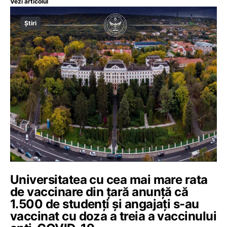
Vezi articolul
Știri
Universitatea cu cea mai mare rata
de vaccinare din țară anunță că
1.500 de studenți și angajați s-au
vaccinat cu doza a treia a vaccinului