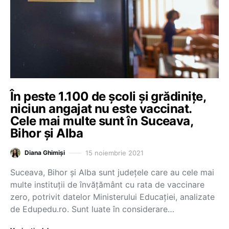
În peste 1.100 de școli și grădinițe,
niciun angajat nu este vaccinat.
Cele mai multe sunt în Suceava,
Bihor și Alba
15 noiembrie 2021
Diana Ghimiși
Suceava, Bihor și Alba sunt județele care au cele mai
multe instituții de învățământ cu rata de vaccinare
zero, potrivit datelor Ministerului Educației, analizate
de Edupedu.ro. Sunt luate în considerare…