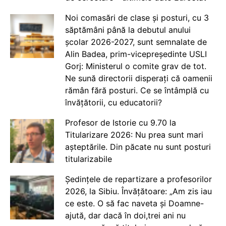
Noi comasări de clase și posturi, cu 3
săptămâni până la debutul anului
școlar 2026-2027, sunt semnalate de
Alin Badea, prim-vicepreședinte USLI
Gorj: Ministerul o comite grav de tot.
Ne sună directorii disperați că oamenii
rămân fără posturi. Ce se întâmplă cu
învățătorii, cu educatorii?
Profesor de Istorie cu 9.70 la
Titularizare 2026: Nu prea sunt mari
așteptările. Din păcate nu sunt posturi
titularizabile
Ședințele de repartizare a profesorilor
2026, la Sibiu. Învățătoare: „Am zis iau
ce este. O să fac naveta și Doamne-
ajută, dar dacă în doi,trei ani nu