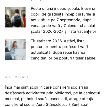
Peste o lună începe școala. Elevii și
copiii de grădiniță încep cursurile și
activitățile pe 7 septembrie, după
vacanța de vară / Calendarul anului
școlar 2026-2027 și lista vacanțelor
Titularizare 2026. Astăzi, lista
posturilor pentru profesori va fi
actualizată, după repartizarea
candidaților pe posturi titularizabile
CELE MAI NOI
Încă mai sunt școli în care consilierii școlari își
desfășoară activitatea prin biblioteci, pe la cabinetul
medical, pe holuri sau în cancelarii, atrage atenția
consilierul școlar Aura Stănculescu / Sunt spații