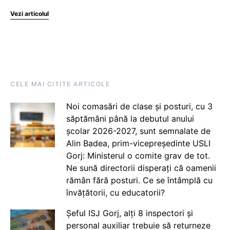
Vezi articolul
CELE MAI CITITE ARTICOLE
Noi comasări de clase și posturi, cu 3
săptămâni până la debutul anului
școlar 2026-2027, sunt semnalate de
Alin Badea, prim-vicepreședinte USLI
Gorj: Ministerul o comite grav de tot.
Ne sună directorii disperați că oamenii
rămân fără posturi. Ce se întâmplă cu
învățătorii, cu educatorii?
Șeful ISJ Gorj, alți 8 inspectori și
personal auxiliar trebuie să returneze