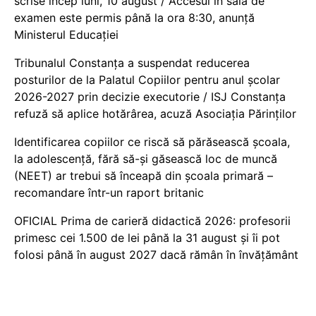
scrise încep luni, 10 august / Accesul în sala de
examen este permis până la ora 8:30, anunță
Ministerul Educației
Tribunalul Constanța a suspendat reducerea
posturilor de la Palatul Copiilor pentru anul școlar
2026-2027 prin decizie executorie / ISJ Constanța
refuză să aplice hotărârea, acuză Asociația Părinților
Identificarea copiilor ce riscă să părăsească școala,
la adolescență, fără să-și găsească loc de muncă
(NEET) ar trebui să înceapă din școala primară –
recomandare într-un raport britanic
OFICIAL Prima de carieră didactică 2026: profesorii
primesc cei 1.500 de lei până la 31 august și îi pot
folosi până în august 2027 dacă rămân în învățământ