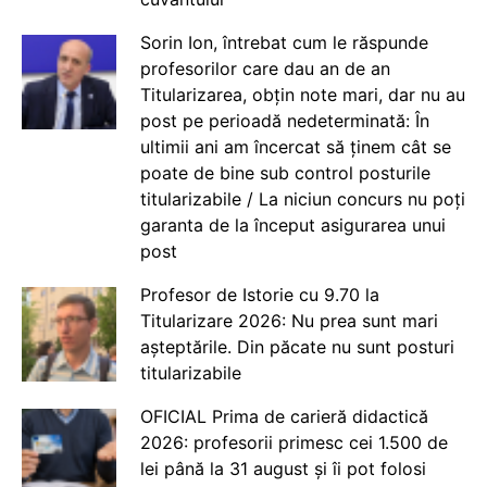
Sorin Ion, întrebat cum le răspunde
profesorilor care dau an de an
Titularizarea, obțin note mari, dar nu au
post pe perioadă nedeterminată: În
ultimii ani am încercat să ținem cât se
poate de bine sub control posturile
titularizabile / La niciun concurs nu poți
garanta de la început asigurarea unui
post
Profesor de Istorie cu 9.70 la
Titularizare 2026: Nu prea sunt mari
așteptările. Din păcate nu sunt posturi
titularizabile
OFICIAL Prima de carieră didactică
2026: profesorii primesc cei 1.500 de
lei până la 31 august și îi pot folosi