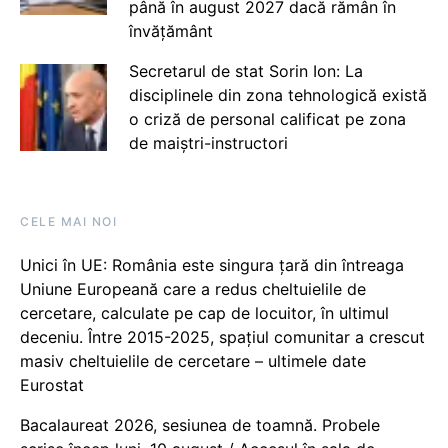
până în august 2027 dacă rămân în
învățământ
Secretarul de stat Sorin Ion: La
disciplinele din zona tehnologică există
o criză de personal calificat pe zona
de maiștri-instructori
CELE MAI NOI
Unici în UE: România este singura țară din întreaga
Uniune Europeană care a redus cheltuielile de
cercetare, calculate pe cap de locuitor, în ultimul
deceniu. Între 2015-2025, spațiul comunitar a crescut
masiv cheltuielile de cercetare – ultimele date
Eurostat
Bacalaureat 2026, sesiunea de toamnă. Probele