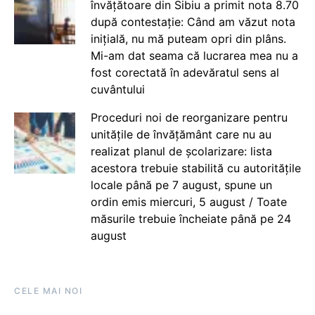
învățătoare din Sibiu a primit nota 8.70
după contestație: Când am văzut nota
inițială, nu mă puteam opri din plâns.
Mi-am dat seama că lucrarea mea nu a
fost corectată în adevăratul sens al
cuvântului
Proceduri noi de reorganizare pentru
unitățile de învățământ care nu au
realizat planul de școlarizare: lista
acestora trebuie stabilită cu autoritățile
locale până pe 7 august, spune un
ordin emis miercuri, 5 august / Toate
măsurile trebuie încheiate până pe 24
august
CELE MAI NOI