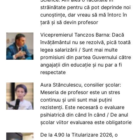
străinătate pentru că pot deprinde noi
cunoștințe, dar vreau să mă întorc în
țară și să devin profesor
Vicepremierul Tanczos Barna: Dacă
învățământul nu se rezolvă, pică toată
legea salarizării / Sunt mai multe
promisiuni din partea Guvernului către
angajații din educație și nu par a fi
respectate
Aura Stănculescu, consilier școlar:
Meseria de profesor este un stres
continuu și unii sunt mai puțini
rezistenți. Este necesară o evaluare
psihiatrică din când în când / De anul
școlar viitor evaluarea este obligatorie
De la 4.90 la Titularizare 2026, o