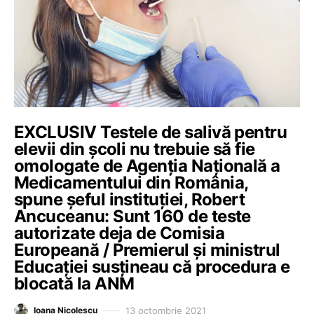
EXCLUSIV Testele de salivă pentru
elevii din școli nu trebuie să fie
omologate de Agenția Națională a
Medicamentului din România,
spune șeful instituției, Robert
Ancuceanu: Sunt 160 de teste
autorizate deja de Comisia
Europeană / Premierul și ministrul
Educației susțineau că procedura e
blocată la ANM
13 octombrie 2021
Ioana Nicolescu