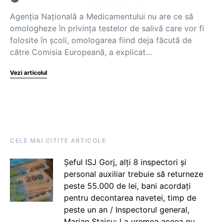
Agenția Națională a Medicamentului nu are ce să
omologheze în privința testelor de salivă care vor fi
folosite în școli, omologarea fiind deja făcută de
către Comisia Europeană, a explicat…
Vezi articolul
CELE MAI CITITE ARTICOLE
Șeful ISJ Gorj, alți 8 inspectori și
personal auxiliar trebuie să returneze
peste 55.000 de lei, bani acordați
pentru decontarea navetei, timp de
peste un an / Inspectorul general,
Marian Staicu: La vremea aceea nu