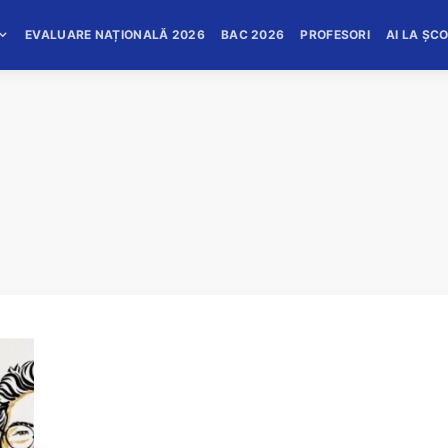
EVALUARE NAȚIONALĂ 2026
BAC 2026
PROFESORI
AI LA ȘC