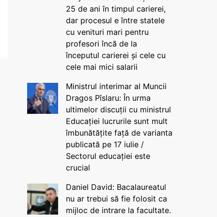
25 de ani în timpul carierei,
dar procesul e între statele
cu venituri mari pentru
profesori încă de la
începutul carierei și cele cu
cele mai mici salarii
Ministrul interimar al Muncii
Dragos Pîslaru: În urma
ultimelor discuții cu ministrul
Educației lucrurile sunt mult
îmbunătățite față de varianta
publicată pe 17 iulie /
Sectorul educației este
crucial
Daniel David: Bacalaureatul
nu ar trebui să fie folosit ca
mijloc de intrare la facultate.