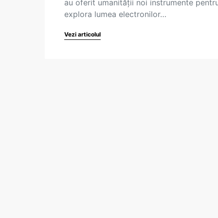
au oferit umanității noi instrumente pentr
explora lumea electronilor…
Vezi articolul