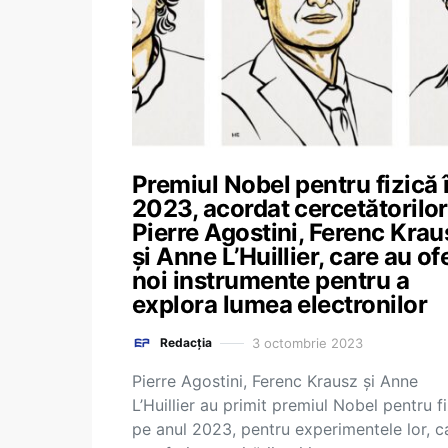
Premiul Nobel pentru fizică 
2023, acordat cercetătorilor
Pierre Agostini, Ferenc Krau
şi Anne L’Huillier, care au ofe
noi instrumente pentru a
explora lumea electronilor
3 octombrie 2023
Redacția
Pierre Agostini, Ferenc Krausz şi Anne
L’Huillier au primit premiul Nobel pentru f
pe anul 2023, pentru experimentele lor, c