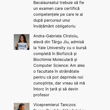
Bacalaureatul trebuie să fie
un examen care certifică
competențele pe care le ai
după parcursul unui
învățământ obligatoriu
Andra-Gabriela Cîrstoiu,
elevă din Târgu Jiu, admisă
la Yale University cu o bursă
completă în Biofizică și
Biochimie Moleculară și
Computer Science: Am ales
o facultate în străinătate
pentru că pot deprinde noi
cunoștințe, dar vreau să mă
întorc în țară și să devin
profesor
Vicepremierul Tanczos