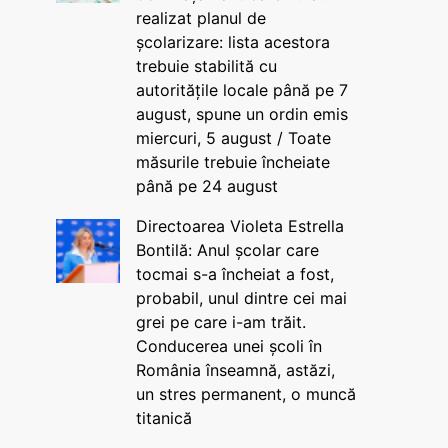
realizat planul de
școlarizare: lista acestora
trebuie stabilită cu
autoritățile locale până pe 7
august, spune un ordin emis
miercuri, 5 august / Toate
măsurile trebuie încheiate
până pe 24 august
Directoarea Violeta Estrella
Bontilă: Anul școlar care
tocmai s-a încheiat a fost,
probabil, unul dintre cei mai
grei pe care i-am trăit.
Conducerea unei școli în
România înseamnă, astăzi,
un stres permanent, o muncă
titanică