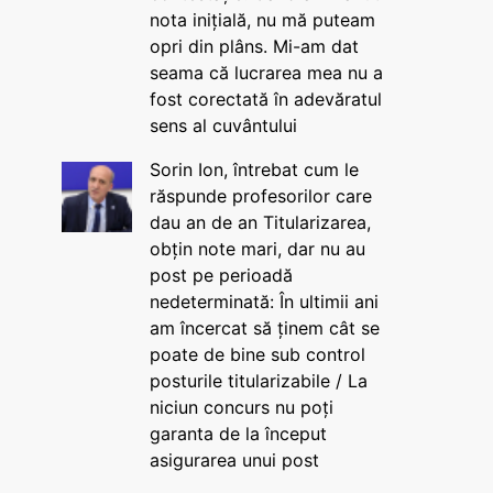
nota inițială, nu mă puteam
opri din plâns. Mi-am dat
seama că lucrarea mea nu a
fost corectată în adevăratul
sens al cuvântului
Sorin Ion, întrebat cum le
răspunde profesorilor care
dau an de an Titularizarea,
obțin note mari, dar nu au
post pe perioadă
nedeterminată: În ultimii ani
am încercat să ținem cât se
poate de bine sub control
posturile titularizabile / La
niciun concurs nu poți
garanta de la început
asigurarea unui post