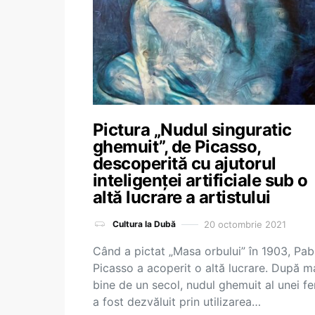
Pictura „Nudul singuratic
ghemuit”, de Picasso,
descoperită cu ajutorul
inteligenței artificiale sub o
altă lucrare a artistului
20 octombrie 2021
Cultura la Dubă
Când a pictat „Masa orbului” în 1903, Pab
Picasso a acoperit o altă lucrare. După m
bine de un secol, nudul ghemuit al unei f
a fost dezvăluit prin utilizarea…