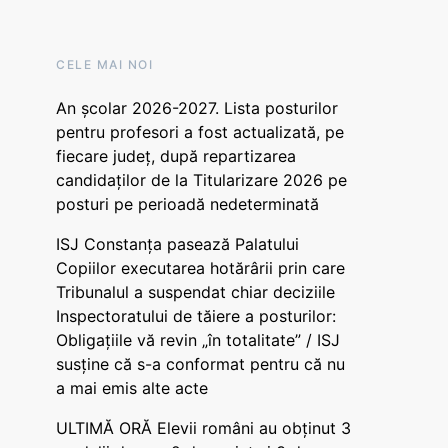
CELE MAI NOI
An școlar 2026-2027. Lista posturilor
pentru profesori a fost actualizată, pe
fiecare județ, după repartizarea
candidaților de la Titularizare 2026 pe
posturi pe perioadă nedeterminată
ISJ Constanța pasează Palatului
Copiilor executarea hotărârii prin care
Tribunalul a suspendat chiar deciziile
Inspectoratului de tăiere a posturilor:
Obligațiile vă revin „în totalitate” / ISJ
susține că s-a conformat pentru că nu
a mai emis alte acte
ULTIMĂ ORĂ Elevii români au obținut 3