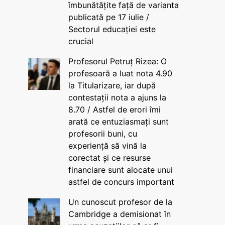
îmbunătățite față de varianta
publicată pe 17 iulie /
Sectorul educației este
crucial
Profesorul Petruț Rizea: O
profesoară a luat nota 4.90
la Titularizare, iar după
contestații nota a ajuns la
8.70 / Astfel de erori îmi
arată ce entuziasmați sunt
profesorii buni, cu
experiență să vină la
corectat și ce resurse
financiare sunt alocate unui
astfel de concurs important
Un cunoscut profesor de la
Cambridge a demisionat în