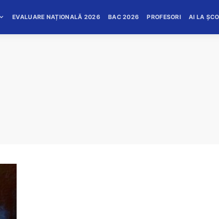
EVALUARE NAȚIONALĂ 2026
BAC 2026
PROFESORI
AI LA ȘC