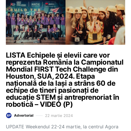
LISTA Echipele și elevii care vor
reprezenta România la Campionatul
Mondial FIRST Tech Challenge din
Houston, SUA, 2024. Etapa
națională de la Iași a strâns 60 de
echipe de tineri pasionați de
educație STEM și antreprenoriat în
robotică – VIDEO (P)
22 martie 2024
Advertorial
UPDATE Weekendul 22-24 martie, la centrul Agora