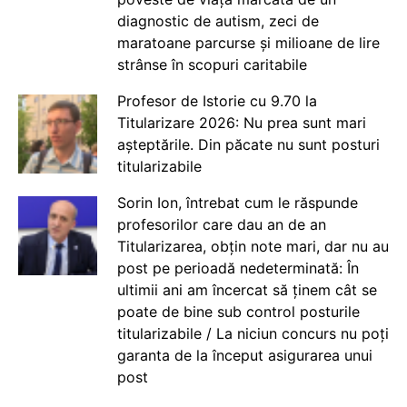
diagnostic de autism, zeci de
maratoane parcurse și milioane de lire
strânse în scopuri caritabile
Profesor de Istorie cu 9.70 la
Titularizare 2026: Nu prea sunt mari
așteptările. Din păcate nu sunt posturi
titularizabile
Sorin Ion, întrebat cum le răspunde
profesorilor care dau an de an
Titularizarea, obțin note mari, dar nu au
post pe perioadă nedeterminată: În
ultimii ani am încercat să ținem cât se
poate de bine sub control posturile
titularizabile / La niciun concurs nu poți
garanta de la început asigurarea unui
post