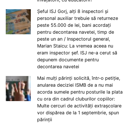
Șeful ISJ Gorj, alți 8 inspectori și
personal auxiliar trebuie să returneze
peste 55.000 de lei, bani acordați
pentru decontarea navetei, timp de
peste un an / Inspectorul general,
Marian Staicu: La vremea aceea nu
eram inspector șef. ISJ ne-a cerut să
depunem documente pentru
decontarea navetei
Mai mulți părinți solicită, într-o petiție,
anularea deciziei ISMB de a nu mai
acorda sumele pentru posturile la plata
cu ora din cadrul cluburilor copiilor:
Multe cercuri de activități extrașcolare
vor dispărea de la 1 septembrie, spun
părinții