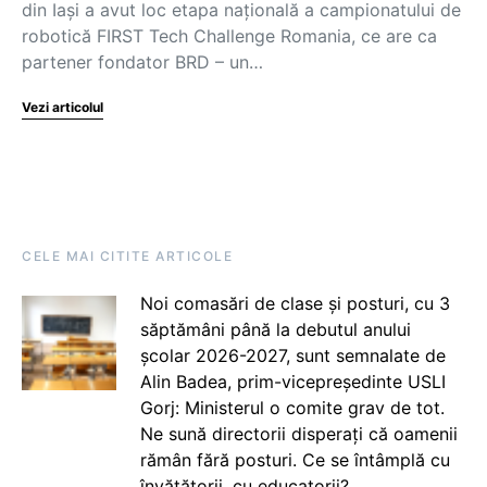
din Iași a avut loc etapa națională a campionatului de
robotică FIRST Tech Challenge Romania, ce are ca
partener fondator BRD – un…
Vezi articolul
CELE MAI CITITE ARTICOLE
Noi comasări de clase și posturi, cu 3
săptămâni până la debutul anului
școlar 2026-2027, sunt semnalate de
Alin Badea, prim-vicepreședinte USLI
Gorj: Ministerul o comite grav de tot.
Ne sună directorii disperați că oamenii
rămân fără posturi. Ce se întâmplă cu
învățătorii, cu educatorii?