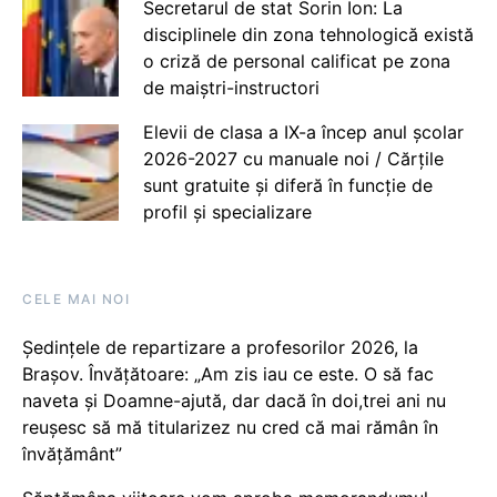
Secretarul de stat Sorin Ion: La
disciplinele din zona tehnologică există
o criză de personal calificat pe zona
de maiștri-instructori
Elevii de clasa a IX-a încep anul școlar
2026-2027 cu manuale noi / Cărțile
sunt gratuite și diferă în funcție de
profil și specializare
CELE MAI NOI
Ședințele de repartizare a profesorilor 2026, la
Brașov. Învățătoare: „Am zis iau ce este. O să fac
naveta și Doamne-ajută, dar dacă în doi,trei ani nu
reușesc să mă titularizez nu cred că mai rămân în
învățământ”