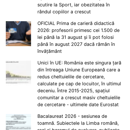
scutire la Sport, iar obezitatea în
rândul copiilor a crescut
OFICIAL Prima de carieră didactică
2026: profesorii primesc cei 1.500 de
lei până la 31 august și îi pot folosi
până în august 2027 dacă rămân în
învățământ
Unici în UE: România este singura țară
din întreaga Uniune Europeană care a
redus cheltuielile de cercetare,
calculate pe cap de locuitor, în ultimul
deceniu. Între 2015-2025, spațiul
comunitar a crescut masiv cheltuielile
de cercetare - ultimele date Eurostat
Bacalaureat 2026 - sesiunea de
toamnă. Subiectele la Limba română,
real și baremul de evaluare, publicate