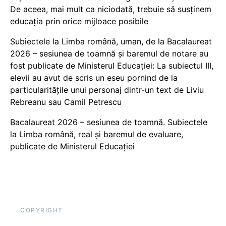
De aceea, mai mult ca niciodată, trebuie să susținem
educația prin orice mijloace posibile
Subiectele la Limba română, uman, de la Bacalaureat
2026 – sesiunea de toamnă și baremul de notare au
fost publicate de Ministerul Educației: La subiectul III,
elevii au avut de scris un eseu pornind de la
particularitățile unui personaj dintr-un text de Liviu
Rebreanu sau Camil Petrescu
Bacalaureat 2026 – sesiunea de toamnă. Subiectele
la Limba română, real și baremul de evaluare,
publicate de Ministerul Educației
COPYRIGHT