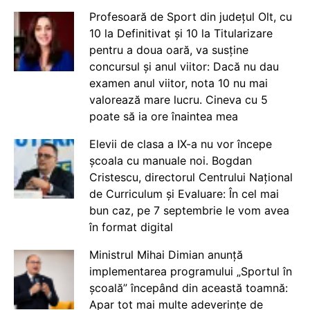
Profesoară de Sport din județul Olt, cu
10 la Definitivat și 10 la Titularizare
pentru a doua oară, va susține
concursul și anul viitor: Dacă nu dau
examen anul viitor, nota 10 nu mai
valorează mare lucru. Cineva cu 5
poate să ia ore înaintea mea
Elevii de clasa a IX-a nu vor începe
școala cu manuale noi. Bogdan
Cristescu, directorul Centrului Național
de Curriculum și Evaluare: În cel mai
bun caz, pe 7 septembrie le vom avea
în format digital
Ministrul Mihai Dimian anunță
implementarea programului „Sportul în
școală” începând din această toamnă:
Apar tot mai multe adeverințe de