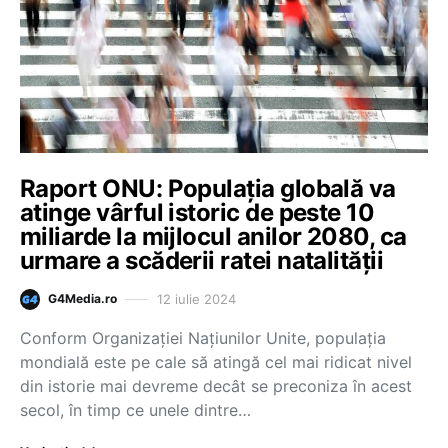
Raport ONU: Populația globală va
atinge vârful istoric de peste 10
miliarde la mijlocul anilor 2080, ca
urmare a scăderii ratei natalității
12 iulie 2024
G4Media.ro
Conform Organizației Națiunilor Unite, populația
mondială este pe cale să atingă cel mai ridicat nivel
din istorie mai devreme decât se preconiza în acest
secol, în timp ce unele dintre…