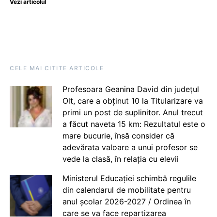
Vezi articolul
CELE MAI CITITE ARTICOLE
Profesoara Geanina David din județul
Olt, care a obținut 10 la Titularizare va
primi un post de suplinitor. Anul trecut
a făcut naveta 15 km: Rezultatul este o
mare bucurie, însă consider că
adevărata valoare a unui profesor se
vede la clasă, în relația cu elevii
Ministerul Educației schimbă regulile
din calendarul de mobilitate pentru
anul școlar 2026-2027 / Ordinea în
care se va face repartizarea