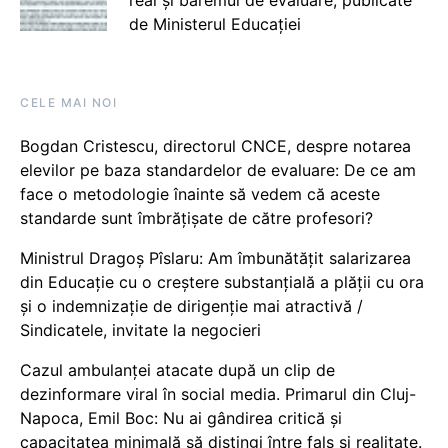
de Ministerul Educației
CELE MAI NOI
Bogdan Cristescu, directorul CNCE, despre notarea
elevilor pe baza standardelor de evaluare: De ce am
face o metodologie înainte să vedem că aceste
standarde sunt îmbrățișate de către profesori?
Ministrul Dragoș Pîslaru: Am îmbunătățit salarizarea
din Educație cu o creștere substanțială a plății cu ora
și o indemnizație de dirigenție mai atractivă /
Sindicatele, invitate la negocieri
Cazul ambulanței atacate după un clip de
dezinformare viral în social media. Primarul din Cluj-
Napoca, Emil Boc: Nu ai gândirea critică și
capacitatea minimală să distingi între fals și realitate.