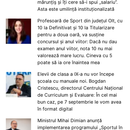
mărunțiș și îți cere să-i spui „salariu”.
Asta este umilință instituționalizată
Profesoară de Sport din județul Olt, cu
10 la Definitivat și 10 la Titularizare
pentru a doua oară, va susține
concursul și anul viitor: Dacă nu dau
examen anul viitor, nota 10 nu mai
valorează mare lucru. Cineva cu 5
poate să ia ore înaintea mea
Elevii de clasa a IX-a nu vor începe
școala cu manuale noi. Bogdan
Cristescu, directorul Centrului Național
de Curriculum și Evaluare: În cel mai
bun caz, pe 7 septembrie le vom avea
în format digital
Ministrul Mihai Dimian anunță
implementarea programului „Sportul în