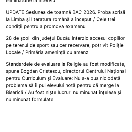
eliminatorie la interviu
UPDATE Sesiunea de toamnă BAC 2026. Proba scrisă
la Limba și literatura română a început / Cele trei
condiții pentru a promova examenul
28 de școli din județul Buzău interzic accesul copiilor
pe terenul de sport sau cer rezervare, potrivit Poliției
Locale / Primăria amenință cu amenzi
Standardele de evaluare la Religie au fost modificate,
spune Bogdan Cristescu, directorul Centrului Național
pentru Curriculum și Evaluare: Nu s-a pus niciodată
problema să îi pui elevului notă pentru că merge la
Biserică / Au fost niște lucruri nu minunat înțelese și
nu minunat formulate