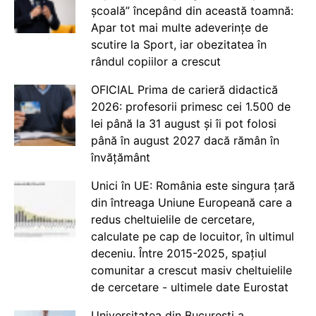
școală” începând din această toamnă:
Apar tot mai multe adeverințe de
scutire la Sport, iar obezitatea în
rândul copiilor a crescut
OFICIAL Prima de carieră didactică
2026: profesorii primesc cei 1.500 de
lei până la 31 august și îi pot folosi
până în august 2027 dacă rămân în
învățământ
Unici în UE: România este singura țară
din întreaga Uniune Europeană care a
redus cheltuielile de cercetare,
calculate pe cap de locuitor, în ultimul
deceniu. Între 2015-2025, spațiul
comunitar a crescut masiv cheltuielile
de cercetare - ultimele date Eurostat
Universitatea din București a