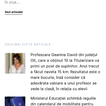
în ziua…
Vezi articolul
CELE MAI CITITE ARTICOLE
Profesoara Geanina David din județul
Olt, care a obținut 10 la Titularizare va
primi un post de suplinitor. Anul trecut
a făcut naveta 15 km: Rezultatul este o
mare bucurie, însă consider că
adevărata valoare a unui profesor se
vede la clasă, în relația cu elevii
Ministerul Educației schimbă regulile
din calendarul de mobilitate pentru